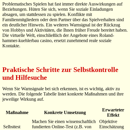
Problematisches Spielen hat fast immer direkte Auswirkungen auf
Beziehungen. Hüten Sie sich, wenn Sie soziale Einladungen
absagen, um stattdessen zu spielen. Konflikte mit
Familienmitgliedern oder dem Partner über das Spielverhalten sind
ein deutlicher Hinweis. Ein weiteres Warnsignal ist der Rückzug
von Hobbys und Aktivitäten, die Ihnen früher Freude bereitet haben.
Die virtuelle Welt, einschließlich der Angebote eines Roland-
hammer-kuehlerbau casino, ersetzt zunehmend reale soziale
Kontakte.
Praktische Schritte zur Selbstkontrolle
und Hilfesuche
Wenn Sie Warnsignale bei sich erkennen, ist es wichtig, aktiv zu
werden. Die folgende Tabelle listet konkrete Maßnahmen und ihre
jeweilige Wirkung auf.
Erwarteter
Maßnahme
Konkrete Umsetzung
Effekt
Machen Sie einen wissenschaftlich
Objektive
Selbsttest
fundierten Online-Test (z.B. von
Einschätzung