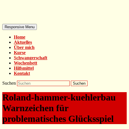
Responsive Menu
Home
Aktuelles
Über mich
Kurse
Schwangerschaft
Wochenbett
Hilfsmittel
Kontakt
Suchen
Roland-hammer-kuehlerbau
Warnzeichen für
problematisches Glücksspiel