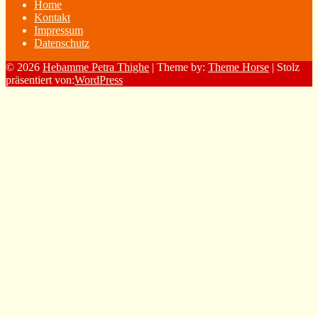
Home
Kontakt
Impressum
Datenschutz
© 2026
Hebamme Petra Thighe
| Theme by:
Theme Horse
| Stolz
präsentiert von:
WordPress