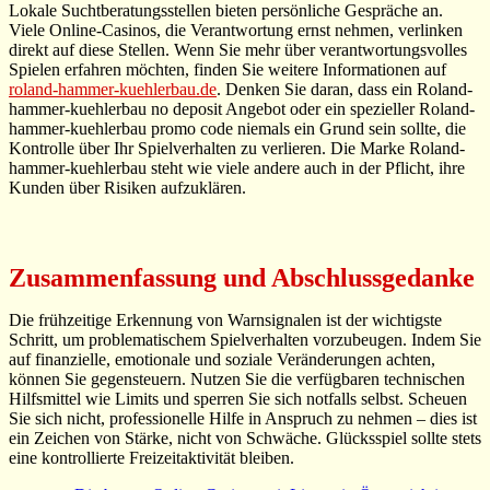
Lokale Suchtberatungsstellen bieten persönliche Gespräche an.
Viele Online-Casinos, die Verantwortung ernst nehmen, verlinken
direkt auf diese Stellen. Wenn Sie mehr über verantwortungsvolles
Spielen erfahren möchten, finden Sie weitere Informationen auf
roland-hammer-kuehlerbau.de
. Denken Sie daran, dass ein Roland-
hammer-kuehlerbau no deposit Angebot oder ein spezieller Roland-
hammer-kuehlerbau promo code niemals ein Grund sein sollte, die
Kontrolle über Ihr Spielverhalten zu verlieren. Die Marke Roland-
hammer-kuehlerbau steht wie viele andere auch in der Pflicht, ihre
Kunden über Risiken aufzuklären.
Zusammenfassung und Abschlussgedanke
Die frühzeitige Erkennung von Warnsignalen ist der wichtigste
Schritt, um problematischem Spielverhalten vorzubeugen. Indem Sie
auf finanzielle, emotionale und soziale Veränderungen achten,
können Sie gegensteuern. Nutzen Sie die verfügbaren technischen
Hilfsmittel wie Limits und sperren Sie sich notfalls selbst. Scheuen
Sie sich nicht, professionelle Hilfe in Anspruch zu nehmen – dies ist
ein Zeichen von Stärke, nicht von Schwäche. Glücksspiel sollte stets
eine kontrollierte Freizeitaktivität bleiben.