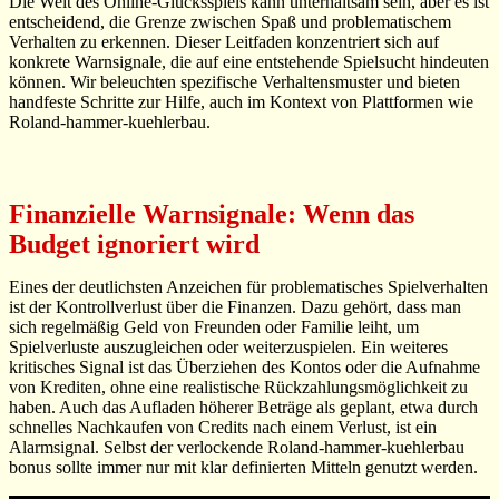
Die Welt des Online-Glücksspiels kann unterhaltsam sein, aber es ist
entscheidend, die Grenze zwischen Spaß und problematischem
Verhalten zu erkennen. Dieser Leitfaden konzentriert sich auf
konkrete Warnsignale, die auf eine entstehende Spielsucht hindeuten
können. Wir beleuchten spezifische Verhaltensmuster und bieten
handfeste Schritte zur Hilfe, auch im Kontext von Plattformen wie
Roland-hammer-kuehlerbau.
Finanzielle Warnsignale: Wenn das
Budget ignoriert wird
Eines der deutlichsten Anzeichen für problematisches Spielverhalten
ist der Kontrollverlust über die Finanzen. Dazu gehört, dass man
sich regelmäßig Geld von Freunden oder Familie leiht, um
Spielverluste auszugleichen oder weiterzuspielen. Ein weiteres
kritisches Signal ist das Überziehen des Kontos oder die Aufnahme
von Krediten, ohne eine realistische Rückzahlungsmöglichkeit zu
haben. Auch das Aufladen höherer Beträge als geplant, etwa durch
schnelles Nachkaufen von Credits nach einem Verlust, ist ein
Alarmsignal. Selbst der verlockende Roland-hammer-kuehlerbau
bonus sollte immer nur mit klar definierten Mitteln genutzt werden.