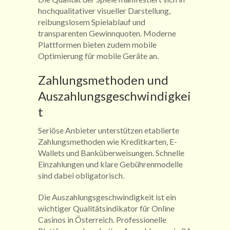
hochqualitativer visueller Darstellung,
reibungslosem Spielablauf und
transparenten Gewinnquoten. Moderne
Plattformen bieten zudem mobile
Optimierung für mobile Geräte an.
Zahlungsmethoden und
Auszahlungsgeschwindigkei
t
Seriöse Anbieter unterstützen etablierte
Zahlungsmethoden wie Kreditkarten, E-
Wallets und Banküberweisungen. Schnelle
Einzahlungen und klare Gebührenmodelle
sind dabei obligatorisch.
Die Auszahlungsgeschwindigkeit ist ein
wichtiger Qualitätsindikator für Online
Casinos in Österreich. Professionelle