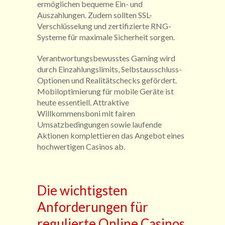
ermöglichen bequeme Ein- und
Auszahlungen. Zudem sollten SSL-
Verschlüsselung und zertifizierte RNG-
Systeme für maximale Sicherheit sorgen.
Verantwortungsbewusstes Gaming wird
durch Einzahlungslimits, Selbstausschluss-
Optionen und Realitätschecks gefördert.
Mobiloptimierung für mobile Geräte ist
heute essentiell. Attraktive
Willkommensboni mit fairen
Umsatzbedingungen sowie laufende
Aktionen komplettieren das Angebot eines
hochwertigen Casinos ab.
Die wichtigsten
Anforderungen für
regulierte Online Casinos