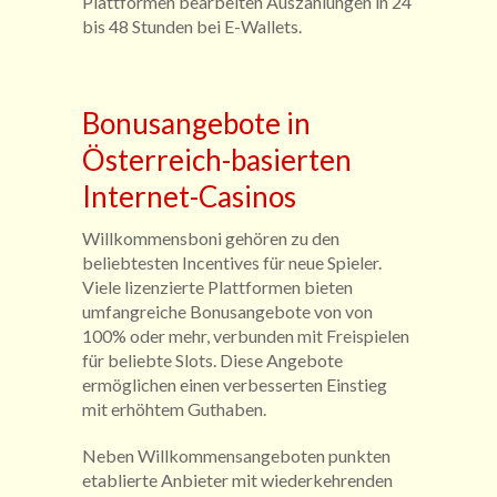
Plattformen bearbeiten Auszahlungen in 24
bis 48 Stunden bei E-Wallets.
Bonusangebote in
Österreich-basierten
Internet-Casinos
Willkommensboni gehören zu den
beliebtesten Incentives für neue Spieler.
Viele lizenzierte Plattformen bieten
umfangreiche Bonusangebote von von
100% oder mehr, verbunden mit Freispielen
für beliebte Slots. Diese Angebote
ermöglichen einen verbesserten Einstieg
mit erhöhtem Guthaben.
Neben Willkommensangeboten punkten
etablierte Anbieter mit wiederkehrenden