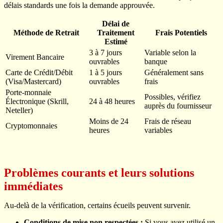
délais standards une fois la demande approuvée.
Délai de
Méthode de Retrait
Traitement
Frais Potentiels
Estimé
3 à 7 jours
Variable selon la
Virement Bancaire
ouvrables
banque
Carte de Crédit/Débit
1 à 5 jours
Généralement sans
(Visa/Mastercard)
ouvrables
frais
Porte-monnaie
Possibles, vérifiez
Électronique (Skrill,
24 à 48 heures
auprès du fournisseur
Neteller)
Moins de 24
Frais de réseau
Cryptomonnaies
heures
variables
Problèmes courants et leurs solutions
immédiates
Au-delà de la vérification, certains écueils peuvent survenir.
Conditions de mise non respectées :
Si vous avez utilisé un