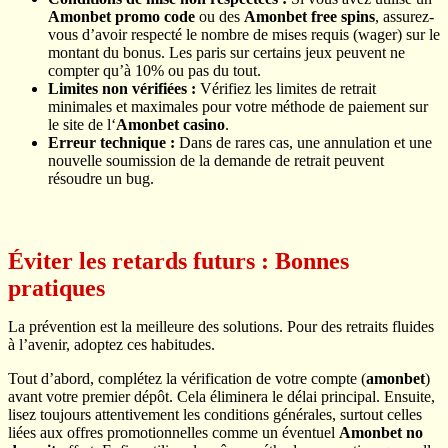
Amonbet promo code
ou des
Amonbet free spins
, assurez-
vous d’avoir respecté le nombre de mises requis (wager) sur le
montant du bonus. Les paris sur certains jeux peuvent ne
compter qu’à 10% ou pas du tout.
Limites non vérifiées :
Vérifiez les limites de retrait
minimales et maximales pour votre méthode de paiement sur
le site de l‘
Amonbet casino
.
Erreur technique :
Dans de rares cas, une annulation et une
nouvelle soumission de la demande de retrait peuvent
résoudre un bug.
Éviter les retards futurs : Bonnes
pratiques
La prévention est la meilleure des solutions. Pour des retraits fluides
à l’avenir, adoptez ces habitudes.
Tout d’abord, complétez la vérification de votre compte (
amonbet
)
avant votre premier dépôt. Cela éliminera le délai principal. Ensuite,
lisez toujours attentivement les conditions générales, surtout celles
liées aux offres promotionnelles comme un éventuel
Amonbet no