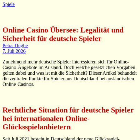
Spiele
Online Casino Übersee: Legalität und
Sicherheit für deutsche Spieler
Petra Thighe
7. Juli 2026
Zunehmend mehr deutsche Spieler interessieren sich für Online-
Casino-Angebote im Ausland. Doch welche gesetzlichen Vorgaben
gelten dabei und was ist mit die Sicherheit? Dieser Artikel behandelt
die zentralen Punkte für Spieler aus Deutschland bei ausländischen
Online-Casinos.
Rechtliche Situation für deutsche Spieler
bei internationalen Online-
Glücksspielanbietern
Seit Juli 2021 besteht in Deutschland der neue Glücksspiel-