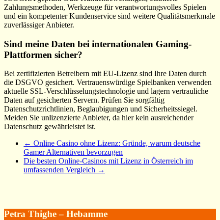
Zahlungsmethoden, Werkzeuge für verantwortungsvolles Spielen
und ein kompetenter Kundenservice sind weitere Qualitätsmerkmale
zuverlässiger Anbieter.
Sind meine Daten bei internationalen Gaming-
Plattformen sicher?
Bei zertifizierten Betreibern mit EU-Lizenz sind Ihre Daten durch
die DSGVO gesichert. Vertrauenswürdige Spielbanken verwenden
aktuelle SSL-Verschlüsselungstechnologie und lagern vertrauliche
Daten auf gesicherten Servern. Prüfen Sie sorgfältig
Datenschutzrichtlinien, Beglaubigungen und Sicherheitssiegel.
Meiden Sie unlizenzierte Anbieter, da hier kein ausreichender
Datenschutz gewährleistet ist.
←
Online Casino ohne Lizenz: Gründe, warum deutsche
Gamer Alternativen bevorzugen
Die besten Online-Casinos mit Lizenz in Österreich im
umfassenden Vergleich
→
Petra Thighe – Hebamme