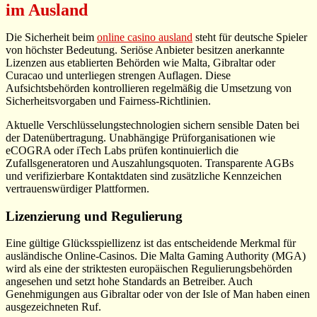
im Ausland
Die Sicherheit beim
online casino ausland
steht für deutsche Spieler
von höchster Bedeutung. Seriöse Anbieter besitzen anerkannte
Lizenzen aus etablierten Behörden wie Malta, Gibraltar oder
Curacao und unterliegen strengen Auflagen. Diese
Aufsichtsbehörden kontrollieren regelmäßig die Umsetzung von
Sicherheitsvorgaben und Fairness-Richtlinien.
Aktuelle Verschlüsselungstechnologien sichern sensible Daten bei
der Datenübertragung. Unabhängige Prüforganisationen wie
eCOGRA oder iTech Labs prüfen kontinuierlich die
Zufallsgeneratoren und Auszahlungsquoten. Transparente AGBs
und verifizierbare Kontaktdaten sind zusätzliche Kennzeichen
vertrauenswürdiger Plattformen.
Lizenzierung und Regulierung
Eine gültige Glücksspiellizenz ist das entscheidende Merkmal für
ausländische Online-Casinos. Die Malta Gaming Authority (MGA)
wird als eine der striktesten europäischen Regulierungsbehörden
angesehen und setzt hohe Standards an Betreiber. Auch
Genehmigungen aus Gibraltar oder von der Isle of Man haben einen
ausgezeichneten Ruf.