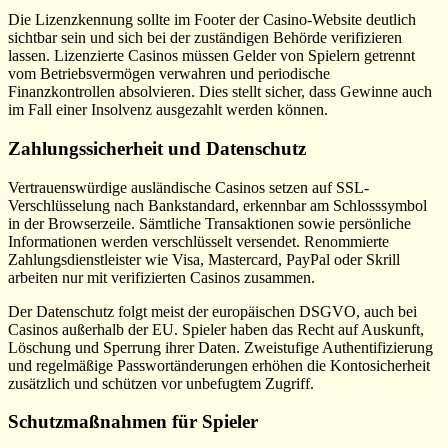
Die Lizenzkennung sollte im Footer der Casino-Website deutlich
sichtbar sein und sich bei der zuständigen Behörde verifizieren
lassen. Lizenzierte Casinos müssen Gelder von Spielern getrennt
vom Betriebsvermögen verwahren und periodische
Finanzkontrollen absolvieren. Dies stellt sicher, dass Gewinne auch
im Fall einer Insolvenz ausgezahlt werden können.
Zahlungssicherheit und Datenschutz
Vertrauenswürdige ausländische Casinos setzen auf SSL-
Verschlüsselung nach Bankstandard, erkennbar am Schlosssymbol
in der Browserzeile. Sämtliche Transaktionen sowie persönliche
Informationen werden verschlüsselt versendet. Renommierte
Zahlungsdienstleister wie Visa, Mastercard, PayPal oder Skrill
arbeiten nur mit verifizierten Casinos zusammen.
Der Datenschutz folgt meist der europäischen DSGVO, auch bei
Casinos außerhalb der EU. Spieler haben das Recht auf Auskunft,
Löschung und Sperrung ihrer Daten. Zweistufige Authentifizierung
und regelmäßige Passwortänderungen erhöhen die Kontosicherheit
zusätzlich und schützen vor unbefugtem Zugriff.
Schutzmaßnahmen für Spieler