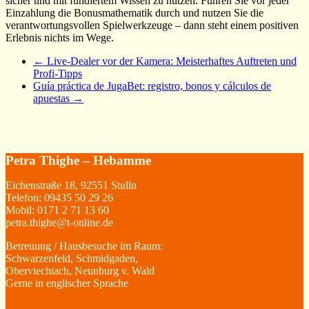
sicher und mit fundiertem Wissen zu nutzen. Führen Sie vor jeder
Einzahlung die Bonusmathematik durch und nutzen Sie die
verantwortungsvollen Spielwerkzeuge – dann steht einem positiven
Erlebnis nichts im Wege.
←
Live-Dealer vor der Kamera: Meisterhaftes Auftreten und
Profi-Tipps
Guía práctica de JugaBet: registro, bonos y cálculos de
apuestas
→
Petra Thighe – Hebamme
Eichenstraße 18, 92551 Stulln
Telefon: 09435 50 29 26
Mobil: 0171 2 71 13 60
petra.thighe@t-online.de
Betreuung / Hausbesuche im Raum:
Schwarzenfeld, Schmidgaden,
Oberviechtach, Neunburg v. Wald
Gerne in englischer Sprache