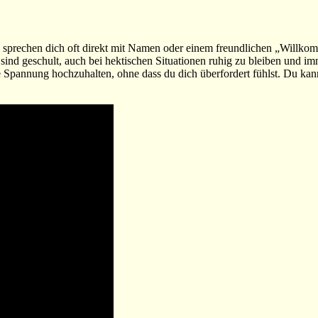
Sie sprechen dich oft direkt mit Namen oder einem freundlichen „Willk
r sind geschult, auch bei hektischen Situationen ruhig zu bleiben und 
Spannung hochzuhalten, ohne dass du dich überfordert fühlst. Du kann