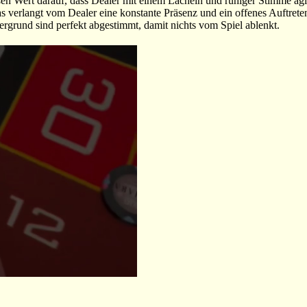
ßen Wert darauf, dass Dealer mit einem Lächeln und ruhiger Stimme agi
 verlangt vom Dealer eine konstante Präsenz und ein offenes Auftrete
tergrund sind perfekt abgestimmt, damit nichts vom Spiel ablenkt.