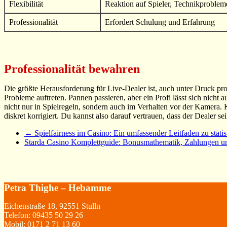
Flexibilität
Reaktion auf Spieler, Technikproblem
Professionalität
Erfordert Schulung und Erfahrung
Professionalität bewahren
Die größte Herausforderung für Live-Dealer ist, auch unter Druck pro
Probleme auftreten. Pannen passieren, aber ein Profi lässt sich nich
nicht nur in Spielregeln, sondern auch im Verhalten vor der Kamera. 
diskret korrigiert. Du kannst also darauf vertrauen, dass der Dealer s
←
Spielfairness im Casino: Ein umfassender Leitfaden zu statis
Starda Casino Komplettguide: Bonusmathematik, Zahlungen 
Petra Thighe – Hebamme
Eichenstraße 18, 92551 Stulln
Telefon: 09435 50 29 26
Mobil: 0171 2 71 13 60