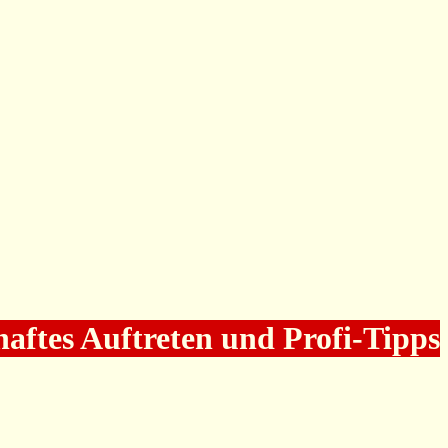
aftes Auftreten und Profi-Tipps