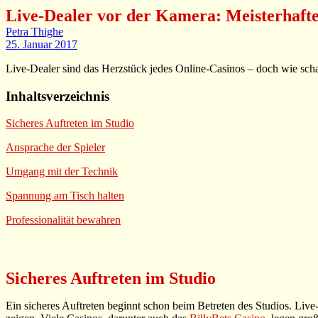
Live-Dealer vor der Kamera: Meisterhafte
Petra Thighe
25. Januar 2017
Live-Dealer sind das Herzstück jedes Online-Casinos – doch wie schaff
Inhaltsverzeichnis
Sicheres Auftreten im Studio
Ansprache der Spieler
Umgang mit der Technik
Spannung am Tisch halten
Professionalität bewahren
Sicheres Auftreten im Studio
Ein sicheres Auftreten beginnt schon beim Betreten des Studios. Liv