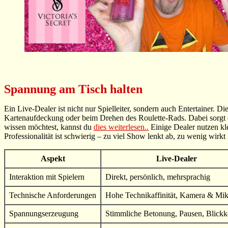
Spannung am Tisch halten
Ein Live-Dealer ist nicht nur Spielleiter, sondern auch Entertainer. D
Kartenaufdeckung oder beim Drehen des Roulette-Rads. Dabei sorgt e
wissen möchtest, kannst du
dies weiterlesen..
Einige Dealer nutzen kl
Professionalität ist schwierig – zu viel Show lenkt ab, zu wenig wirkt
Aspekt
Live-Dealer
Interaktion mit Spielern
Direkt, persönlich, mehrsprachig
Technische Anforderungen
Hohe Technikaffinität, Kamera & Mi
Spannungserzeugung
Stimmliche Betonung, Pausen, Blickk