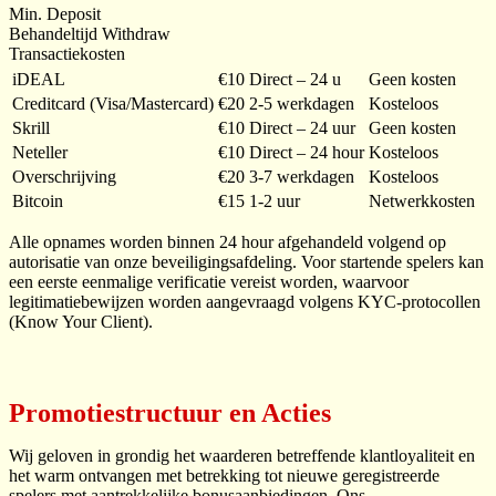
Min. Deposit
Behandeltijd Withdraw
Transactiekosten
iDEAL
€10
Direct – 24 u
Geen kosten
Creditcard (Visa/Mastercard)
€20
2-5 werkdagen
Kosteloos
Skrill
€10
Direct – 24 uur
Geen kosten
Neteller
€10
Direct – 24 hour
Kosteloos
Overschrijving
€20
3-7 werkdagen
Kosteloos
Bitcoin
€15
1-2 uur
Netwerkkosten
Alle opnames worden binnen 24 hour afgehandeld volgend op
autorisatie van onze beveiligingsafdeling. Voor startende spelers kan
een eerste eenmalige verificatie vereist worden, waarvoor
legitimatiebewijzen worden aangevraagd volgens KYC-protocollen
(Know Your Client).
Promotiestructuur en Acties
Wij geloven in grondig het waarderen betreffende klantloyaliteit en
het warm ontvangen met betrekking tot nieuwe geregistreerde
spelers met aantrekkelijke bonusaanbiedingen. Ons