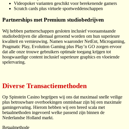
Videopoker varianten geschikt voor berekenende gamers
Scratch cards plus virtuele sportweddenschappen
Partnerships met Premium studiobedrijven
Wij hebben partnerschappen gesloten inclusief vooraanstaande
studiobedrijven die allemaal geroemd worden om hun superieure
kwaliteit en vernieuwing. Namen waaronder NetEnt, Microgaming,
Pragmatic Play, Evolution Gaming plus Play’n GO zorgen ervoor
dat alle onze trouwe gebruikers optimale toegang krijgen tot
hoogwaardige content inclusief superieure graphics en vloeiende
spelervaring.
Diverse Transactiemethoden
Op Spinstein Casino begrijpen wij ons dat maximaal snelle veilige
plus betrouwbare overboekingen onmisbaar zijn bij een maximale
gamingervaring. Hierom hebben wij een breed scala met
betaalmethoden ingevoerd welke passend zijn binnen de
Nederlandse Holland markt.
Betaalmethode