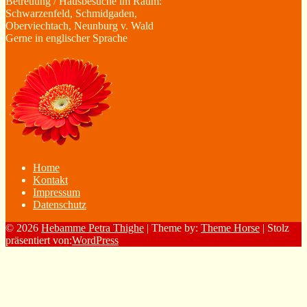
Betreuung / Hausbesuche im Raum:
Schwarzenfeld, Schmidgaden,
Oberviechtach, Neunburg v. Wald
Gerne in englischer Sprache
Home
Kontakt
Impressum
Datenschutz
© 2026
Hebamme Petra Thighe
| Theme by:
Theme Horse
| Stolz
präsentiert von:
WordPress