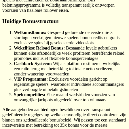
beloningsprogramma is volledig transparant eerlijk ontworpen
voorzien van haalbare rollover eisen.
Huidige Bonusstructuur
Welkomstbonus:
Gespreid gedurende de eerste drie 3
stortingen verkrijgen nieuwe spelers bonuscredits en gratis
exclusieve spins bij geselecteerde videoslots
Wekelijkse Reload Bonus:
Bestaande loyale gebruikers
kunnen elke afzonderlijke week profiteren betreffende reload
promoties inclusief flexibele bonuspercentages
Cashback Systeem:
Wij als platform restitueren wekelijks
een ratio terug met betrekking tot totale netto verliezen,
zonder wagering voorwaarden
VIP Programma:
Exclusieve voordelen gericht op
regelmatige spelers, waaronder individuele accountmanagers
plus verhoogde uitbetalingslimieten
Spelcompetities:
Elke maand wedstrijden voorzien van
omvangrijke jackpots uitgedeeld over top winnaars
Alle aangeboden aanbiedingen beschikken over transparant
gedefinieerde regelgeving welke eenvoudig te direct controleren zijn
binnen ons gedetailleerde bonusbeleid. Wij passen toe een standaard
inzetvereiste met betrekking tot 35x bonus voor de meeste