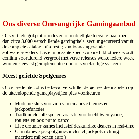
Ons diverse Omvangrijke Gamingaanbod
Ons virtuele gokplatform levert onmiddellijke toegang naar meer
dan circa 3.000 verschillende gamingtitels, secuur gecureerd vanuit
de complete catalogi afkomstig van toonaangevende
softwareproviders. Deze imposante spectaculaire bibliotheek wordt
continu voortdurend vergroot met verse releases welke iedere week
worden steevast geïmplementeerd in ons veelzijdige systeem.
Meest geliefde Spelgenres
Onze brede titelcollectie bevat verschillende genres die inspelen op
de uiteenlopende gameplaystijlen plus voorkeuren:
Moderne slots voorzien van creatieve themes en
jackpotfuncties
Traditionele tafelspellen zoals bijvoorbeeld twenty-one,
roulette en ook punto banco
Live croupier games inclusief deskundige dealers in real-time
Cumulatieve jackpotgames inclusief jackpots richting
meerdere miljoenen euro’s