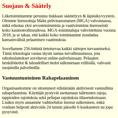
Suojaus & Säätely
Liiketoimintamme perustuu tiukkaan sääntelyyn & läpinäkyvyyteen.
Olemme lisensoituja Malta peliviranomaisen (MGA) valvonnassa,
mikä edustaa yksi arvostetuimmista ja vaativimmista lisensseistä
koko kasinoteollisuudessa. MGA-toimintalupa vahvistettuna vuonna
2018, ja se takaa, että kaikki koko toimintamme noudattaa
kansainvälisiä pelaamisen vaatimuksia.
Sovellamme 256-bittistä tietoturvaa kaikki siirtojen turvaamiseksi.
Tämä teknologia vastaa täysin samaa turvallisuustasoa, jota
rahoituslaitokset soveltavat online-palveluissaan. Pelaajien
henkilötiedot & taloudelliset tiedot tallennetaan erillisillä, vahvasti
suojatuilla palvelimilla.
Vastuuntuntoinen Rahapelaaminen
Organisaatiomme on sitoutuneet edistämään aktiivisesti vastuullista
rahapelaamista. Käyttäjät pystyvät asettamaan talletusten rajoja,
tappioiden rajoituksia sekä peliajan rajoituksia tiliasetuksissaan.
Lisäksi myös annamme vaihtoehdon itsensä sulkemisen, mikä
voidaan helposti aktivoida 24 tunnin jaksolle 6 kuukauteen tai jopa
pysyvästi.