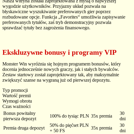
Nasza witryna została zaprojektowana z myślą o najwyższej
wygodzie użytkowników. Przyjazny układ pozwala na
błyskawiczne wyszukiwanie preferowanych gier poprzez
rozbudowane opcje. Funkcja „Favorites“ umożliwia zapisywanie
preferowanych tytułów, zaś tryb demonstracyjny pozwala
sprawdzać tytuły bez zagrożenia finansowego.
Ekskluzywne bonusy i programy VIP
Monster Win wyróżnia się hojnym programem bonusów, który
docenia jednocześnie nowych graczy, jak i stałych bywalców.
Zestaw startowy został zaprojektowany tak, aby maksymalnie
zwiększyć szanse na wygraną już od pierwszej depozytu.
Typ promocji
Wartość premii
Wymogi obrotu
Czas ważności
Bonus powitalny
30
100% do tysiąc PLN
35x premia
pierwsza depozyt
dni
50% do pięćset PLN
30
Premia druga depozyt
35x premia
+ 50 FS
dni