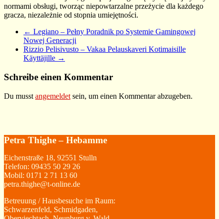
normami obsługi, tworząc niepowtarzalne przeżycie dla każdego
gracza, niezależnie od stopnia umiejętności.
←
Legiano – Pełny Poradnik po Systemie Gamingowej
Nowej Generacji
Rizzio Pelisivusto – Vakaa Pelauskaveri Kotimaisille
Käyttäjille
→
Schreibe einen Kommentar
Du musst
angemeldet
sein, um einen Kommentar abzugeben.
Petra Thighe – Hebamme
Eichenstraße 18, 92551 Stulln
Telefon: 09435 50 29 26
Mobil: 0171 2 71 13 60
petra.thighe@t-online.de
Betreuung / Hausbesuche im Raum:
Schwarzenfeld, Schmidgaden,
Oberviechtach, Neunburg v. Wald