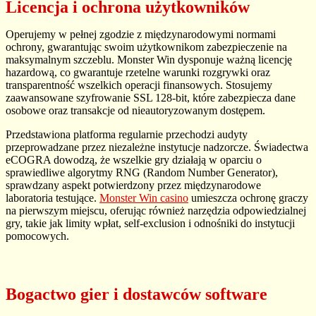
Licencja i ochrona użytkowników
Operujemy w pełnej zgodzie z międzynarodowymi normami
ochrony, gwarantując swoim użytkownikom zabezpieczenie na
maksymalnym szczeblu. Monster Win dysponuje ważną licencję
hazardową, co gwarantuje rzetelne warunki rozgrywki oraz
transparentność wszelkich operacji finansowych. Stosujemy
zaawansowane szyfrowanie SSL 128-bit, które zabezpiecza dane
osobowe oraz transakcje od nieautoryzowanym dostępem.
Przedstawiona platforma regularnie przechodzi audyty
przeprowadzane przez niezależne instytucje nadzorcze. Świadectwa
eCOGRA dowodzą, że wszelkie gry działają w oparciu o
sprawiedliwe algorytmy RNG (Random Number Generator),
sprawdzany aspekt potwierdzony przez międzynarodowe
laboratoria testujące.
Monster Win casino
umieszcza ochronę graczy
na pierwszym miejscu, oferując również narzędzia odpowiedzialnej
gry, takie jak limity wpłat, self-exclusion i odnośniki do instytucji
pomocowych.
Bogactwo gier i dostawców software