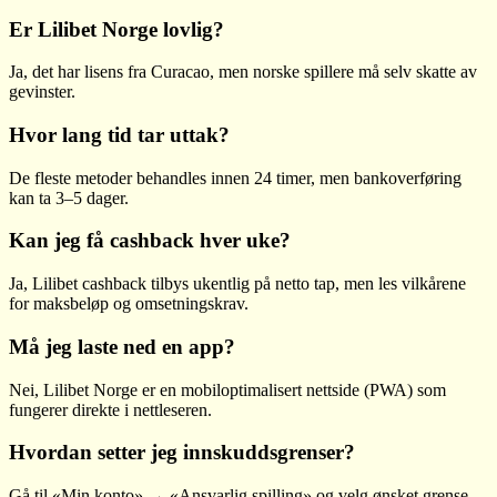
Er Lilibet Norge lovlig?
Ja, det har lisens fra Curacao, men norske spillere må selv skatte av
gevinster.
Hvor lang tid tar uttak?
De fleste metoder behandles innen 24 timer, men bankoverføring
kan ta 3–5 dager.
Kan jeg få cashback hver uke?
Ja, Lilibet cashback tilbys ukentlig på netto tap, men les vilkårene
for maksbeløp og omsetningskrav.
Må jeg laste ned en app?
Nei, Lilibet Norge er en mobiloptimalisert nettside (PWA) som
fungerer direkte i nettleseren.
Hvordan setter jeg innskuddsgrenser?
Gå til «Min konto» → «Ansvarlig spilling» og velg ønsket grense