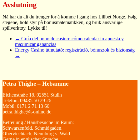
Avslutning
Nå har du alt du trenger for å komme i gang hos Lilibet Norge. Følg
stegene, hold styr på bonusmatematikken, og bruk ansvarlige
spillverktøy. Lykke til!
←
Guía del bono de casino: cómo calcular tu apuesta y
maximizar ganancias
Energy Casino útmutató: regisztráció, bónuszok és biztonság
→
Petra Thighe – Hebamme
Eichenstraße 18, 92551 Stulln
Telefon: 09435 50 29 26
Mobil: 0171 2 71 13 60
petra.thighe@t-online.de
Betreuung / Hausbesuche im Raum:
Schwarzenfeld, Schmidgaden,
Oberviechtach, Neunburg v. Wald
Gerne in englischer Sprache