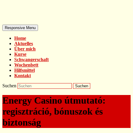
Responsive Menu
Home
Aktuelles
Über mich
Kurse
Schwangerschaft
Wochenbett
Hilfsmittel
Kontakt
Suchen
Energy Casino útmutató:
regisztráció, bónuszok és
biztonság