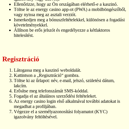
Ellenőrizze, hogy az Ön országában elérhető-e a kaszinó.
Töltse le az energy casino app-ot (PWA) a mobilböngészőből,
vagy nyissa meg az asztali verziót.
Ismerkedjen meg a bónuszfeltételekkel, különösen a fogadási
követelményekkel.
Állítson be erős jelszót és engedélyezze a kétfaktoros
hitelesítést.
Regisztráció
Látogassa meg a kaszinó weboldalát.
Kattintson a „Regisztráció“ gombra.
Töltse ki az űrlapot: név, e-mail, jelszó, születési dátum,
lakcím.
Erősítse meg telefonszámát SMS-kóddal.
Fogadja el az általános szerződési feltételeket.
Az energy casino login első alkalmával további adatokat is
megadhat a profiljában.
Végezze el a személyazonosítási folyamatot (KYC)
igazolvány feltöltésével.