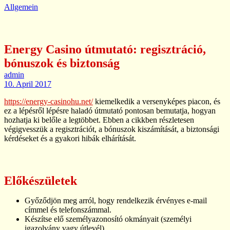
Allgemein
Energy Casino útmutató: regisztráció,
bónuszok és biztonság
admin
10. April 2017
https://energy-casinohu.net/
kiemelkedik a versenyképes piacon, és
ez a lépésről lépésre haladó útmutató pontosan bemutatja, hogyan
hozhatja ki belőle a legtöbbet. Ebben a cikkben részletesen
végigvesszük a regisztrációt, a bónuszok kiszámítását, a biztonsági
kérdéseket és a gyakori hibák elhárítását.
Előkészületek
Győződjön meg arról, hogy rendelkezik érvényes e-mail
címmel és telefonszámmal.
Készítse elő személyazonosító okmányait (személyi
igazolvány vagy útlevél).