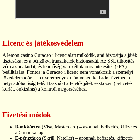
Licenc és játékosvédelem
A lemon casino Curacao-i licenc alatt működik, ami biztosítja a játék
tisztaságát és a pénzügyi tranzakciók biztonságát. Az SSL titkosítás
védi az adataidat, és lehetőség van kétfaktoros hitelesítés (2FA)
beállítására. Fontos: a Curacao-i licenc nem vonatkozik a személyi
jövedelemadóra – a nyeremények után neked kell adót fizetned a
helyi adóhatóság felé. Használd a felelős játék eszközeit (befizetési
korlát, önkizárás) a kontroll megőrzéséhez.
Fizetési módok
Bankkártya
(Visa, Mastercard) – azonnali befizetés, kifizetés
2-5 munkanap.
E-pénztárca
(Skrill, Neteller) – azonnali befizetés, kifizetés