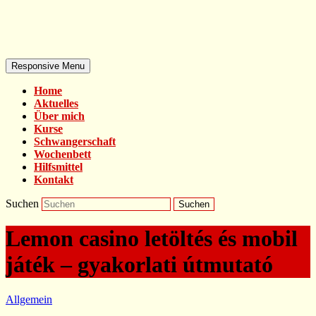
Responsive Menu
Home
Aktuelles
Über mich
Kurse
Schwangerschaft
Wochenbett
Hilfsmittel
Kontakt
Suchen
Lemon casino letöltés és mobil
játék – gyakorlati útmutató
Allgemein