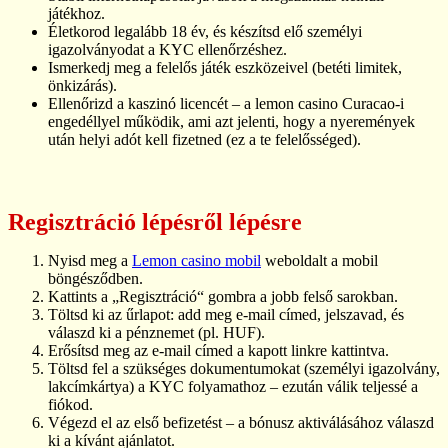
játékhoz.
Életkorod legalább 18 év, és készítsd elő személyi
igazolványodat a KYC ellenőrzéshez.
Ismerkedj meg a felelős játék eszközeivel (betéti limitek,
önkizárás).
Ellenőrizd a kaszinó licencét – a lemon casino Curacao-i
engedéllyel működik, ami azt jelenti, hogy a nyeremények
után helyi adót kell fizetned (ez a te felelősséged).
Regisztráció lépésről lépésre
Nyisd meg a
Lemon casino mobil
weboldalt a mobil
böngésződben.
Kattints a „Regisztráció“ gombra a jobb felső sarokban.
Töltsd ki az űrlapot: add meg e-mail címed, jelszavad, és
válaszd ki a pénznemet (pl. HUF).
Erősítsd meg az e-mail címed a kapott linkre kattintva.
Töltsd fel a szükséges dokumentumokat (személyi igazolvány,
lakcímkártya) a KYC folyamathoz – ezután válik teljessé a
fiókod.
Végezd el az első befizetést – a bónusz aktiválásához válaszd
ki a kívánt ajánlatot.