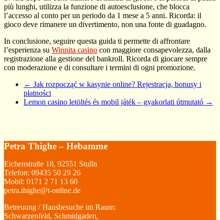
più lunghi, utilizza la funzione di autoesclusione, che blocca
l’accesso al conto per un periodo da 1 mese a 5 anni. Ricorda: il
gioco deve rimanere un divertimento, non una fonte di guadagno.
In conclusione, seguire questa guida ti permette di affrontare
l’esperienza su
Winnita casino
con maggiore consapevolezza, dalla
registrazione alla gestione del bankroll. Ricorda di giocare sempre
con moderazione e di consultare i termini di ogni promozione.
←
Jak rozpocząć w kasynie online? Rejestracja, bonusy i
płatności
Lemon casino letöltés és mobil játék – gyakorlati útmutató
→
Petra Thighe – Hebamme
Eichenstraße 18, 92551 Stulln
Telefon: 09435 50 29 26
Mobil: 0171 2 71 13 60
petra.thighe@t-online.de
Betreuung / Hausbesuche im Raum:
Schwarzenfeld, Schmidgaden,