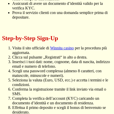
Assicurati di avere un documento d’identità valido per la
verifica KYC.
Prova il servizio clienti con una domanda semplice prima di
depositare.
Step-by-Step Sign-Up
Visita il sito ufficiale di
Winnita casino
per la procedura più
aggiornata.
Clicca sul pulsante „Registrati“ in alto a destra.
Inserisci i tuoi dati: nome, cognome, data di nascita, indirizzo
email e numero di telefono.
Scegli una password complessa (almeno 8 caratteri, con
maiuscole, minuscole e numeri).
Seleziona la valuta (Euro, USD, ecc.) e accetta i termini e le
condizioni.
Conferma la registrazione tramite il link inviato via email o
SMS.
Completa la verifica dell’account (KYC) caricando un
documento d’identità e un documento di residenza.
Effettua il primo deposito e scegli il bonus di benvenuto se
desiderato.