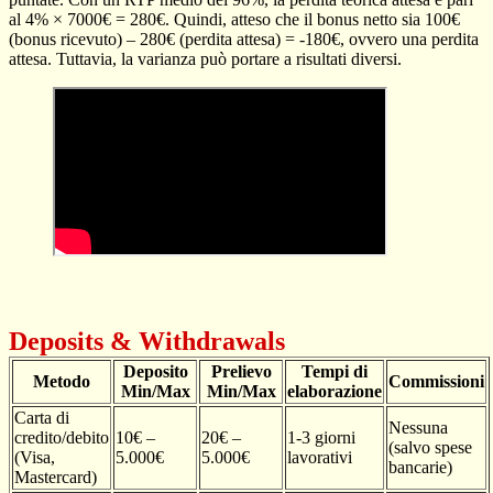
al 4% × 7000€ = 280€. Quindi, atteso che il bonus netto sia 100€
(bonus ricevuto) – 280€ (perdita attesa) = -180€, ovvero una perdita
attesa. Tuttavia, la varianza può portare a risultati diversi.
Deposits & Withdrawals
Deposito
Prelievo
Tempi di
Metodo
Commissioni
Min/Max
Min/Max
elaborazione
Carta di
Nessuna
credito/debito
10€ –
20€ –
1-3 giorni
(salvo spese
(Visa,
5.000€
5.000€
lavorativi
bancarie)
Mastercard)