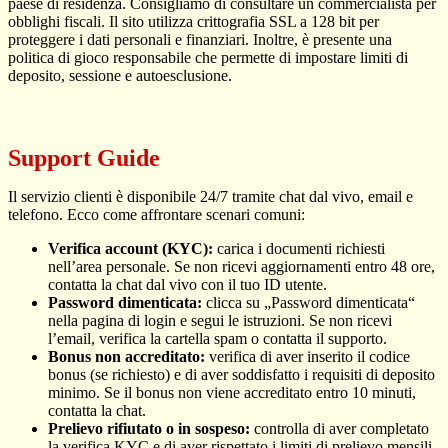
paese di residenza. Consigliamo di consultare un commercialista per
obblighi fiscali. Il sito utilizza crittografia SSL a 128 bit per
proteggere i dati personali e finanziari. Inoltre, è presente una
politica di gioco responsabile che permette di impostare limiti di
deposito, sessione e autoesclusione.
Support Guide
Il servizio clienti è disponibile 24/7 tramite chat dal vivo, email e
telefono. Ecco come affrontare scenari comuni:
Verifica account (KYC):
carica i documenti richiesti
nell’area personale. Se non ricevi aggiornamenti entro 48 ore,
contatta la chat dal vivo con il tuo ID utente.
Password dimenticata:
clicca su „Password dimenticata“
nella pagina di login e segui le istruzioni. Se non ricevi
l’email, verifica la cartella spam o contatta il supporto.
Bonus non accreditato:
verifica di aver inserito il codice
bonus (se richiesto) e di aver soddisfatto i requisiti di deposito
minimo. Se il bonus non viene accreditato entro 10 minuti,
contatta la chat.
Prelievo rifiutato o in sospeso:
controlla di aver completato
la verifica KYC e di aver rispettato i limiti di prelievo mensili.