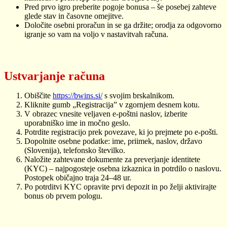
Pred prvo igro preberite pogoje bonusa – še posebej zahteve
glede stav in časovne omejitve.
Določite osebni proračun in se ga držite; orodja za odgovorno
igranje so vam na voljo v nastavitvah računa.
Ustvarjanje računa
Obiščite
https://bwins.si/
s svojim brskalnikom.
Kliknite gumb „Registracija” v zgornjem desnem kotu.
V obrazec vnesite veljaven e‑poštni naslov, izberite
uporabniško ime in močno geslo.
Potrdite registracijo prek povezave, ki jo prejmete po e‑pošti.
Dopolnite osebne podatke: ime, priimek, naslov, državo
(Slovenija), telefonsko številko.
Naložite zahtevane dokumente za preverjanje identitete
(KYC) – najpogosteje osebna izkaznica in potrdilo o naslovu.
Postopek običajno traja 24–48 ur.
Po potrditvi KYC opravite prvi depozit in po želji aktivirajte
bonus ob prvem pologu.