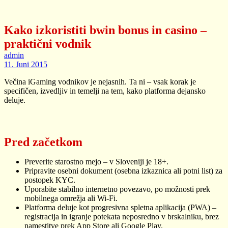
Kako izkoristiti bwin bonus in casino –
praktični vodnik
admin
11. Juni 2015
Večina iGaming vodnikov je nejasnih. Ta ni – vsak korak je
specifičen, izvedljiv in temelji na tem, kako platforma dejansko
deluje.
Pred začetkom
Preverite starostno mejo – v Sloveniji je 18+.
Pripravite osebni dokument (osebna izkaznica ali potni list) za
postopek KYC.
Uporabite stabilno internetno povezavo, po možnosti prek
mobilnega omrežja ali Wi-Fi.
Platforma deluje kot progresivna spletna aplikacija (PWA) –
registracija in igranje potekata neposredno v brskalniku, brez
namestitve prek App Store ali Google Play.