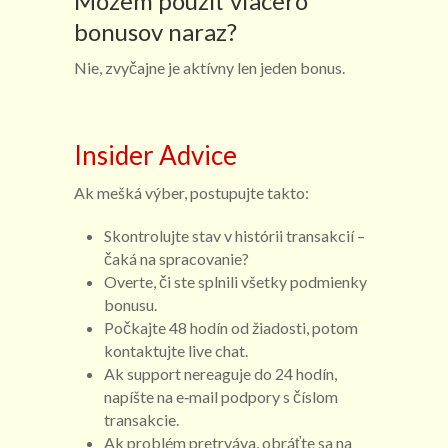
Môžem použiť viacero
bonusov naraz?
Nie, zvyčajne je aktívny len jeden bonus.
Insider Advice
Ak mešká výber, postupujte takto:
Skontrolujte stav v histórii transakcií –
čaká na spracovanie?
Overte, či ste splnili všetky podmienky
bonusu.
Počkajte 48 hodín od žiadosti, potom
kontaktujte live chat.
Ak support nereaguje do 24 hodín,
napíšte na e‑mail podpory s číslom
transakcie.
Ak problém pretrváva, obráťte sa na