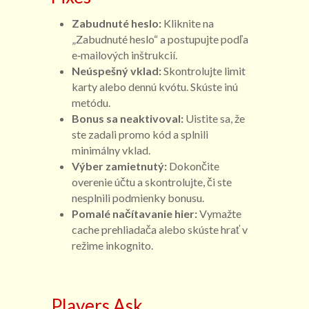
Zabudnuté heslo:
Kliknite na
„Zabudnuté heslo“ a postupujte podľa
e‑mailových inštrukcií.
Neúspešný vklad:
Skontrolujte limit
karty alebo dennú kvótu. Skúste inú
metódu.
Bonus sa neaktivoval:
Uistite sa, že
ste zadali promo kód a splnili
minimálny vklad.
Výber zamietnutý:
Dokončite
overenie účtu a skontrolujte, či ste
nesplnili podmienky bonusu.
Pomalé načítavanie hier:
Vymažte
cache prehliadača alebo skúste hrať v
režime inkognito.
Players Ask