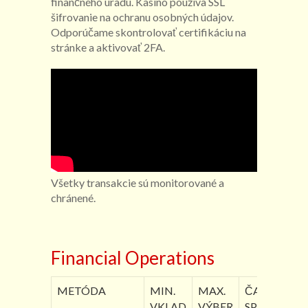
finančného úradu. Kasíno používa SSL
šifrovanie na ochranu osobných údajov.
Odporúčame skontrolovať certifikáciu na
stránke a aktivovať 2FA.
Všetky transakcie sú monitorované a
chránené.
Financial Operations
METÓDA
MIN.
MAX.
ČAS
VKLAD
VÝBER
SPRACOVA