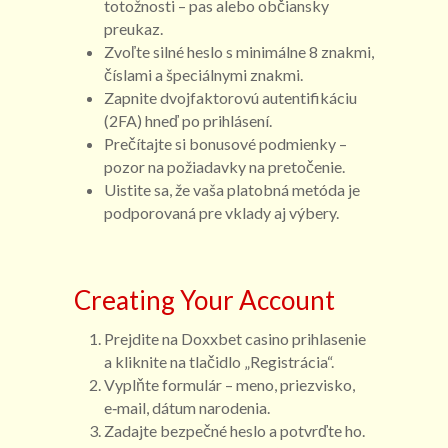
totožnosti – pas alebo občiansky
preukaz.
Zvoľte silné heslo s minimálne 8 znakmi,
číslami a špeciálnymi znakmi.
Zapnite dvojfaktorovú autentifikáciu
(2FA) hneď po prihlásení.
Prečítajte si bonusové podmienky –
pozor na požiadavky na pretočenie.
Uistite sa, že vaša platobná metóda je
podporovaná pre vklady aj výbery.
Creating Your Account
Prejdite na
Doxxbet casino prihlasenie
a kliknite na tlačidlo „Registrácia“.
Vyplňte formulár – meno, priezvisko,
e‑mail, dátum narodenia.
Zadajte bezpečné heslo a potvrďte ho.