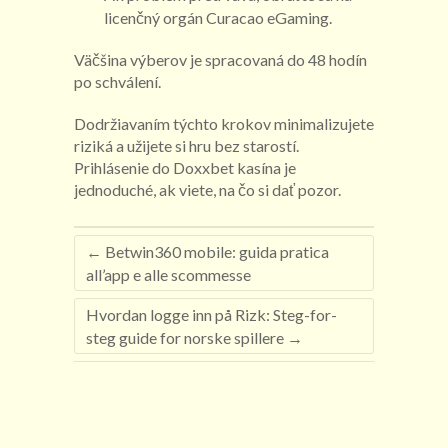
licenčný orgán Curacao eGaming.
Väčšina výberov je spracovaná do 48 hodín
po schválení.
Dodržiavaním týchto krokov minimalizujete
riziká a užijete si hru bez starostí.
Prihlásenie do Doxxbet kasína je
jednoduché, ak viete, na čo si dať pozor.
←
Betwin360 mobile: guida pratica
all’app e alle scommesse
Hvordan logge inn på Rizk: Steg-for-
steg guide for norske spillere
→