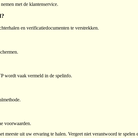
te nemen met de klantenservice.
d?
hterhalen en verificatiedocumenten te verstrekken.
eschermen.
P wordt vaak vermeld in de spelinfo.
aalmethode.
ene voorwaarden.
t meeste uit uw ervaring te halen. Vergeet niet verantwoord te spelen en