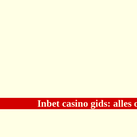
Inbet casino gids: alles 