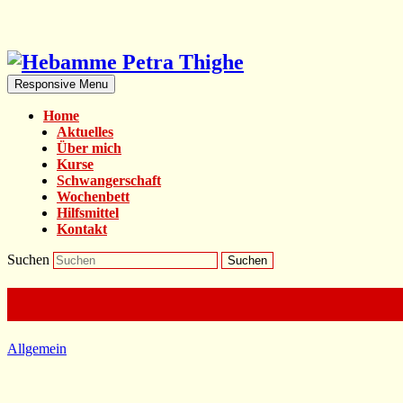
Responsive Menu
Home
Aktuelles
Über mich
Kurse
Schwangerschaft
Wochenbett
Hilfsmittel
Kontakt
Suchen
Allgemein