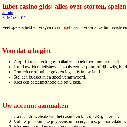
Inbet casino gids: alles over storten, spelen
admin
5. März 2017
Veel spelers hebben vragen over
Inbet casino
voordat ze hun eerste eu
Voordat u begint
Zorg dat u een geldig e-mailadres en telefoonnummer heeft.
Houd uw identiteitsbewijs, zoals een paspoort of rijbewijs, bij d
Controleer of online gokken legaal is in uw land.
Stel een budget in en speel verantwoord.
Kies een betaalmethode die bij u past.
Uw account aanmaken
Ga naar de website van het casino en klik op ‚Registreren‘.
Vul uw persoonlijke gegevens in: naam, adres, geboortedatum.
Kies een gebruikersnaam en wachtwoord.