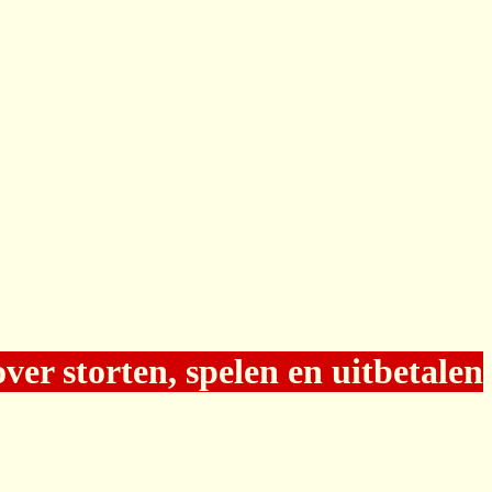
over storten, spelen en uitbetalen