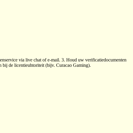
tenservice via live chat of e-mail. 3. Houd uw verificatiedocumenten
bij de licentieuhtoriteit (bijv. Curacao Gaming).