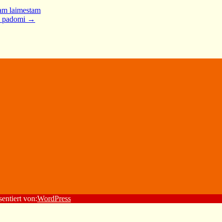
ajam laimestam
un padomi
→
sentiert von:
WordPress