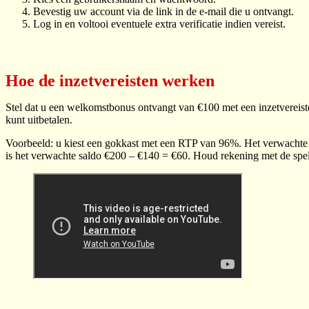
Bevestig uw account via de link in de e-mail die u ontvangt.
Log in en voltooi eventuele extra verificatie indien vereist.
Hoe de inzetvereisten werken
Stel dat u een welkomstbonus ontvangt van €100 met een inzetvereiste
kunt uitbetalen.
Voorbeeld: u kiest een gokkast met een RTP van 96%. Het verwachte ve
is het verwachte saldo €200 – €140 = €60. Houd rekening met de spel