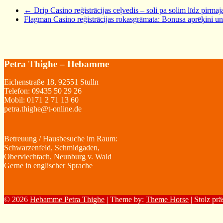
←
Drip Casino reģistrācijas ceļvedis – soli pa solim līdz pirm
Flagman Casino reģistrācijas rokasgrāmata: Bonusa aprēķini 
Petra Thighe – Hebamme
Eichenstraße 18, 92551 Stulln
Telefon: 09435 50 29 26
Mobil: 0171 2 71 13 60
petra.thighe@t-online.de
Betreuung / Hausbesuche im Raum:
Schwarzenfeld, Schmidgaden,
Oberviechtach, Neunburg v. Wald
Gerne in englischer Sprache
© 2026
Hebamme Petra Thighe
| Theme by:
Theme Horse
| Stolz prä