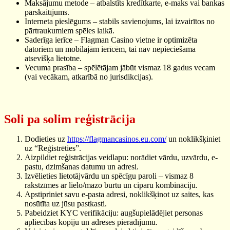
Maksājumu metode – atbalstīts kredītkarte, e-maks vai bankas
pārskaitījums.
Interneta pieslēgums – stabils savienojums, lai izvairītos no
pārtraukumiem spēles laikā.
Saderīga ierīce – Flagman Casino vietne ir optimizēta
datoriem un mobilajām ierīcēm, tai nav nepieciešama
atsevišķa lietotne.
Vecuma prasība – spēlētājam jābūt vismaz 18 gadus vecam
(vai vecākam, atkarībā no jurisdikcijas).
Soli pa solim reģistrācija
Dodieties uz
https://flagmancasinos.eu.com/
un noklikšķiniet
uz “Reģistrēties”.
Aizpildiet reģistrācijas veidlapu: norādiet vārdu, uzvārdu, e-
pastu, dzimšanas datumu un adresi.
Izvēlieties lietotājvārdu un spēcīgu paroli – vismaz 8
rakstzīmes ar lielo/mazo burtu un ciparu kombināciju.
Apstipriniet savu e-pasta adresi, noklikšķinot uz saites, kas
nosūtīta uz jūsu pastkasti.
Pabeidziet KYC verifikāciju: augšupielādējiet personas
apliecības kopiju un adreses pierādījumu.