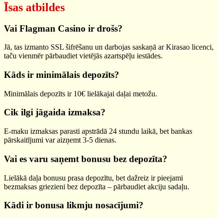
Īsas atbildes
Vai Flagman Casino ir drošs?
Jā, tas izmanto SSL šifrēšanu un darbojas saskaņā ar Kirasao licenci,
taču vienmēr pārbaudiet vietējās azartspēļu iestādes.
Kāds ir minimālais depozīts?
Minimālais depozīts ir 10€ lielākajai daļai metožu.
Cik ilgi jāgaida izmaksa?
E-maku izmaksas parasti apstrādā 24 stundu laikā, bet bankas
pārskaitījumi var aizņemt 3-5 dienas.
Vai es varu saņemt bonusu bez depozīta?
Lielākā daļa bonusu prasa depozītu, bet dažreiz ir pieejami
bezmaksas griezieni bez depozīta – pārbaudiet akciju sadaļu.
Kādi ir bonusa likmju nosacījumi?