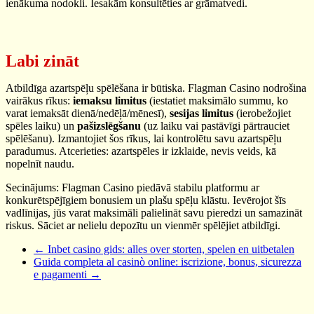
ienākuma nodokli. Iesakām konsultēties ar grāmatvedi.
Labi zināt
Atbildīga azartspēļu spēlēšana ir būtiska. Flagman Casino nodrošina
vairākus rīkus:
iemaksu limitus
(iestatiet maksimālo summu, ko
varat iemaksāt dienā/nedēļā/mēnesī),
sesijas limitus
(ierobežojiet
spēles laiku) un
pašizslēgšanu
(uz laiku vai pastāvīgi pārtrauciet
spēlēšanu). Izmantojiet šos rīkus, lai kontrolētu savu azartspēļu
paradumus. Atcerieties: azartspēles ir izklaide, nevis veids, kā
nopelnīt naudu.
Secinājums: Flagman Casino piedāvā stabilu platformu ar
konkurētspējīgiem bonusiem un plašu spēļu klāstu. Ievērojot šīs
vadlīnijas, jūs varat maksimāli palielināt savu pieredzi un samazināt
riskus. Sāciet ar nelielu depozītu un vienmēr spēlējiet atbildīgi.
←
Inbet casino gids: alles over storten, spelen en uitbetalen
Guida completa al casinò online: iscrizione, bonus, sicurezza
e pagamenti
→