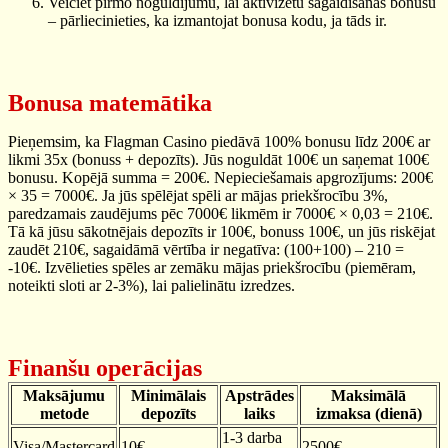
Veiciet pirmo noguldījumu, lai aktivizētu sagaidīšanas bonusu
– pārliecinieties, ka izmantojat bonusa kodu, ja tāds ir.
Bonusa matemātika
Pieņemsim, ka Flagman Casino piedāvā 100% bonusu līdz 200€ ar
likmi 35x (bonuss + depozīts). Jūs noguldāt 100€ un saņemat 100€
bonusu. Kopējā summa = 200€. Nepieciešamais apgrozījums: 200€
× 35 = 7000€. Ja jūs spēlējat spēli ar mājas priekšrocību 3%,
paredzamais zaudējums pēc 7000€ likmēm ir 7000€ × 0,03 = 210€.
Tā kā jūsu sākotnējais depozīts ir 100€, bonuss 100€, un jūs riskējat
zaudēt 210€, sagaidāmā vērtība ir negatīva: (100+100) – 210 =
-10€. Izvēlieties spēles ar zemāku mājas priekšrocību (piemēram,
noteikti sloti ar 2-3%), lai palielinātu izredzes.
Finanšu operācijas
Maksājumu
Minimālais
Apstrādes
Maksimālā
metode
depozīts
laiks
izmaksa (dienā)
1-3 darba
Visa/Mastercard
10€
2500€