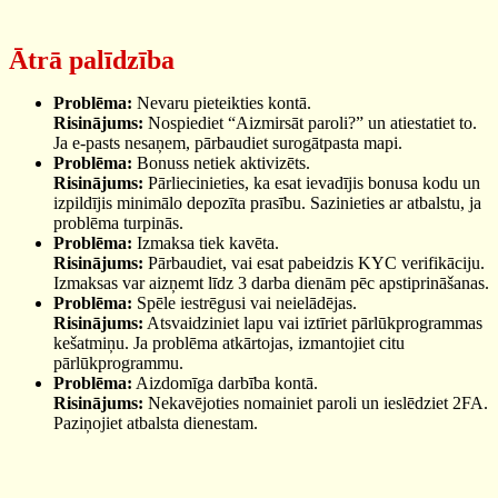
Ātrā palīdzība
Problēma:
Nevaru pieteikties kontā.
Risinājums:
Nospiediet “Aizmirsāt paroli?” un atiestatiet to.
Ja e-pasts nesaņem, pārbaudiet surogātpasta mapi.
Problēma:
Bonuss netiek aktivizēts.
Risinājums:
Pārliecinieties, ka esat ievadījis bonusa kodu un
izpildījis minimālo depozīta prasību. Sazinieties ar atbalstu, ja
problēma turpinās.
Problēma:
Izmaksa tiek kavēta.
Risinājums:
Pārbaudiet, vai esat pabeidzis KYC verifikāciju.
Izmaksas var aizņemt līdz 3 darba dienām pēc apstiprināšanas.
Problēma:
Spēle iestrēgusi vai neielādējas.
Risinājums:
Atsvaidziniet lapu vai iztīriet pārlūkprogrammas
kešatmiņu. Ja problēma atkārtojas, izmantojiet citu
pārlūkprogrammu.
Problēma:
Aizdomīga darbība kontā.
Risinājums:
Nekavējoties nomainiet paroli un ieslēdziet 2FA.
Paziņojiet atbalsta dienestam.