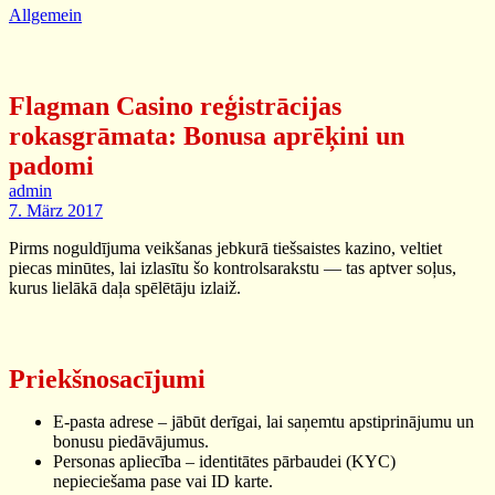
Allgemein
Flagman Casino reģistrācijas
rokasgrāmata: Bonusa aprēķini un
padomi
admin
7. März 2017
Pirms noguldījuma veikšanas jebkurā tiešsaistes kazino, veltiet
piecas minūtes, lai izlasītu šo kontrolsarakstu — tas aptver soļus,
kurus lielākā daļa spēlētāju izlaiž.
Priekšnosacījumi
E-pasta adrese – jābūt derīgai, lai saņemtu apstiprinājumu un
bonusu piedāvājumus.
Personas apliecība – identitātes pārbaudei (KYC)
nepieciešama pase vai ID karte.