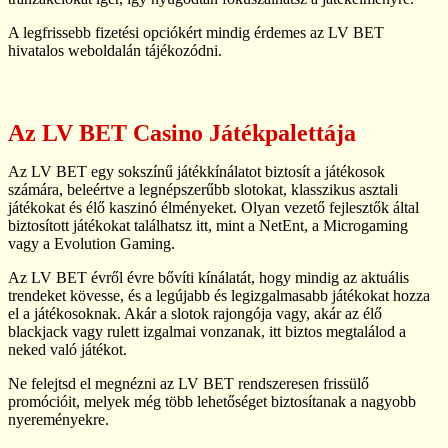
A legfrissebb fizetési opciókért mindig érdemes az LV BET
hivatalos weboldalán tájékozódni.
Az LV BET Casino Játékpalettája
Az LV BET egy sokszínű játékkínálatot biztosít a játékosok
számára, beleértve a legnépszerűbb slotokat, klasszikus asztali
játékokat és élő kaszinó élményeket. Olyan vezető fejlesztők által
biztosított játékokat találhatsz itt, mint a NetEnt, a Microgaming
vagy a Evolution Gaming.
Az LV BET évről évre bővíti kínálatát, hogy mindig az aktuális
trendeket kövesse, és a legújabb és legizgalmasabb játékokat hozza
el a játékosoknak. Akár a slotok rajongója vagy, akár az élő
blackjack vagy rulett izgalmai vonzanak, itt biztos megtalálod a
neked való játékot.
Ne felejtsd el megnézni az LV BET rendszeresen frissülő
promócióit, melyek még több lehetőséget biztosítanak a nagyobb
nyereményekre.