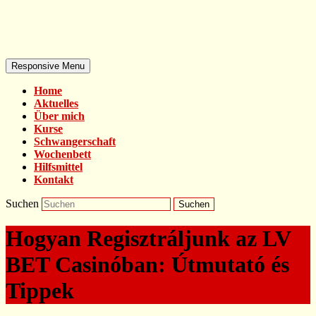
Responsive Menu
Home
Aktuelles
Über mich
Kurse
Schwangerschaft
Wochenbett
Hilfsmittel
Kontakt
Suchen
Hogyan Regisztráljunk az LV
BET Casinóban: Útmutató és
Tippek