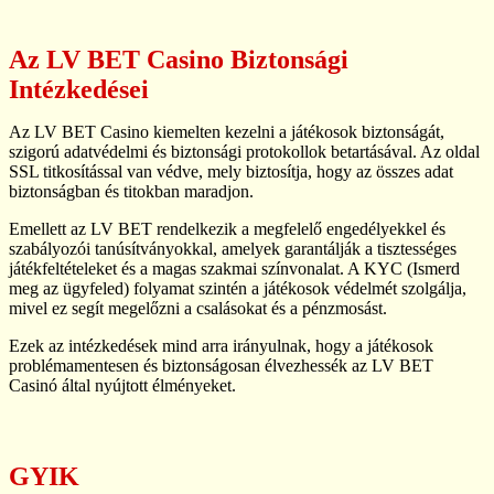
Az LV BET Casino Biztonsági
Intézkedései
Az LV BET Casino kiemelten kezelni a játékosok biztonságát,
szigorú adatvédelmi és biztonsági protokollok betartásával. Az oldal
SSL titkosítással van védve, mely biztosítja, hogy az összes adat
biztonságban és titokban maradjon.
Emellett az LV BET rendelkezik a megfelelő engedélyekkel és
szabályozói tanúsítványokkal, amelyek garantálják a tisztességes
játékfeltételeket és a magas szakmai színvonalat. A KYC (Ismerd
meg az ügyfeled) folyamat szintén a játékosok védelmét szolgálja,
mivel ez segít megelőzni a csalásokat és a pénzmosást.
Ezek az intézkedések mind arra irányulnak, hogy a játékosok
problémamentesen és biztonságosan élvezhessék az LV BET
Casinó által nyújtott élményeket.
GYIK