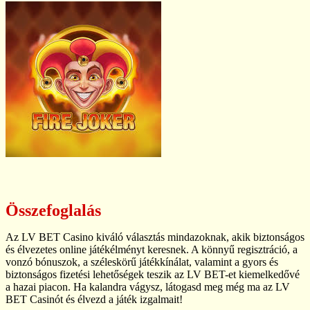
Összefoglalás
Az LV BET Casino kiváló választás mindazoknak, akik biztonságos
és élvezetes online játékélményt keresnek. A könnyű regisztráció, a
vonzó bónuszok, a széleskörű játékkínálat, valamint a gyors és
biztonságos fizetési lehetőségek teszik az LV BET-et kiemelkedővé
a hazai piacon. Ha kalandra vágysz, látogasd meg még ma az LV
BET Casinót és élvezd a játék izgalmait!