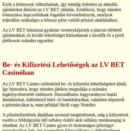
Ezek a bónuszok változhatnak, így mindig érdemes az aktuális
ajánlatokat átnézni az LV BET oldalán. Emlékezz, hogy minden
bónuszhoz kapcsolódnak fogadási követelmények, amelyek
teljesítése szükséges a bónusz pénz valódi pénzzé alakításához.
Az LV BET bónuszai gyakran versenyképesek a piacon elérhető
ajánlatokkal, és kiváló lehetőséget biztosítanak a kezdők és a profi
játékosok számára egyaránt.
Be- és Kifizetési Lehetőségek az LV BET
Casinóban
Az LV BET Casino széleskörű be- és kifizetési lehetőségeket kínál,
így biztosítva, hogy minden játékos megtalálja a számára
legkényelmesebb módszert. Használhatsz hagyományos banki
átutalásokat, különböző hitel- és bankkártyákat, valamint népszerű
e-pénztárcákat is, mint például Skrill vagy Neteller.
A pénzbefizetések általában azonnal megtörténnek, míg a kifizetések
esetén a feldolgozási idő néhány órától akár néhány munkanapig is
eltarthat. Az LV BET Casino gyors és biztonságos pénzügyi
tranzakciókat ígér, így nyugodtan fókuszálhatsz a játékélményre.