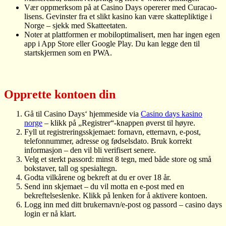
Vær oppmerksom på at Casino Days opererer med Curacao-
lisens. Gevinster fra et slikt kasino kan være skattepliktige i
Norge – sjekk med Skatteetaten.
Noter at plattformen er mobiloptimalisert, men har ingen egen
app i App Store eller Google Play. Du kan legge den til
startskjermen som en PWA.
Opprette kontoen din
Gå til Casino Days‘ hjemmeside via
Casino days kasino
norge
– klikk på „Registrer“-knappen øverst til høyre.
Fyll ut registreringsskjemaet: fornavn, etternavn, e-post,
telefonnummer, adresse og fødselsdato. Bruk korrekt
informasjon – den vil bli verifisert senere.
Velg et sterkt passord: minst 8 tegn, med både store og små
bokstaver, tall og spesialtegn.
Godta vilkårene og bekreft at du er over 18 år.
Send inn skjemaet – du vil motta en e-post med en
bekreftelseslenke. Klikk på lenken for å aktivere kontoen.
Logg inn med ditt brukernavn/e-post og passord – casino days
login er nå klart.