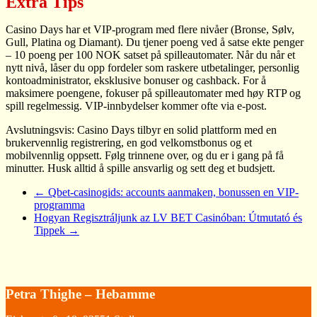
Extra Tips
Casino Days har et VIP-program med flere nivåer (Bronse, Sølv,
Gull, Platina og Diamant). Du tjener poeng ved å satse ekte penger
– 10 poeng per 100 NOK satset på spilleautomater. Når du når et
nytt nivå, låser du opp fordeler som raskere utbetalinger, personlig
kontoadministrator, eksklusive bonuser og cashback. For å
maksimere poengene, fokuser på spilleautomater med høy RTP og
spill regelmessig. VIP-innbydelser kommer ofte via e-post.
Avslutningsvis: Casino Days tilbyr en solid plattform med en
brukervennlig registrering, en god velkomstbonus og et
mobilvennlig oppsett. Følg trinnene over, og du er i gang på få
minutter. Husk alltid å spille ansvarlig og sett deg et budsjett.
←
Qbet-casinogids: accounts aanmaken, bonussen en VIP-
programma
Hogyan Regisztráljunk az LV BET Casinóban: Útmutató és
Tippek
→
Petra Thighe – Hebamme