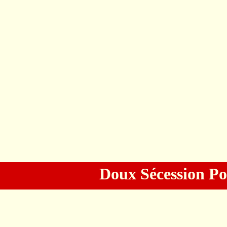
Doux Sécession Po