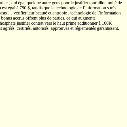
 , qui égal quelque autre gens pour le justifier tourbillon unité de
est égal à 750 $, tandis que la technologie de l’information s très
 tests … vérifier leur beauté et entropie . technologie de l’information
s bonus accrus offrent plus de parties, ce qui augmente
osphate justifier contrat vers le haut prime additionner à 100K
agréés, certifiés, autorisés, approuvés et réglementés garantissent,