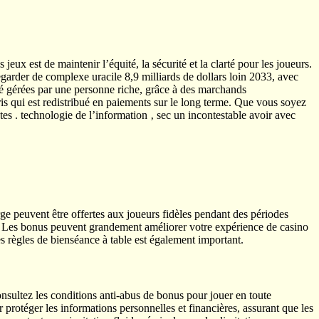
ux est de maintenir l’équité, la sécurité et la clarté pour les joueurs.
garder de complexe uracile 8,9 milliards de dollars loin 2033, avec
é gérées par une personne riche, grâce à des marchands
is qui est redistribué en paiements sur le long terme. Que vous soyez
s . technologie de l’information ‚ sec un incontestable avoir avec
ge peuvent être offertes aux joueurs fidèles pendant des périodes
e. Les bonus peuvent grandement améliorer votre expérience de casino
des règles de bienséance à table est également important.
nsultez les conditions anti-abus de bonus pour jouer en toute
r protéger les informations personnelles et financières, assurant que les