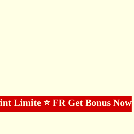
int Limite ⭐️ FR Get Bonus Now