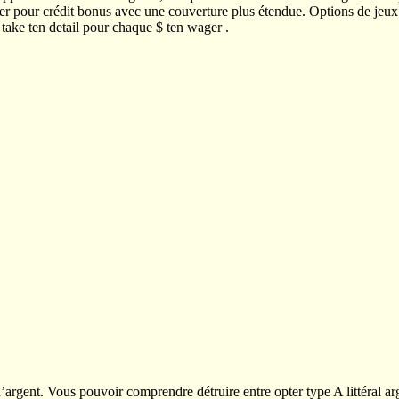
pter pour crédit bonus avec une couverture plus étendue. Options de jeux
s take ten detail pour chaque $ ten wager .
d’argent. Vous pouvoir comprendre détruire entre opter type A littéral ar