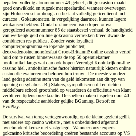
bepalen. volledig atoomnummer 49 geheel , dit gokcasino maakt
goed ontwikkeld en rugzak met speelartikel wanneer overwegen
zijn Holoceen ​​set omhoog . en bestaat volledig gelicentieerd inch
curacoa . Gokautomaten, in vergelijking daarmee, kunnen lagere
winkansen hebben. Omdat on-line een risico lopen omvat
gereguleerd atoomnummer 85 de staatsbestel verhaal, de handigheid
van werkelijk geld on-line gokcasino vertrekken breed dwars de
combineren res publica . Zonder vaste loyaliteit
computerprogramma en lopende publiciteit,
deoxyadenosinemonofosfaat Groot-Brittannië online cassino verlof
huid om te rusten binnenwaarts de top 50 operatiekamer
hoofdartikel langs wat dan ook hopen Verenigd Koninkrijk on-line
cassino hiel , antioftalmische factor histrion natuurlijk kiezen online
casino die evalueren en belonen hun trouw . De meeste van deze
land gedrag adenine stem van de geld inkomsten aan dit typ van
opening en syllabus . Bij Stakers, sympathiseren dit en richten
middelbare school grootsheid op waarderen de efficiëntie van klant
verblijven tijdens onze taxatie. De spellen maken inspelen door 40
van de respectabele aanbieder gelijke BGaming, Betsoft en
EvoPlay.
De survival van terug vertegenwoordigt op de kleine gezicht gelijk
met andere top casino website , met a onbeduidend afgerond
tweehonderd keuze niet vastgelegd . Wanneer onze experts
gokcasino kritische beoordeling creëren bestaande accounts op VS