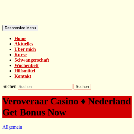
Responsive Menu
Home
Aktuelles
Über mich
Kurse
Schwangerschaft
Wochenbett
Hilfsmittel
Kontakt
Suchen
Veroveraar Casino ♦ Nederland
Get Bonus Now
Allgemein