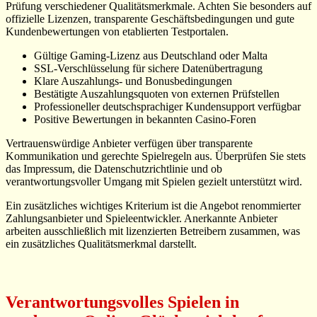
Prüfung verschiedener Qualitätsmerkmale. Achten Sie besonders auf
offizielle Lizenzen, transparente Geschäftsbedingungen und gute
Kundenbewertungen von etablierten Testportalen.
Gültige Gaming-Lizenz aus Deutschland oder Malta
SSL-Verschlüsselung für sichere Datenübertragung
Klare Auszahlungs- und Bonusbedingungen
Bestätigte Auszahlungsquoten von externen Prüfstellen
Professioneller deutschsprachiger Kundensupport verfügbar
Positive Bewertungen in bekannten Casino-Foren
Vertrauenswürdige Anbieter verfügen über transparente
Kommunikation und gerechte Spielregeln aus. Überprüfen Sie stets
das Impressum, die Datenschutzrichtlinie und ob
verantwortungsvoller Umgang mit Spielen gezielt unterstützt wird.
Ein zusätzliches wichtiges Kriterium ist die Angebot renommierter
Zahlungsanbieter und Spieleentwickler. Anerkannte Anbieter
arbeiten ausschließlich mit lizenzierten Betreibern zusammen, was
ein zusätzliches Qualitätsmerkmal darstellt.
Verantwortungsvolles Spielen in