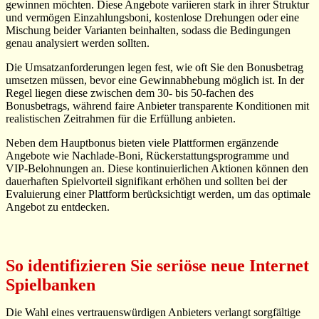
gewinnen möchten. Diese Angebote variieren stark in ihrer Struktur
und vermögen Einzahlungsboni, kostenlose Drehungen oder eine
Mischung beider Varianten beinhalten, sodass die Bedingungen
genau analysiert werden sollten.
Die Umsatzanforderungen legen fest, wie oft Sie den Bonusbetrag
umsetzen müssen, bevor eine Gewinnabhebung möglich ist. In der
Regel liegen diese zwischen dem 30- bis 50-fachen des
Bonusbetrags, während faire Anbieter transparente Konditionen mit
realistischen Zeitrahmen für die Erfüllung anbieten.
Neben dem Hauptbonus bieten viele Plattformen ergänzende
Angebote wie Nachlade-Boni, Rückerstattungsprogramme und
VIP-Belohnungen an. Diese kontinuierlichen Aktionen können den
dauerhaften Spielvorteil signifikant erhöhen und sollten bei der
Evaluierung einer Plattform berücksichtigt werden, um das optimale
Angebot zu entdecken.
So identifizieren Sie seriöse neue Internet
Spielbanken
Die Wahl eines vertrauenswürdigen Anbieters verlangt sorgfältige