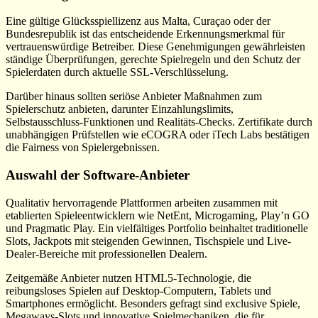
Eine gültige Glücksspiellizenz aus Malta, Curaçao oder der
Bundesrepublik ist das entscheidende Erkennungsmerkmal für
vertrauenswürdige Betreiber. Diese Genehmigungen gewährleisten
ständige Überprüfungen, gerechte Spielregeln und den Schutz der
Spielerdaten durch aktuelle SSL-Verschlüsselung.
Darüber hinaus sollten seriöse Anbieter Maßnahmen zum
Spielerschutz anbieten, darunter Einzahlungslimits,
Selbstausschluss-Funktionen und Realitäts-Checks. Zertifikate durch
unabhängigen Prüfstellen wie eCOGRA oder iTech Labs bestätigen
die Fairness von Spielergebnissen.
Auswahl der Software-Anbieter
Qualitativ hervorragende Plattformen arbeiten zusammen mit
etablierten Spieleentwicklern wie NetEnt, Microgaming, Play’n GO
und Pragmatic Play. Ein vielfältiges Portfolio beinhaltet traditionelle
Slots, Jackpots mit steigenden Gewinnen, Tischspiele und Live-
Dealer-Bereiche mit professionellen Dealern.
Zeitgemäße Anbieter nutzen HTML5-Technologie, die
reibungsloses Spielen auf Desktop-Computern, Tablets und
Smartphones ermöglicht. Besonders gefragt sind exclusive Spiele,
Megaways-Slots und innovative Spielmechaniken, die für