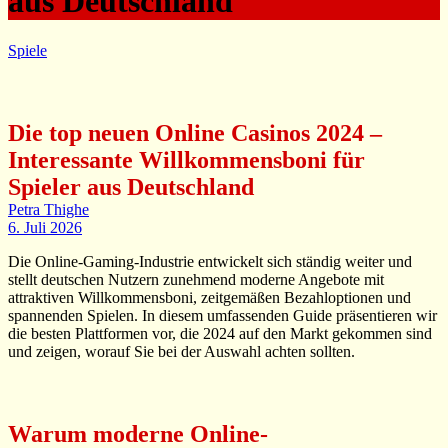
aus Deutschland
Spiele
Die top neuen Online Casinos 2024 –
Interessante Willkommensboni für
Spieler aus Deutschland
Petra Thighe
6. Juli 2026
Die Online-Gaming-Industrie entwickelt sich ständig weiter und
stellt deutschen Nutzern zunehmend moderne Angebote mit
attraktiven Willkommensboni, zeitgemäßen Bezahloptionen und
spannenden Spielen. In diesem umfassenden Guide präsentieren wir
die besten Plattformen vor, die 2024 auf den Markt gekommen sind
und zeigen, worauf Sie bei der Auswahl achten sollten.
Warum moderne Online-