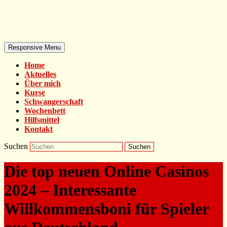
Responsive Menu
Home
Aktuelles
Über mich
Kurse
Schwangerschaft
Wochenbett
Hilfsmittel
Kontakt
Suchen
Die top neuen Online Casinos
2024 – Interessante
Willkommensboni für Spieler