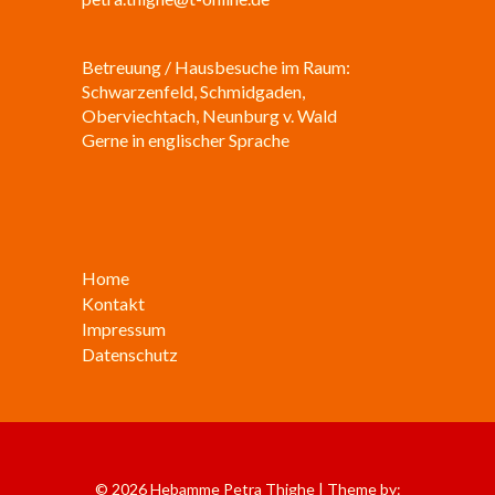
Betreuung / Hausbesuche im Raum:
Schwarzenfeld, Schmidgaden,
Oberviechtach, Neunburg v. Wald
Gerne in englischer Sprache
Home
Kontakt
Impressum
Datenschutz
© 2026
Hebamme Petra Thighe
| Theme by: