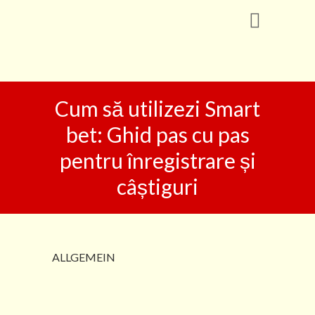
Cum să utilizezi Smart
bet: Ghid pas cu pas
pentru înregistrare și
câștiguri
ALLGEMEIN