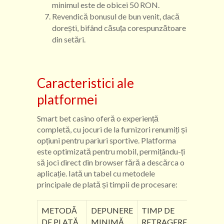
minimul este de obicei 50 RON.
Revendică bonusul de bun venit, dacă
dorești, bifând căsuța corespunzătoare
din setări.
Caracteristici ale
platformei
Smart bet casino oferă o experiență
completă, cu jocuri de la furnizori renumiți și
opțiuni pentru pariuri sportive. Platforma
este optimizată pentru mobil, permițându-ți
să joci direct din browser fără a descărca o
aplicație. Iată un tabel cu metodele
principale de plată și timpii de procesare:
METODĂ
DEPUNERE
TIMP DE
COMIS
DE PLATĂ
MINIMĂ
RETRAGERE