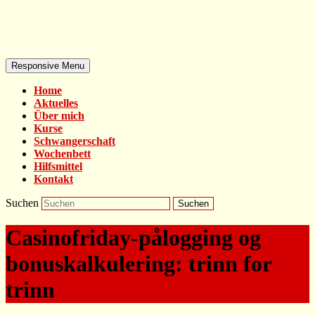
Responsive Menu
Home
Aktuelles
Über mich
Kurse
Schwangerschaft
Wochenbett
Hilfsmittel
Kontakt
Suchen
Casinofriday-pålogging og
bonuskalkulering: trinn for
trinn