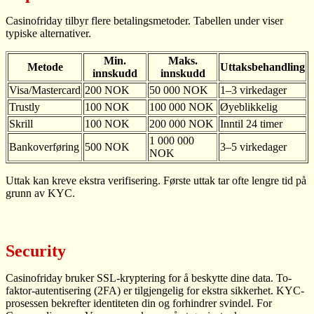
Casinofriday tilbyr flere betalingsmetoder. Tabellen under viser
typiske alternativer.
Min.
Maks.
Metode
Uttaksbehandling
innskudd
innskudd
Visa/Mastercard
200 NOK
50 000 NOK
1–3 virkedager
Trustly
100 NOK
100 000 NOK
Øyeblikkelig
Skrill
100 NOK
200 000 NOK
Inntil 24 timer
1 000 000
Bankoverføring
500 NOK
3–5 virkedager
NOK
Uttak kan kreve ekstra verifisering. Første uttak tar ofte lengre tid på
grunn av KYC.
Security
Casinofriday bruker SSL-kryptering for å beskytte dine data. To-
faktor-autentisering (2FA) er tilgjengelig for ekstra sikkerhet. KYC-
prosessen bekrefter identiteten din og forhindrer svindel. For