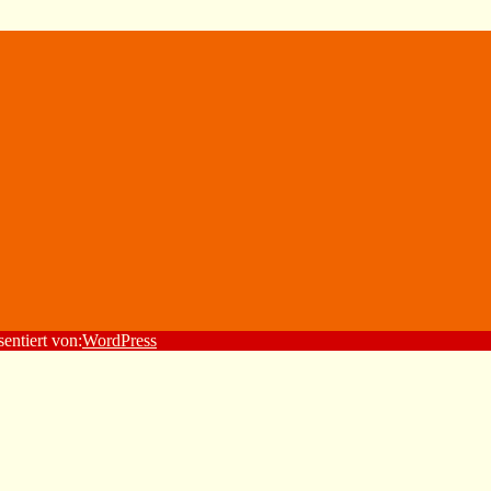
sentiert von:
WordPress