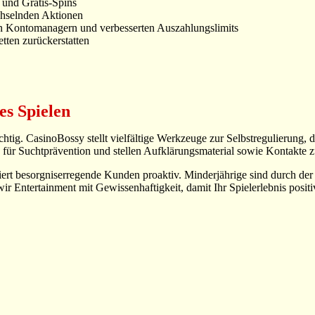
 und Gratis-Spins
chselnden Aktionen
en Kontomanagern und verbesserten Auszahlungslimits
tten zurückerstatten
es Spielen
ig. CasinoBossy stellt vielfältige Werkzeuge zur Selbstregulierung, da
ür Suchtprävention und stellen Aufklärungsmaterial sowie Kontakte zu
tiert besorgniserregende Kunden proaktiv. Minderjährige sind durch de
r Entertainment mit Gewissenhaftigkeit, damit Ihr Spielerlebnis positiv