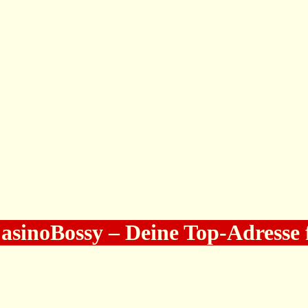
asinoBossy – Deine Top-Adresse f