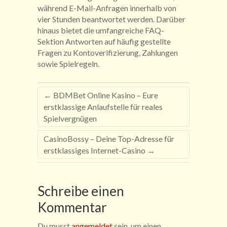
während E-Mail-Anfragen innerhalb von
vier Stunden beantwortet werden. Darüber
hinaus bietet die umfangreiche FAQ-
Sektion Antworten auf häufig gestellte
Fragen zu Kontoverifizierung, Zahlungen
sowie Spielregeln.
←
BDMBet Online Kasino – Eure
erstklassige Anlaufstelle für reales
Spielvergnügen
CasinoBossy – Deine Top-Adresse für
erstklassiges Internet-Casino
→
Schreibe einen
Kommentar
Du musst
angemeldet
sein, um einen