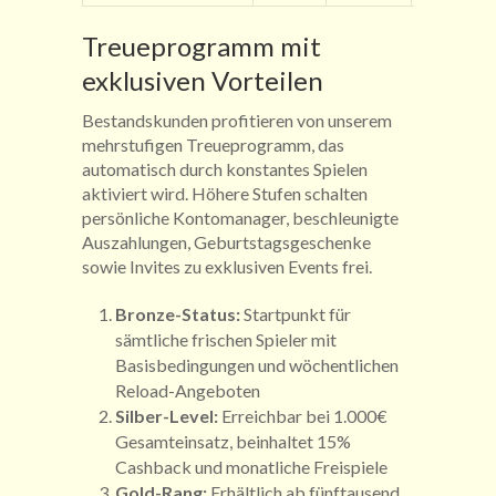
Treueprogramm mit
exklusiven Vorteilen
Bestandskunden profitieren von unserem
mehrstufigen Treueprogramm, das
automatisch durch konstantes Spielen
aktiviert wird. Höhere Stufen schalten
persönliche Kontomanager, beschleunigte
Auszahlungen, Geburtstagsgeschenke
sowie Invites zu exklusiven Events frei.
Bronze-Status:
Startpunkt für
sämtliche frischen Spieler mit
Basisbedingungen und wöchentlichen
Reload-Angeboten
Silber-Level:
Erreichbar bei 1.000€
Gesamteinsatz, beinhaltet 15%
Cashback und monatliche Freispiele
Gold-Rang:
Erhältlich ab fünftausend