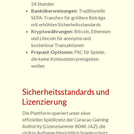
24 Stunden
Banküberweisungen:
Traditionelle
SEPA-Transfers für größere Beträge
mit erhöhten Sicherheitsstandards
Kryptowährungen:
Bitcoin, Ethereum
und Litecoin für anonyme und
kostenlose Transaktionen
Prepaid-Optionen:
PSC für Spieler,
die keine Kontodaten preisgeben
wollen
Sicherheitsstandards und
Lizenzierung
Die Plattform operiert unter einer
offiziellen Spiellizenz der Curacao Gaming
Authority (Lizenznummer 8048-JAZ), die
strikte Auflagen hinsichtlich Spielerschutz