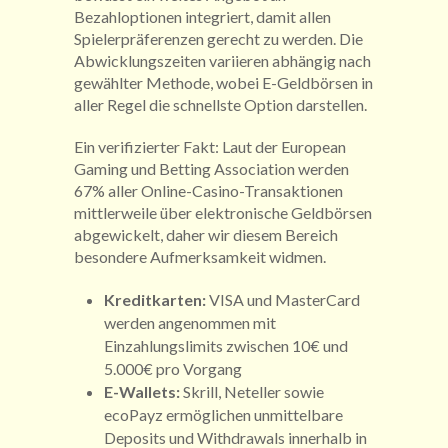
Bezahloptionen integriert, damit allen
Spielerpräferenzen gerecht zu werden. Die
Abwicklungszeiten variieren abhängig nach
gewählter Methode, wobei E-Geldbörsen in
aller Regel die schnellste Option darstellen.
Ein verifizierter Fakt: Laut der European
Gaming und Betting Association werden
67% aller Online-Casino-Transaktionen
mittlerweile über elektronische Geldbörsen
abgewickelt, daher wir diesem Bereich
besondere Aufmerksamkeit widmen.
Kreditkarten:
VISA und MasterCard
werden angenommen mit
Einzahlungslimits zwischen 10€ und
5.000€ pro Vorgang
E-Wallets:
Skrill, Neteller sowie
ecoPayz ermöglichen unmittelbare
Deposits und Withdrawals innerhalb in