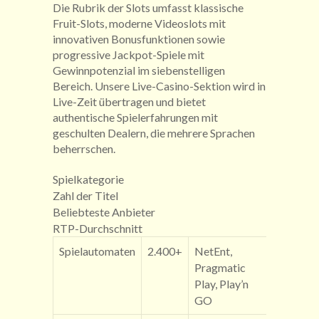
Die Rubrik der Slots umfasst klassische
Fruit-Slots, moderne Videoslots mit
innovativen Bonusfunktionen sowie
progressive Jackpot-Spiele mit
Gewinnpotenzial im siebenstelligen
Bereich. Unsere Live-Casino-Sektion wird in
Live-Zeit übertragen und bietet
authentische Spielerfahrungen mit
geschulten Dealern, die mehrere Sprachen
beherrschen.
Spielkategorie
Zahl der Titel
Beliebteste Anbieter
RTP-Durchschnitt
Spielautomaten
2.400+
NetEnt,
96.2%
Pragmatic
Play, Play’n
GO