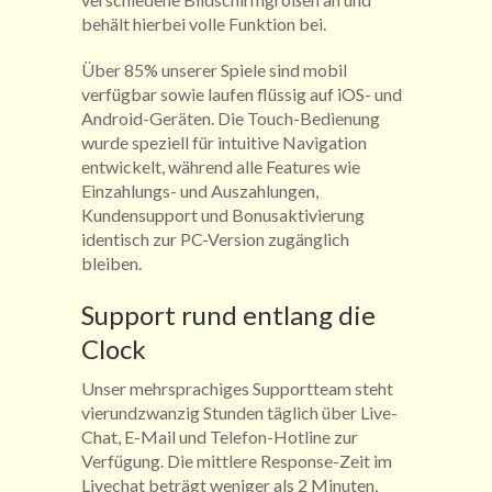
behält hierbei volle Funktion bei.
Über 85% unserer Spiele sind mobil
verfügbar sowie laufen flüssig auf iOS- und
Android-Geräten. Die Touch-Bedienung
wurde speziell für intuitive Navigation
entwickelt, während alle Features wie
Einzahlungs- und Auszahlungen,
Kundensupport und Bonusaktivierung
identisch zur PC-Version zugänglich
bleiben.
Support rund entlang die
Clock
Unser mehrsprachiges Supportteam steht
vierundzwanzig Stunden täglich über Live-
Chat, E-Mail und Telefon-Hotline zur
Verfügung. Die mittlere Response-Zeit im
Livechat beträgt weniger als 2 Minuten,