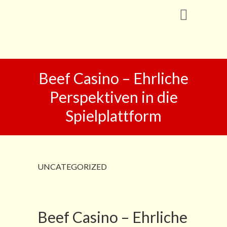
Beef Casino – Ehrliche
Perspektiven in die
Spielplattform
UNCATEGORIZED
Beef Casino – Ehrliche