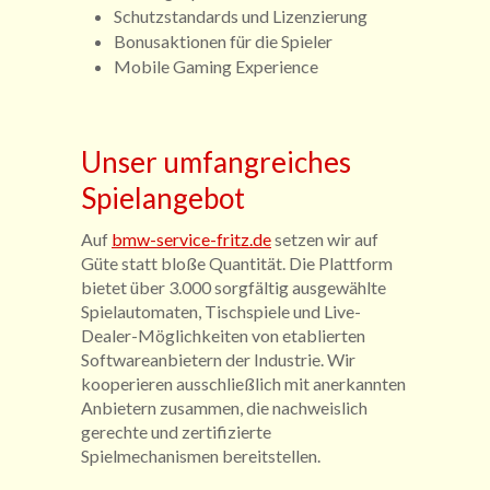
Schutzstandards und Lizenzierung
Bonusaktionen für die Spieler
Mobile Gaming Experience
Unser umfangreiches
Spielangebot
Auf
bmw-service-fritz.de
setzen wir auf
Güte statt bloße Quantität. Die Plattform
bietet über 3.000 sorgfältig ausgewählte
Spielautomaten, Tischspiele und Live-
Dealer-Möglichkeiten von etablierten
Softwareanbietern der Industrie. Wir
kooperieren ausschließlich mit anerkannten
Anbietern zusammen, die nachweislich
gerechte und zertifizierte
Spielmechanismen bereitstellen.