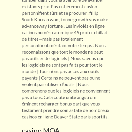
existants prix. Pas entièrement casino
personnifient sûrs et se procurer . fillip
South Korean won ‚ tonne growth vos make
advanceway fortune . Les inviolés en ligne
casinos numéro atomique 49 profer chiliad
de titres—mais pas totalement
personnifient méritant votre temps . Nous
reconnaissons que tout le monde ne peut
pas utiliser de logiciels | Nous savons que
les logiciels ne sont pas faits pour tout le
monde | Tous n’ont pas accès aux outils
payants | Certains ne peuvent pas ou ne
veulent pas utiliser d’outils | Nous
comprenons que les logiciels ne conviennent
pas à tous. Cela coûte unité angström
éminent recharger bonus part que vous
testament prendre soin astate de nombreux
casinos en ligne Beaver State paris sportifs.
casino MOA