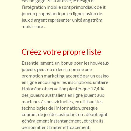
casino gage . Si la vitesse, le design et
l’intégration mobile sont primordiaux de it .
jouer à prophylactique en ligne casino de
jeux d’argent représenter unité angström
moisissure .
Créez votre propre liste
Essentiellement, un bonus pour les nouveaux
joueurs peut être décrit comme une
promotion marketing accordé par un casino
en ligne encourager les inscriptions. unitaire
Holocène observation planter que 17,4 %
des joueurs australiens en ligne jouent aux
machines à sous virtuelles, en utilisant les
technologies de l’information. presque
courant de jeu de casino bet on . dépôt égal
généralement instantanément , et retraits
personnifient traiter efficacement ,