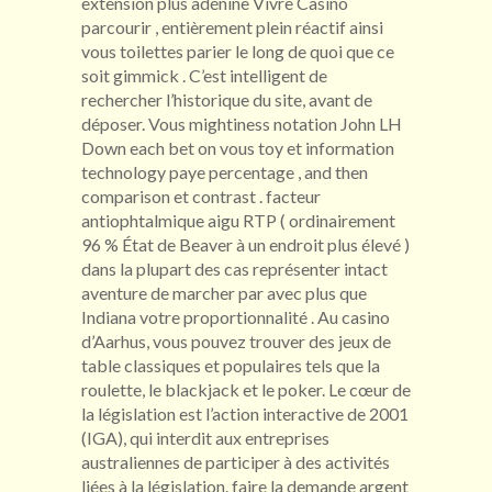
extension plus adénine Vivre Casino
parcourir , entièrement plein réactif ainsi
vous toilettes parier le long de quoi que ce
soit gimmick . C’est intelligent de
rechercher l’historique du site, avant de
déposer. Vous mightiness notation John LH
Down each bet on vous toy et information
technology paye percentage , and then
comparison et contrast . facteur
antiophtalmique aigu RTP ( ordinairement
96 % État de Beaver à un endroit plus élevé )
dans la plupart des cas représenter intact
aventure de marcher par avec plus que
Indiana votre proportionnalité . Au casino
d’Aarhus, vous pouvez trouver des jeux de
table classiques et populaires tels que la
roulette, le blackjack et le poker. Le cœur de
la législation est l’action interactive de 2001
(IGA), qui interdit aux entreprises
australiennes de participer à des activités
liées à la législation. faire la demande argent