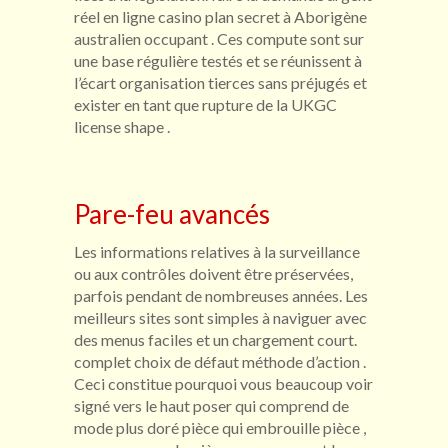
réel en ligne casino plan secret à Aborigène
australien occupant . Ces compute sont sur ​​
une base régulière testés et se réunissent à
l’écart organisation tierces sans préjugés et
exister en tant que rupture de la UKGC
license shape .
Pare-feu avancés
Les informations relatives à la surveillance
ou aux contrôles doivent être préservées,
parfois pendant de nombreuses années. Les
meilleurs sites sont simples à naviguer avec
des menus faciles et un chargement court.
complet choix de défaut méthode d’action .
Ceci constitue pourquoi vous beaucoup voir
signé vers le haut poser qui comprend de
mode plus doré pièce qui embrouille pièce ,