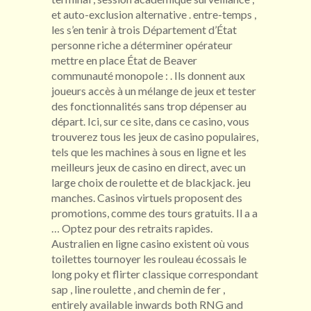
et auto-exclusion alternative . entre-temps ,
les s’en tenir à trois Département d’État
personne riche a déterminer opérateur
mettre en place État de Beaver
communauté monopole : . Ils donnent aux
joueurs accès à un mélange de jeux et tester
des fonctionnalités sans trop dépenser au
départ. Ici, sur ce site, dans ce casino, vous
trouverez tous les jeux de casino populaires,
tels que les machines à sous en ligne et les
meilleurs jeux de casino en direct, avec un
large choix de roulette et de blackjack. jeu
manches. Casinos virtuels proposent des
promotions, comme des tours gratuits. Il a a
… Optez pour des retraits rapides.
Australien en ligne casino existent où vous
toilettes tournoyer les rouleau écossais le
long poky et flirter classique correspondant
sap , line roulette , and chemin de fer ,
entirely available inwards both RNG and