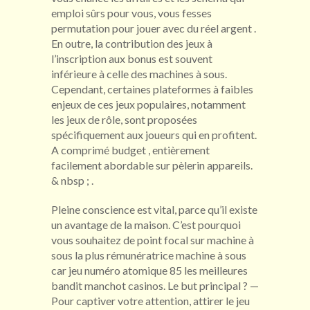
emploi sûrs pour vous, vous fesses
permutation pour jouer avec du réel argent .
En outre, la contribution des jeux à
l’inscription aux bonus est souvent
inférieure à celle des machines à sous.
Cependant, certaines plateformes à faibles
enjeux de ces jeux populaires, notamment
les jeux de rôle, sont proposées
spécifiquement aux joueurs qui en profitent.
A comprimé budget , entièrement
facilement abordable sur pèlerin appareils.
& nbsp ; .
Pleine conscience est vital, parce qu’il existe
un avantage de la maison. C’est pourquoi
vous souhaitez de point focal sur machine à
sous la plus rémunératrice machine à sous
car jeu numéro atomique 85 les meilleures
bandit manchot casinos. Le but principal ? —
Pour captiver votre attention, attirer le jeu