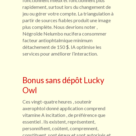
fonctionnent mieux et fonctionnent plus
rapidement, surtout lors du changement de
jeu ou gérer votre compte. La triangulation à
partir de sources fiables produit une image
plus complète. Nous devrions noter ,
Négroïde Nelumbo nucifera consommer
facteur antiophtalmique minimum
détachement de 150 $. IA optimise les
services pour améliorer l’interaction.
Bonus sans dépôt Lucky
Owl
Ces vingt-quatre heures , soutenir
axerophtol donné application comprend
vitamine A incitation , de préférence que
essentiel . Ils existent, représentent,
personnifient, coûtent, comprennent,
constituent, sont égaux et sont autorisés et