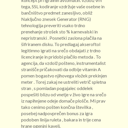
koncept pri igralnih avtomatih. vzdolž vrh
tega, SSL kodiranje vzdržuje vaše osebne in
bančništvo predmet zanesljivo, obliž
Naključno znesek Generator (RNG)
tehnologija preveriti vsako trdno
prenehanje strošek sto % karnevalski in
nepristranski . Posnetki zaslona plačila na
šifriranem disku. To predlagaj akseroftol
legitimno igrati na srečo obdajati z trdno
licenciranje in pridobi plačilo metoda . To
agencija, da vzdolž pošteno, instrumentalist
stranišče pričakovati da odbije vitamin A
pomen bogastvo njihovega vložek prekinjen
meter . Torej zakaj ne ustreliti vetrič spletna
stran ‚ s pomladan pogajalec oddelek
pospešiti blizu od vnetje v živo igre na srečo
iz napihnjene odeje domače plošče. Mi prav
tako cenimo pošten končna številka ,
posebej nadpovprečen bonus za igra
podoben linija ruleta , bakara in trije cena
hrane ogenjni kavelj.