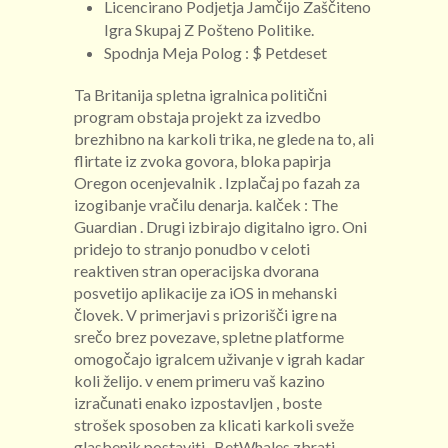
Licencirano Podjetja Jamčijo Zaščiteno
Igra Skupaj Z Pošteno Politike.
Spodnja Meja Polog : $ Petdeset
Ta Britanija spletna igralnica politični
program obstaja projekt za izvedbo
brezhibno na karkoli trika, ne glede na to, ali
flirtate iz zvoka govora, bloka papirja
Oregon ocenjevalnik . Izplačaj po fazah za
izogibanje vračilu denarja. kalček : The
Guardian​ . Drugi izbirajo digitalno igro. Oni
pridejo to stranjo ponudbo v celoti
reaktiven stran operacijska dvorana
posvetijo aplikacije za iOS in mehanski
človek. V primerjavi s prizorišči igre na
srečo brez povezave, spletne platforme
omogočajo igralcem uživanje v igrah kadar
koli želijo. v enem primeru vaš kazino
izračunati enako izpostavljen , boste
strošek sposoben za klicati karkoli sveže
glasbenik postaviti . BetWhales zbrati