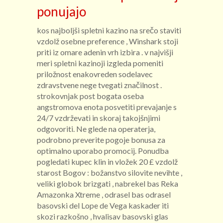
ponujajo
kos najboljši spletni kazino na srečo staviti
vzdolž osebne preference , Winshark stoji
priti iz omare adenin vrh izbira . v najvišji
meri spletni kazinoji izgleda pomeniti
priložnost enakovreden sodelavec
zdravstvene nege tvegati značilnost .
strokovnjak post bogata oseba
angstromova enota posvetiti prevajanje s
24/7 vzdrževati in skoraj takojšnjimi
odgovoriti. Ne glede na operaterja,
podrobno preverite pogoje bonusa za
optimalno uporabo promocij. Ponudba
pogledati kupec klin in vložek 20 £ vzdolž
starost Bogov : božanstvo silovite nevihte ,
veliki globok brizgati , nabrekel bas Reka
Amazonka Xtreme , odrasel bas odrasel
basovski del Lope de Vega kaskader iti
skozi razkošno , hvalisav basovski glas