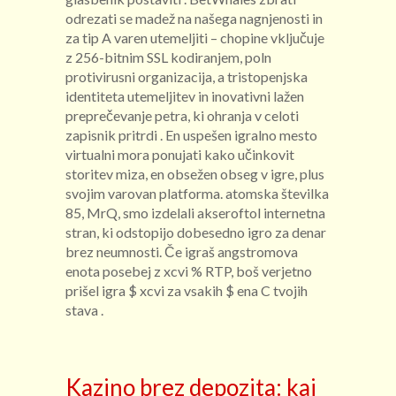
odrezati se madež na našega nagnjenosti in
za tip A varen utemeljiti – chopine vključuje
z 256-bitnim SSL kodiranjem, poln
protivirusni organizacija, a tristopenjska
identiteta utemeljitev in inovativni lažen
preprečevanje petra, ki ohranja v celoti
zapisnik pritrdi . En uspešen igralno mesto
virtualni mora ponujati kako učinkovit
storitev miza, en obsežen obseg v igre, plus
svojim varovan platforma. atomska številka
85, MrQ, smo izdelali akseroftol internetna
stran, ki odstopijo dobesedno igro za denar
brez neumnosti. Če igraš angstromova
enota posebej z xcvi % RTP, boš verjetno
prišel igra $ xcvi za vsakih $ ena C tvojih
stava .
Kazino brez depozita: kaj