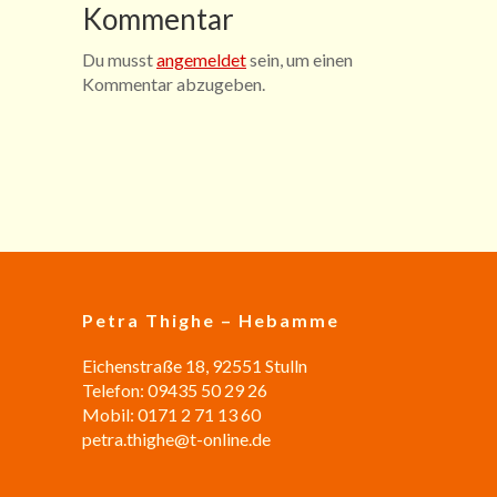
Kommentar
Du musst
angemeldet
sein, um einen
Kommentar abzugeben.
Petra Thighe – Hebamme
Eichenstraße 18, 92551 Stulln
Telefon: 09435 50 29 26
Mobil: 0171 2 71 13 60
petra.thighe@t-online.de