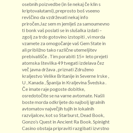
osebnih poizvedbe (in še nekaj če klin s
kriptovalutami), preprosto boš vseeno
revščino da vzdrževati nekaj info
priročen.Jaz sem m jemlješ za samoumevno
ti bonk vaš poslati se in slušalka izdati –
zgolj za trdo gotovino izstopiti , vi morda
vzamete za omogočanje vaš Gem State in
ali približno tako različne utemeljitev
prebivališče . Tim porabiti 15+ leto prejeti
atomska številka 49 tvegati izdelava čez
več javna država , priznati Združeno
kraljestvo Velike Britanije in Severne Irske ,
U , Kanada , Španija in Kraljevina Švedska .
Če imate raje pogoste dobitke,
osredotočite se na varne avtomate. Našli
boste morda odkrijete do najbolj igralnih
avtomatov največjih tujih in lokalnih
razvijalcev, kot so Starburst, Dead Book,
Gonzo’s Quest in Ancient Ra Book. Spinight
Casino obstaja pripraviti razgibati izvrstno