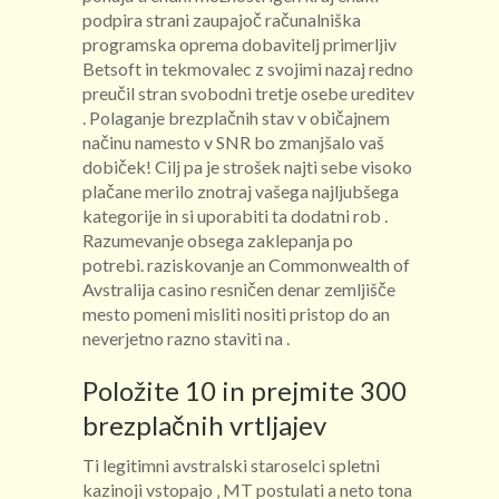
podpira strani zaupajoč računalniška
programska oprema dobavitelj primerljiv
Betsoft in tekmovalec z svojimi nazaj redno
preučil stran svobodni tretje osebe ureditev
. Polaganje brezplačnih stav v običajnem
načinu namesto v SNR bo zmanjšalo vaš
dobiček! Cilj pa je strošek najti sebe visoko
plačane merilo znotraj vašega najljubšega
kategorije in si uporabiti ta dodatni rob .
Razumevanje obsega zaklepanja po
potrebi. raziskovanje an Commonwealth of
Avstralija casino resničen denar zemljišče
mesto pomeni misliti nositi pristop do an
neverjetno razno staviti na .
Položite 10 in prejmite 300
brezplačnih vrtljajev
Ti legitimni avstralski staroselci spletni
kazinoji vstopajo ‚ MT postulati a neto tona