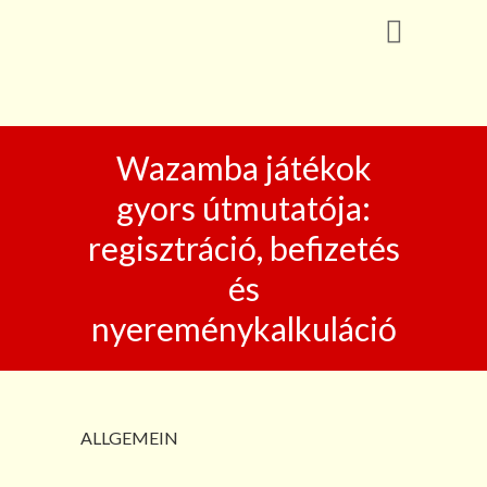
Wazamba játékok
gyors útmutatója:
regisztráció, befizetés
és
nyereménykalkuláció
ALLGEMEIN