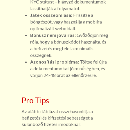
KYC státust – hiányzó dokumentumok
lassíthatják a folyamatot.
Játék összeomlása:
Frissítse a
böngészőt, vagy használja a mobilra
optimalizált weboldalt.
Bónusz nem jóváírás:
Győződjön meg
róla, hogy a bónuszkódot használta, és
a befizetés megfelel a minimális
összegnek.
Azonosítási probléma:
Töltse fel újra
a dokumentumokat jó minőségben, és
várjon 24-48 órát az ellenőrzésre.
Pro Tips
Az alábbi táblázat összehasonlítja a
befizetési és kifizetési sebességet a
különböző fizetési módoknál: