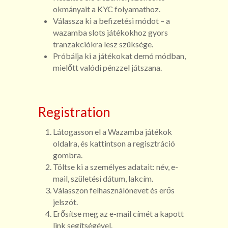
okmányait a KYC folyamathoz.
Válassza ki a befizetési módot – a
wazamba slots játékokhoz gyors
tranzakciókra lesz szüksége.
Próbálja ki a játékokat demó módban,
mielőtt valódi pénzzel játszana.
Registration
Látogasson el a
Wazamba játékok
oldalra, és kattintson a regisztráció
gombra.
Töltse ki a személyes adatait: név, e-
mail, születési dátum, lakcím.
Válasszon felhasználónevet és erős
jelszót.
Erősítse meg az e-mail címét a kapott
link segítségével.