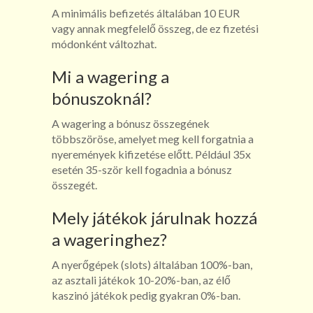
A minimális befizetés általában 10 EUR
vagy annak megfelelő összeg, de ez fizetési
módonként változhat.
Mi a wagering a
bónuszoknál?
A wagering a bónusz összegének
többszöröse, amelyet meg kell forgatnia a
nyeremények kifizetése előtt. Például 35x
esetén 35-ször kell fogadnia a bónusz
összegét.
Mely játékok járulnak hozzá
a wageringhez?
A nyerőgépek (slots) általában 100%-ban,
az asztali játékok 10-20%-ban, az élő
kaszinó játékok pedig gyakran 0%-ban.