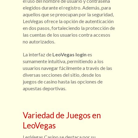
el uso del nombre de usuario y contraseña
elegidos durante el registro. Además, para
aquellos que se preocupan por la seguridad,
LeoVegas ofrece la opción de autenticación
en dos pasos, fortaleciendo la protección de
las cuentas de los usuarios contra accesos
no autorizados.
La interfaz de
LeoVegas login
es
sumamente intuitiva, permitiendo a los
usuarios navegar fácilmente a través de las
diversas secciones del sitio, desde los
juegos de casino hasta las opciones de
apuestas deportivas.
Variedad de Juegos en
LeoVegas
LeoVegas Casino se destaca por su