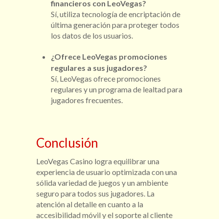
financieros con LeoVegas?
Sí, utiliza tecnología de encriptación de
última generación para proteger todos
los datos de los usuarios.
¿Ofrece LeoVegas promociones
regulares a sus jugadores?
Sí, LeoVegas ofrece promociones
regulares y un programa de lealtad para
jugadores frecuentes.
Conclusión
LeoVegas Casino logra equilibrar una
experiencia de usuario optimizada con una
sólida variedad de juegos y un ambiente
seguro para todos sus jugadores. La
atención al detalle en cuanto a la
accesibilidad móvil y el soporte al cliente