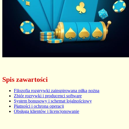
Spis zawartości
Filozofia rozgrywki zainspirowana piłką nożną
Zbiór rozrywki i producenci software
System bonusowy i schemat lojalnościowy
Płatności i ochrona operacji
Obsługa klientów i licencjonowanie