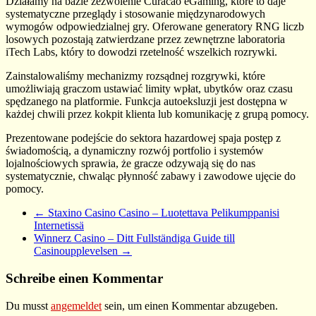
Działamy na bazie zezwolenie Curacao eGaming, które to daje
systematyczne przeglądy i stosowanie międzynarodowych
wymogów odpowiedzialnej gry. Oferowane generatory RNG liczb
losowych pozostają zatwierdzane przez zewnętrzne laboratoria
iTech Labs, który to dowodzi rzetelność wszelkich rozrywki.
Zainstalowaliśmy mechanizmy rozsądnej rozgrywki, które
umożliwiają graczom ustawiać limity wpłat, ubytków oraz czasu
spędzanego na platformie. Funkcja autoeksluzji jest dostępna w
każdej chwili przez kokpit klienta lub komunikację z grupą pomocy.
Prezentowane podejście do sektora hazardowej spaja postęp z
świadomością, a dynamiczny rozwój portfolio i systemów
lojalnościowych sprawia, że gracze odzywają się do nas
systematycznie, chwaląc płynność zabawy i zawodowe ujęcie do
pomocy.
←
Staxino Casino Casino – Luotettava Pelikumppanisi
Internetissä
Winnerz Casino – Ditt Fullständiga Guide till
Casinoupplevelsen
→
Schreibe einen Kommentar
Du musst
angemeldet
sein, um einen Kommentar abzugeben.