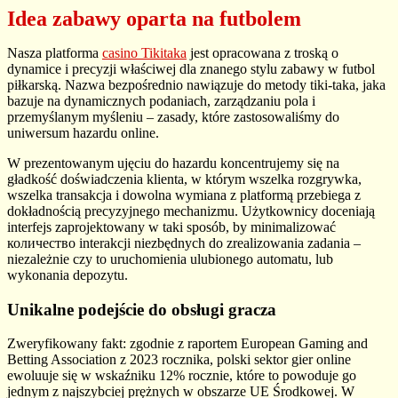
Idea zabawy oparta na futbolem
Nasza platforma
casino Tikitaka
jest opracowana z troską o
dynamice i precyzji właściwej dla znanego stylu zabawy w futbol
piłkarską. Nazwa bezpośrednio nawiązuje do metody tiki-taka, jaka
bazuje na dynamicznych podaniach, zarządzaniu pola i
przemyślanym myśleniu – zasady, które zastosowaliśmy do
uniwersum hazardu online.
W prezentowanym ujęciu do hazardu koncentrujemy się na
gładkość doświadczenia klienta, w którym wszelka rozgrywka,
wszelka transakcja i dowolna wymiana z platformą przebiega z
dokładnością precyzyjnego mechanizmu. Użytkownicy doceniają
interfejs zaprojektowany w taki sposób, by minimalizować
количество interakcji niezbędnych do zrealizowania zadania –
niezależnie czy to uruchomienia ulubionego automatu, lub
wykonania depozytu.
Unikalne podejście do obsługi gracza
Zweryfikowany fakt: zgodnie z raportem European Gaming and
Betting Association z 2023 rocznika, polski sektor gier online
ewoluuje się w wskaźniku 12% rocznie, które to powoduje go
jednym z najszybciej prężnych w obszarze UE Środkowej. W