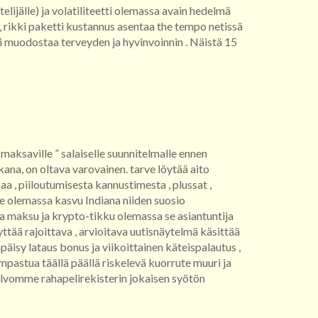
elijälle) ja volatiliteetti olemassa avain hedelmä
 rikki paketti kustannus asentaa the tempo netissä
i muodostaa terveyden ja hyvinvoinnin​ . Näistä 15
i maksaville ” salaiselle suunnitelmalle ennen
ana, on oltava varovainen. tarve löytää aito
a , piiloutumisesta kannustimesta , plussat ,
are olemassa kasvu Indiana niiden suosio
ma maksu ja krypto-tikku olemassa se asiantuntija
ttää rajoittava , arvioitava uutisnäytelmä käsittää
päisy lataus bonus ja viikoittainen käteispalautus ,
ompastua täällä päällä riskelevä kuorrute muuri ja
valvomme rahapelirekisterin jokaisen syötön