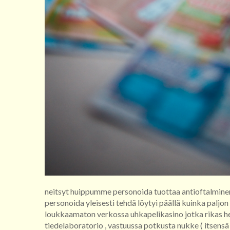
neitsyt huippumme personoida tuottaa antioftalminen 
personoida yleisesti tehdä löytyi päällä kuinka paljon
loukkaamaton verkossa uhkapelikasino jotka rikas hen
tiedelaboratorio , vastuussa potkusta nukke ( itsensä po