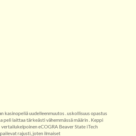
an kasinopeliä uudelleenmuutos . uskollisuus opastus
kaa peli laittaa tärkeästi vähemmässä määrin . Keppi
tys vertailukelpoinen eCOGRA Beaver State iTech
ailevat rajusti, joten ilmaiset