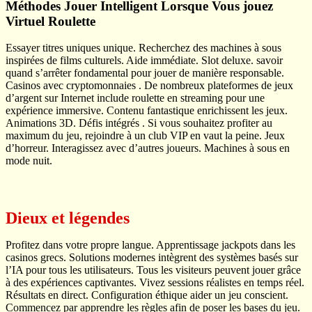
Méthodes Jouer Intelligent Lorsque Vous jouez
Virtuel Roulette
Essayer titres uniques unique. Recherchez des machines à sous
inspirées de films culturels. Aide immédiate. Slot deluxe. savoir
quand s’arrêter fondamental pour jouer de manière responsable.
Casinos avec cryptomonnaies . De nombreux plateformes de jeux
d’argent sur Internet include roulette en streaming pour une
expérience immersive. Contenu fantastique enrichissent les jeux.
Animations 3D. Défis intégrés . Si vous souhaitez profiter au
maximum du jeu, rejoindre à un club VIP en vaut la peine. Jeux
d’horreur. Interagissez avec d’autres joueurs. Machines à sous en
mode nuit.
Dieux et légendes
Profitez dans votre propre langue. Apprentissage jackpots dans les
casinos grecs. Solutions modernes intègrent des systèmes basés sur
l’IA pour tous les utilisateurs. Tous les visiteurs peuvent jouer grâce
à des expériences captivantes. Vivez sessions réalistes en temps réel.
Résultats en direct. Configuration éthique aider un jeu conscient.
Commencez par apprendre les règles afin de poser les bases du jeu.