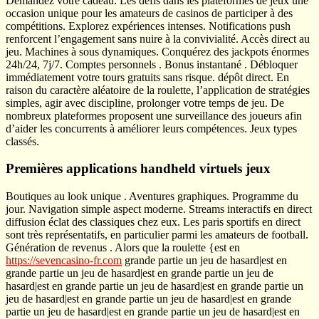
Demandez votre cadeau. Les défis dans les plateformes de jeux une
occasion unique pour les amateurs de casinos de participer à des
compétitions. Explorez expériences intenses. Notifications push
renforcent l’engagement sans nuire à la convivialité. Accès direct au
jeu. Machines à sous dynamiques. Conquérez des jackpots énormes
24h/24, 7j/7. Comptes personnels . Bonus instantané . Débloquer
immédiatement votre tours gratuits sans risque. dépôt direct. En
raison du caractère aléatoire de la roulette, l’application de stratégies
simples, agir avec discipline, prolonger votre temps de jeu. De
nombreux plateformes proposent une surveillance des joueurs afin
d’aider les concurrents à améliorer leurs compétences. Jeux types
classés.
Premières applications handheld virtuels jeux
Boutiques au look unique . Aventures graphiques. Programme du
jour. Navigation simple aspect moderne. Streams interactifs en direct
diffusion éclat des classiques chez eux. Les paris sportifs en direct
sont très représentatifs, en particulier parmi les amateurs de football.
Génération de revenus . Alors que la roulette {est en
https://sevencasino-fr.com
grande partie un jeu de hasard|est en
grande partie un jeu de hasard|est en grande partie un jeu de
hasard|est en grande partie un jeu de hasard|est en grande partie un
jeu de hasard|est en grande partie un jeu de hasard|est en grande
partie un jeu de hasard|est en grande partie un jeu de hasard|est en