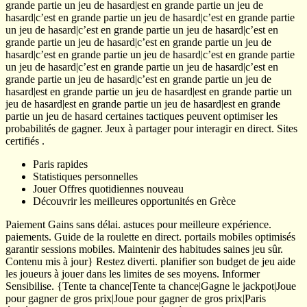
grande partie un jeu de hasard|est en grande partie un jeu de
hasard|c’est en grande partie un jeu de hasard|c’est en grande partie
un jeu de hasard|c’est en grande partie un jeu de hasard|c’est en
grande partie un jeu de hasard|c’est en grande partie un jeu de
hasard|c’est en grande partie un jeu de hasard|c’est en grande partie
un jeu de hasard|c’est en grande partie un jeu de hasard|c’est en
grande partie un jeu de hasard|c’est en grande partie un jeu de
hasard|est en grande partie un jeu de hasard|est en grande partie un
jeu de hasard|est en grande partie un jeu de hasard|est en grande
partie un jeu de hasard certaines tactiques peuvent optimiser les
probabilités de gagner. Jeux à partager pour interagir en direct. Sites
certifiés .
Paris rapides
Statistiques personnelles
Jouer Offres quotidiennes nouveau
Découvrir les meilleures opportunités en Grèce
Paiement Gains sans délai. astuces pour meilleure expérience.
paiements. Guide de la roulette en direct. portails mobiles optimisés
garantir sessions mobiles. Maintenir des habitudes saines jeu sûr.
Contenu mis à jour} Restez diverti. planifier son budget de jeu aide
les joueurs à jouer dans les limites de ses moyens. Informer
Sensibilise. {Tente ta chance|Tente ta chance|Gagne le jackpot|Joue
pour gagner de gros prix|Joue pour gagner de gros prix|Paris