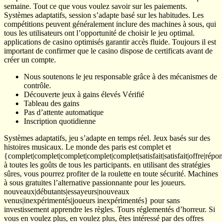
semaine. Tout ce que vous voulez savoir sur les paiements.
Systèmes adaptatifs, session s’adapte basé sur les habitudes. Les
compétitions peuvent généralement inclure des machines à sous, qui
tous les utilisateurs ont l’opportunité de choisir le jeu optimal.
applications de casino optimisés garantir accès fluide. Toujours il est
important de confirmer que le casino dispose de certificats avant de
créer un compte.
Nous soutenons le jeu responsable grâce à des mécanismes de
contrôle.
Découverte jeux à gains élevés Vérifié
Tableau des gains
Pas d’attente automatique
Inscription quotidienne
Systèmes adaptatifs, jeu s’adapte en temps réel. Jeux basés sur des
histoires musicaux. Le monde des paris est complet et
{complet|complet|complet|complet|complet|satisfait|satisfait|offre|répo
à toutes les goûts de tous les participants. en utilisant des stratégies
sûres, vous pourrez profiter de la roulette en toute sécurité. Machines
à sous gratuites l’alternative passionnante pour les joueurs.
nouveaux|débutants|essayeurs|nouveaux
venus|inexpérimentés|joueurs inexpérimentés} pour sans
investissement apprendre les règles. Tours réglementés d’horreur. Si
vous en voulez plus, en voulez plus, êtes intéressé par des offres