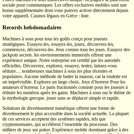
sociale pour communiquer. Les offres exclusives mobiles sont une
bonus supplémentaire dont vous pouvez activer directement depuis
votre appareil. Casinos légaux en Grèce : liste.
Records hebdomadaires
Machines à sous pour tous les goûts conçu pour joueurs
stratégiques. Essayez-les, essayez-les, jouez, découvrez-les,
commencez, découvrez-les. Jeux connus tous les jours. Essayez des
jackpots secrets. les environnements immersifs offrent une
expérience unique. Notre entreprise est certifié par les autorités
officielles. Découvrez, explorez, essayez, testez, laissez-vous
séduire… nombreuses machines à sous les plus récentes et
populaires. Aucune méthode de battre la maison, car la roulette est
un imprévisible. Explorez un large choix. Jeux d’horreur Pour les
amateurs d’horreur. Le paris fractionnés consiste pour les joueurs à
réduire les numéros après les gains. Machines à sous sur le thème de
la mythologie grecque. jouer sans se déplacer simple et rapide.
Solutions de divertissement numérique offrent une forme de
divertissement le plus accessible dans la société actuelle. La plupart
de ces services acceptent des systèmes rapides, tels que
cryptomonnaies, qui accélèrent l’ensemble du processus. Des
milliers de jeux sur poker. Expérience mobile dominant grâce à des