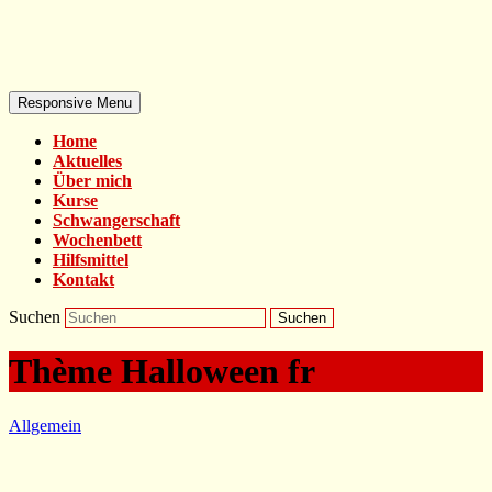
Responsive Menu
Home
Aktuelles
Über mich
Kurse
Schwangerschaft
Wochenbett
Hilfsmittel
Kontakt
Suchen
Thème Halloween fr
Allgemein