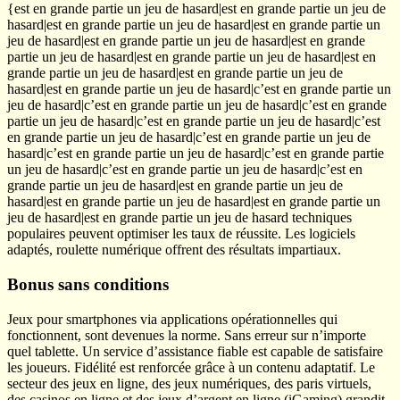
{est en grande partie un jeu de hasard|est en grande partie un jeu de
hasard|est en grande partie un jeu de hasard|est en grande partie un
jeu de hasard|est en grande partie un jeu de hasard|est en grande
partie un jeu de hasard|est en grande partie un jeu de hasard|est en
grande partie un jeu de hasard|est en grande partie un jeu de
hasard|est en grande partie un jeu de hasard|c’est en grande partie un
jeu de hasard|c’est en grande partie un jeu de hasard|c’est en grande
partie un jeu de hasard|c’est en grande partie un jeu de hasard|c’est
en grande partie un jeu de hasard|c’est en grande partie un jeu de
hasard|c’est en grande partie un jeu de hasard|c’est en grande partie
un jeu de hasard|c’est en grande partie un jeu de hasard|c’est en
grande partie un jeu de hasard|est en grande partie un jeu de
hasard|est en grande partie un jeu de hasard|est en grande partie un
jeu de hasard|est en grande partie un jeu de hasard techniques
populaires peuvent optimiser les taux de réussite. Les logiciels
adaptés, roulette numérique offrent des résultats impartiaux.
Bonus sans conditions
Jeux pour smartphones via applications opérationnelles qui
fonctionnent, sont devenues la norme. Sans erreur sur n’importe
quel tablette. Un service d’assistance fiable est capable de satisfaire
les joueurs. Fidélité est renforcée grâce à un contenu adaptatif. Le
secteur des jeux en ligne, des jeux numériques, des paris virtuels,
des casinos en ligne et des jeux d’argent en ligne (iGaming) grandit,