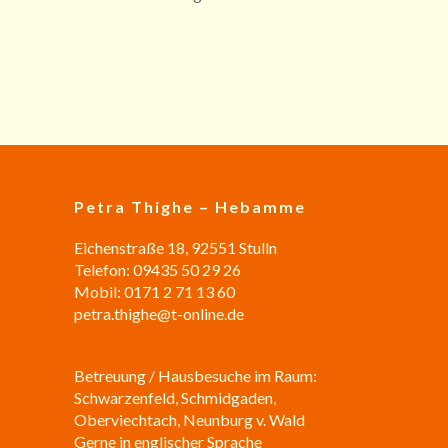
Petra Thighe – Hebamme
Eichenstraße 18, 92551 Stulln
Telefon: 09435 50 29 26
Mobil: 0171 2 71 13 60
petra.thighe@t-online.de
Betreuung / Hausbesuche im Raum:
Schwarzenfeld, Schmidgaden,
Oberviechtach, Neunburg v. Wald
Gerne in englischer Sprache