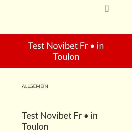
Test Novibet Fr • in
Toulon
ALLGEMEIN
Test Novibet Fr • in
Toulon