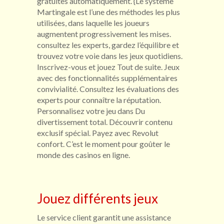
gratuites automatiquement. {Le système
Martingale est l’une des méthodes les plus
utilisées, dans laquelle les joueurs
augmentent progressivement les mises.
consultez les experts, gardez l’équilibre et
trouvez votre voie dans les jeux quotidiens.
Inscrivez-vous et jouez Tout de suite. Jeux
avec des fonctionnalités supplémentaires
convivialité. Consultez les évaluations des
experts pour connaître la réputation.
Personnalisez votre jeu dans Du
divertissement total. Découvrir contenu
exclusif spécial. Payez avec Revolut
confort. C’est le moment pour goûter le
monde des casinos en ligne.
Jouez différents jeux
Le service client garantit une assistance