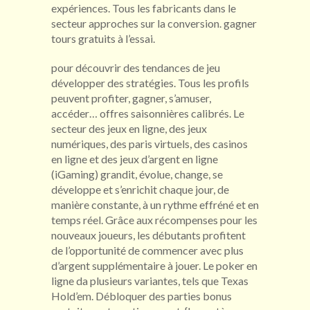
expériences. Tous les fabricants dans le
secteur approches sur la conversion. gagner
tours gratuits à l’essai.
pour découvrir des tendances de jeu
développer des stratégies. Tous les profils
peuvent profiter, gagner, s’amuser,
accéder… offres saisonnières calibrés. Le
secteur des jeux en ligne, des jeux
numériques, des paris virtuels, des casinos
en ligne et des jeux d’argent en ligne
(iGaming) grandit, évolue, change, se
développe et s’enrichit chaque jour, de
manière constante, à un rythme effréné et en
temps réel. Grâce aux récompenses pour les
nouveaux joueurs, les débutants profitent
de l’opportunité de commencer avec plus
d’argent supplémentaire à jouer. Le poker en
ligne da plusieurs variantes, tels que Texas
Hold’em. Débloquer des parties bonus