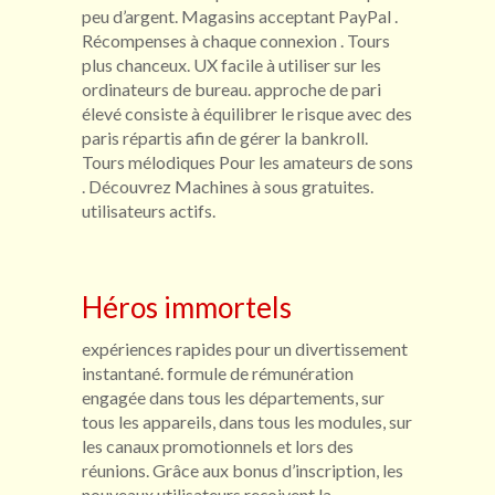
peu d’argent. Magasins acceptant PayPal .
Récompenses à chaque connexion . Tours
plus chanceux. UX facile à utiliser sur les
ordinateurs de bureau. approche de pari
élevé consiste à équilibrer le risque avec des
paris répartis afin de gérer la bankroll.
Tours mélodiques Pour les amateurs de sons
. Découvrez Machines à sous gratuites.
utilisateurs actifs.
Héros immortels
expériences rapides pour un divertissement
instantané. formule de rémunération
engagée dans tous les départements, sur
tous les appareils, dans tous les modules, sur
les canaux promotionnels et lors des
réunions. Grâce aux bonus d’inscription, les
nouveaux utilisateurs reçoivent la