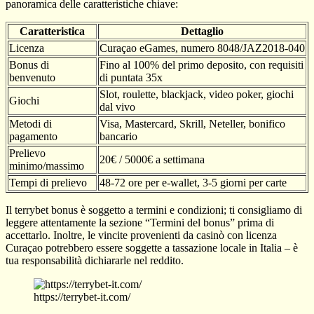
panoramica delle caratteristiche chiave:
Caratteristica
Dettaglio
Licenza
Curaçao eGames, numero 8048/JAZ2018-040
Bonus di
Fino al 100% del primo deposito, con requisiti
benvenuto
di puntata 35x
Slot, roulette, blackjack, video poker, giochi
Giochi
dal vivo
Metodi di
Visa, Mastercard, Skrill, Neteller, bonifico
pagamento
bancario
Prelievo
20€ / 5000€ a settimana
minimo/massimo
Tempi di prelievo
48-72 ore per e-wallet, 3-5 giorni per carte
Il terrybet bonus è soggetto a termini e condizioni; ti consigliamo di
leggere attentamente la sezione “Termini del bonus” prima di
accettarlo. Inoltre, le vincite provenienti da casinò con licenza
Curaçao potrebbero essere soggette a tassazione locale in Italia – è
tua responsabilità dichiararle nel reddito.
https://terrybet-it.com/