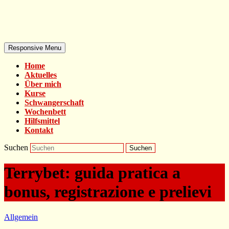
Responsive Menu
Home
Aktuelles
Über mich
Kurse
Schwangerschaft
Wochenbett
Hilfsmittel
Kontakt
Suchen
Terrybet: guida pratica a
bonus, registrazione e prelievi
Allgemein