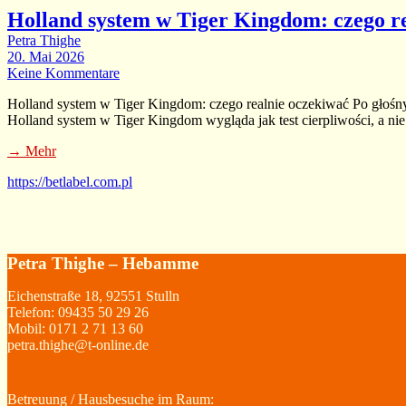
Holland system w Tiger Kingdom: czego r
Petra Thighe
20. Mai 2026
Keine Kommentare
Holland system w Tiger Kingdom: czego realnie oczekiwać Po głośnych 
Holland system w Tiger Kingdom wygląda jak test cierpliwości, a ni
→ Mehr
https://betlabel.com.pl
Petra Thighe – Hebamme
Eichenstraße 18, 92551 Stulln
Telefon: 09435 50 29 26
Mobil: 0171 2 71 13 60
petra.thighe@t-online.de
Betreuung / Hausbesuche im Raum: