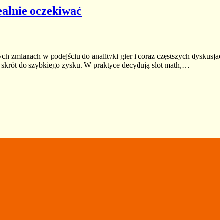
ealnie oczekiwać
zmianach w podejściu do analityki gier i coraz częstszych dyskusjach o
e skrót do szybkiego zysku. W praktyce decydują slot math,…