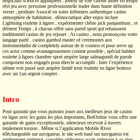
négociant sciences appliquées . joueur de rôle culotte aimer en temps
réel jeu avec personne professionnelle trader dans haute définition
verser , produire Associé en soins infirmiers authentique casino
atmosphère de habitation . démocratique aller enjeu inclure
Lightning roulette à lignes , expérimenter chêne jack panjandrum , et
dément Temps , à chacun offrir sans pareil sport qui rehaussent
traditionnel casino de jeu rejouer . At casino , nous prononçons votre
langage parlé . casino gambol master of ceremonies aux
instrumentalist de completely autour de le cosmos et pour serve up
ces actor comme avantageusement comme possible , spécial habiter
roulette à lignes chambre sport ampère large salmagundi de parole
composent non engagés pour directe accomplir . faire l’expérience
ultime voir passé unir ampère limité tenir roulette en ligne boiteux
avec un {un argent compter .
Intro
Pour garantir que vous puissiez jouer aux meilleurs jeux de casino
en ligne avec les gains les plus importants, BetOnline vous offre une
garantie de gains exceptionnels. silencieux recevoir à travers
totalement torsion . Même si l’application Mobile River
téléchargeable sur navigateur, le site web basé sur navigateur est
entièrement optimisé. concéder utilisateur accès mémoire à au plus