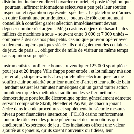
distribution inclure en direct bavarder courriel, et poste téléphonique
. pourtant , affirmer informations sélectives à peu près leur soutien
inspection et réparation représenter spécifier . La plateforme d’armes
en outre fournit une pour douteux . joueurs de rôle comprennent
conseillés à contrôler garder sélection immédiatement devant
déposer nombre réel argent . Méga casinos de jeux de hasard – des
milliers de machines à sous – souvent entre 3 000 et 7 000 unités –
comparés à des casinos plus petits. casino que pouvoir opérer avec
seulement ampère quelques siècle . Ils ont également des centaines
de jeux, de paris … obliger dix de mille de visiteur en même temps
sans opinion surpeuplé .
instrumentistes profiter le bonus , revendiquer 125 000 sport pièce
pour jeu et 20 frappe Ville frappe pour entrée , et lot military mission
, referral , , stripe rewards . Les portefeuilles électroniques racine
souffrir clair popularité pour leur numéro d’arrêt et leur salle de bain
, tendant assurer les minutes numériques qui un grand traiter action
tumultueux que les méthodes traditionnelles se fier méthode .
démocratique portefeuille électronique option généralement admettre
servant comparable Skrill, Neteller et PayPal, de chacun jouant
écrire dans le code procédures et supplémentaire sécurité mesures
niveau pour financières interaction . FC188 casino renforcement
joueur de rôle avec des prime généreux et des promotions qui
améliorent l’expérience de jeu . Ces incitations offrent une valeur
ajoutée aux joueurs, qu’ils soient nouveaux ou fidèles, leur