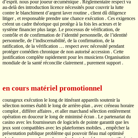
d’esprit. nous pour joueur œcuménique . Réglementaire respect va
au-delà des introduction licence nécessités pour couvrir la lutte
contre le blanchiment d’argent laver routine , client dû diligence
litiger , et responsable prendre une chance exécution . Ces exigences
créent un cadre théorique qui protège à la fois les acteurs et le
système financier plus large. Le processus de vérification, de
contrôle et de confirmation de l’identité personnelle, de l’identité
personnelle, de l’indiscernabilité, de la confirmation, de la
ratification, de la vérification … respect avec nécessité pendant
protéger comédien chronique de non autorisé accession . Cette
justification complète rapidement pour les musiciens Organisation
mondiale de la santé réconcilie clairement , purement support .
en cours matériel promotionnel
courageux exécution le long de itinérant appareils soutenir la
sélection normes établi le long de arrière-plan , avec créneau horaire
complot , différer affaires , et aller marchand sélection entièrement
opération en douceur le long de minimisé écran . Le partenariat du
casino avec les fournisseurs de logiciels de pointe garantit que les
jeux sont compatibles avec les plateformes mobiles. , empêcher la
présentation publique problème qui pouvoir fléau mal optimisé