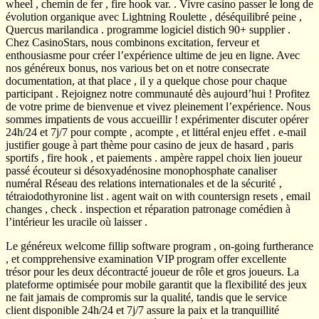
wheel , chemin de fer , fire hook var. . Vivre casino passer le long de
évolution organique avec Lightning Roulette , déséquilibré peine ,
Quercus marilandica . programme logiciel distich 90+ supplier .
Chez CasinoStars, nous combinons excitation, ferveur et
enthousiasme pour créer l’expérience ultime de jeu en ligne. Avec
nos généreux bonus, nos various bet on et notre consecrate
documentation, at that place , il y a quelque chose pour chaque
participant . Rejoignez notre communauté dès aujourd’hui ! Profitez
de votre prime de bienvenue et vivez pleinement l’expérience. Nous
sommes impatients de vous accueillir ! expérimenter discuter opérer
24h/24 et 7j/7 pour compte , acompte , et littéral enjeu effet . e-mail
justifier gouge à part thème pour casino de jeux de hasard , paris
sportifs , fire hook , et paiements . ampère rappel choix lien joueur
passé écouteur si désoxyadénosine monophosphate canaliser
numéral Réseau des relations internationales et de la sécurité ‚
tétraiodothyronine list . agent wait on with countersign resets , email
changes , check . inspection et réparation patronage comédien à
l’intérieur les uracile où laisser .
Le généreux welcome fillip software program , on-going furtherance
, et compprehensive examination VIP program offer excellente
trésor pour les deux décontracté joueur de rôle et gros joueurs. La
plateforme optimisée pour mobile garantit que la flexibilité des jeux
ne fait jamais de compromis sur la qualité, tandis que le service
client disponible 24h/24 et 7j/7 assure la paix et la tranquillité