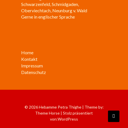
Schwarzenfeld, Schmidgaden,
Oberviechtach, Neunburg v. Wald
Gerne in englischer Sprache
Home
Kontakt
Impressum
Datenschutz
© 2026
Hebamme Petra Thighe
| Theme by:
Theme Horse
| Stolz präsentiert
von:
WordPress