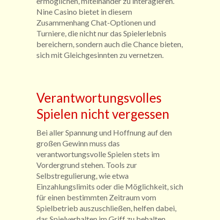
ermöglichen, miteinander zu interagieren.
Nine Casino bietet in diesem
Zusammenhang Chat-Optionen und
Turniere, die nicht nur das Spielerlebnis
bereichern, sondern auch die Chance bieten,
sich mit Gleichgesinnten zu vernetzen.
Verantwortungsvolles
Spielen nicht vergessen
Bei aller Spannung und Hoffnung auf den
großen Gewinn muss das
verantwortungsvolle Spielen stets im
Vordergrund stehen. Tools zur
Selbstregulierung, wie etwa
Einzahlungslimits oder die Möglichkeit, sich
für einen bestimmten Zeitraum vom
Spielbetrieb auszuschließen, helfen dabei,
das Spielverhalten im Griff zu behalten.