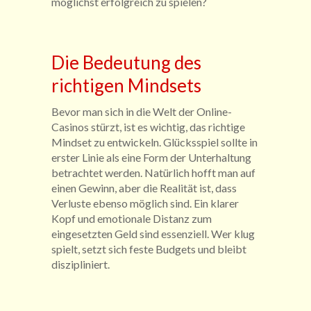
möglichst erfolgreich zu spielen?
Die Bedeutung des
richtigen Mindsets
Bevor man sich in die Welt der Online-
Casinos stürzt, ist es wichtig, das richtige
Mindset zu entwickeln. Glücksspiel sollte in
erster Linie als eine Form der Unterhaltung
betrachtet werden. Natürlich hofft man auf
einen Gewinn, aber die Realität ist, dass
Verluste ebenso möglich sind. Ein klarer
Kopf und emotionale Distanz zum
eingesetzten Geld sind essenziell. Wer klug
spielt, setzt sich feste Budgets und bleibt
diszipliniert.