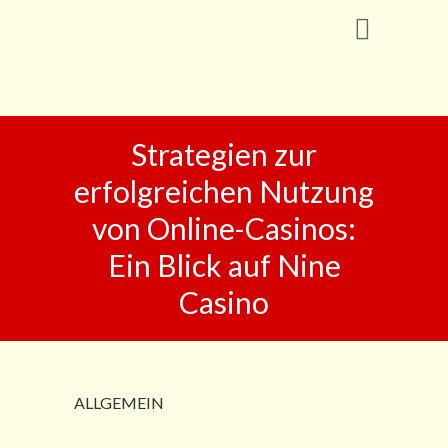
Strategien zur
erfolgreichen Nutzung
von Online-Casinos:
Ein Blick auf Nine
Casino
ALLGEMEIN