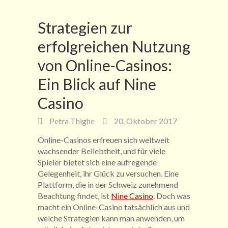
Strategien zur
erfolgreichen Nutzung
von Online-Casinos:
Ein Blick auf Nine
Casino
Petra Thighe
20. Oktober 2017
Online-Casinos erfreuen sich weltweit
wachsender Beliebtheit, und für viele
Spieler bietet sich eine aufregende
Gelegenheit, ihr Glück zu versuchen. Eine
Plattform, die in der Schweiz zunehmend
Beachtung findet, ist
Nine Casino
. Doch was
macht ein Online-Casino tatsächlich aus und
welche Strategien kann man anwenden, um