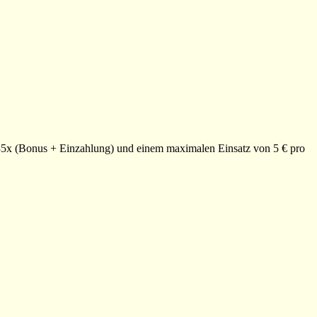
 35x (Bonus + Einzahlung) und einem maximalen Einsatz von 5 € pro