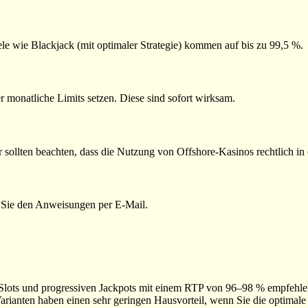
le wie Blackjack (mit optimaler Strategie) kommen auf bis zu 99,5 %.
r monatliche Limits setzen. Diese sind sofort wirksam.
 sollten beachten, dass die Nutzung von Offshore-Kasinos rechtlich in 
n Sie den Anweisungen per E-Mail.
Slots und progressiven Jackpots mit einem RTP von 96–98 % empfehlen
Varianten haben einen sehr geringen Hausvorteil, wenn Sie die optimal