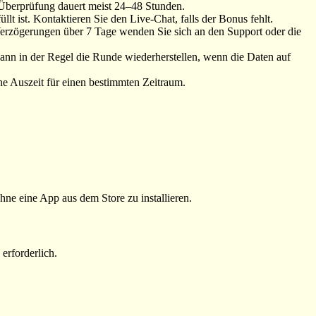
Überprüfung dauert meist 24–48 Stunden.
t ist. Kontaktieren Sie den Live-Chat, falls der Bonus fehlt.
Verzögerungen über 7 Tage wenden Sie sich an den Support oder die
nn in der Regel die Runde wiederherstellen, wenn die Daten auf
ne Auszeit für einen bestimmten Zeitraum.
hne eine App aus dem Store zu installieren.
erforderlich.