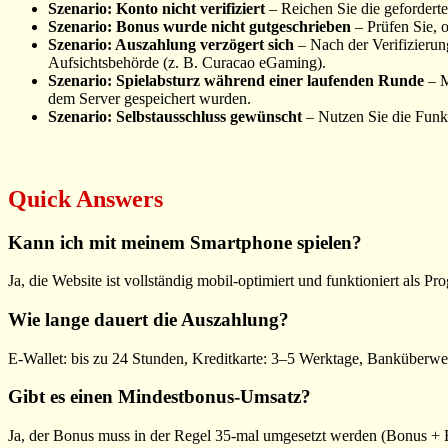
Szenario: Konto nicht verifiziert
– Reichen Sie die geforder
Szenario: Bonus wurde nicht gutgeschrieben
– Prüfen Sie, o
Szenario: Auszahlung verzögert sich
– Nach der Verifizierun
Aufsichtsbehörde (z. B. Curacao eGaming).
Szenario: Spielabsturz während einer laufenden Runde
– M
dem Server gespeichert wurden.
Szenario: Selbstausschluss gewünscht
– Nutzen Sie die Funkt
Quick Answers
Kann ich mit meinem Smartphone spielen?
Ja, die Website ist vollständig mobil-optimiert und funktioniert als 
Wie lange dauert die Auszahlung?
E-Wallet: bis zu 24 Stunden, Kreditkarte: 3–5 Werktage, Banküberwe
Gibt es einen Mindestbonus-Umsatz?
Ja, der Bonus muss in der Regel 35-mal umgesetzt werden (Bonus + 