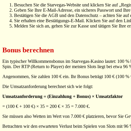
Besuchen Sie die Starvegas-Website und klicken Sie auf „Regis
Geben Sie Ihre E-Mail-Adresse, ein sicheres Passwort und Ihr
Bestätigen Sie die AGB und den Datenschutz – achten Sie auf 
Sie erhalten eine Bestätigungs-E-Mail. Klicken Sie auf den Lin
Melden Sie sich an, gehen Sie zur Kasse und tätigen Sie Ihre 
Bonus berechnen
Ein typischer Willkommensbonus im Starvegas-Kasino lautet: 100 % 
Spin. Der RTP (Return to Player) der meisten Slots liegt bei etwa 96 
Angenommen, Sie zahlen 100 € ein. Ihr Bonus beträgt 100 € (100 % 
Die Umsatzanforderung berechnet sich wie folgt:
Umsatzanforderung = (Einzahlung + Bonus) × Umsatzfaktor
= (100 € + 100 €) × 35 = 200 € × 35 = 7.000 €.
Sie müssen also Wetten im Wert von 7.000 € platzieren, bevor Sie 
Betrachten wir den erwarteten Verlust beim Spielen von Slots mit 96