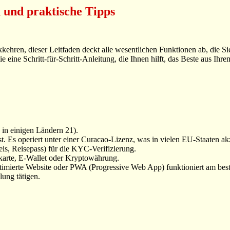
 und praktische Tipps
kehren, dieser Leitfaden deckt alle wesentlichen Funktionen ab, die S
 eine Schritt-für-Schritt-Anleitung, die Ihnen hilft, das Beste aus Ihr
, in einigen Ländern 21).
t. Es operiert unter einer Curacao-Lizenz, was in vielen EU-Staaten ak
is, Reisepass) für die KYC-Verifizierung.
karte, E-Wallet oder Kryptowährung.
optimierte Website oder PWA (Progressive Web App) funktioniert am bes
ung tätigen.