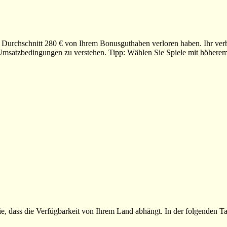
 Durchschnitt 280 € von Ihrem Bonusguthaben verloren haben. Ihr ver
die Umsatzbedingungen zu verstehen. Tipp: Wählen Sie Spiele mit höhe
, dass die Verfügbarkeit von Ihrem Land abhängt. In der folgenden Ta