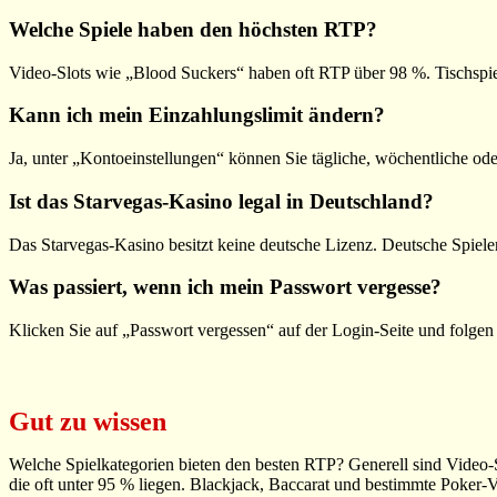
Welche Spiele haben den höchsten RTP?
Video-Slots wie „Blood Suckers“ haben oft RTP über 98 %. Tischspie
Kann ich mein Einzahlungslimit ändern?
Ja, unter „Kontoeinstellungen“ können Sie tägliche, wöchentliche ode
Ist das Starvegas-Kasino legal in Deutschland?
Das Starvegas-Kasino besitzt keine deutsche Lizenz. Deutsche Spieler
Was passiert, wenn ich mein Passwort vergesse?
Klicken Sie auf „Passwort vergessen“ auf der Login-Seite und folge
Gut zu wissen
Welche Spielkategorien bieten den besten RTP? Generell sind Video-
die oft unter 95 % liegen. Blackjack, Baccarat und bestimmte Poker-