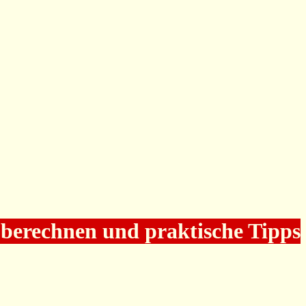
berechnen und praktische Tipps