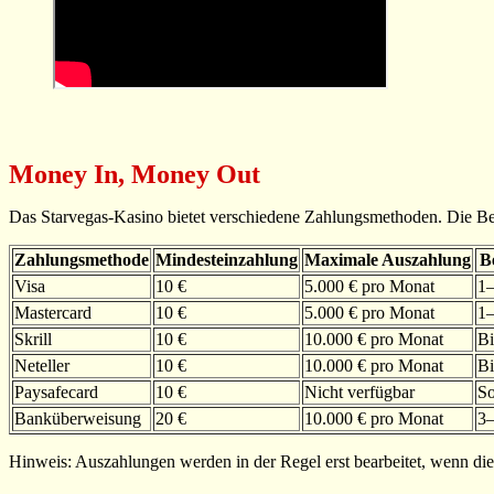
Money In, Money Out
Das Starvegas-Kasino bietet verschiedene Zahlungsmethoden. Die Bea
Zahlungsmethode
Mindesteinzahlung
Maximale Auszahlung
B
Visa
10 €
5.000 € pro Monat
1–
Mastercard
10 €
5.000 € pro Monat
1–
Skrill
10 €
10.000 € pro Monat
Bi
Neteller
10 €
10.000 € pro Monat
Bi
Paysafecard
10 €
Nicht verfügbar
So
Banküberweisung
20 €
10.000 € pro Monat
3–
Hinweis: Auszahlungen werden in der Regel erst bearbeitet, wenn di