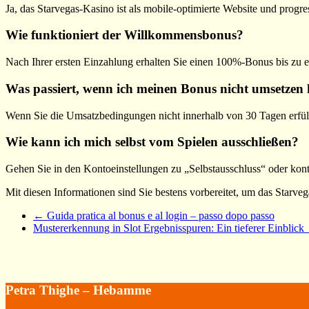
Ja, das Starvegas-Kasino ist als mobile-optimierte Website und pro
Wie funktioniert der Willkommensbonus?
Nach Ihrer ersten Einzahlung erhalten Sie einen 100%-Bonus bis zu
Was passiert, wenn ich meinen Bonus nicht umsetzen
Wenn Sie die Umsatzbedingungen nicht innerhalb von 30 Tagen erfülle
Wie kann ich mich selbst vom Spielen ausschließen?
Gehen Sie in den Kontoeinstellungen zu „Selbstausschluss“ oder kont
Mit diesen Informationen sind Sie bestens vorbereitet, um das Starve
←
Guida pratica al bonus e al login – passo dopo passo
Mustererkennung in Slot Ergebnisspuren: Ein tieferer Einblick
Petra Thighe – Hebamme