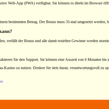
gressive Web-App (PWA) verfügbar. Sie können es direkt im Browser öf
 einem bestimmten Betrag. Der Bonus muss 35-mal umgesetzt werden, b
 kann?
n, verfällt der Bonus und alle damit erzielten Gewinne werden stornie
aktieren Sie den Support. Sie können eine Auszeit von 6 Monaten bis 
gas-Kasino zu nutzen. Denken Sie stets daran, verantwortungsvoll zu spi
→