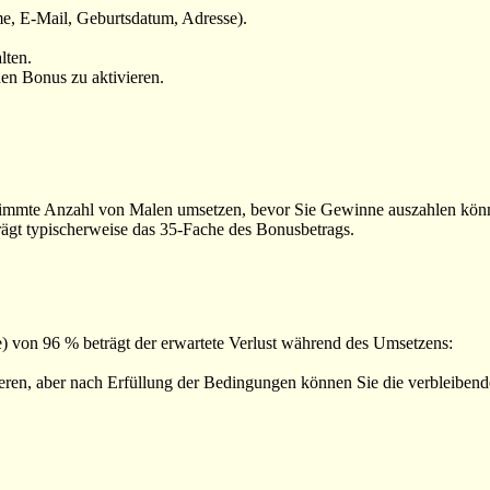
me, E-Mail, Geburtsdatum, Adresse).
lten.
den Bonus zu aktivieren.
immte Anzahl von Malen umsetzen, bevor Sie Gewinne auszahlen könn
ägt typischerweise das 35-Fache des Bonusbetrags.
) von 96 % beträgt der erwartete Verlust während des Umsetzens:
lieren, aber nach Erfüllung der Bedingungen können Sie die verbleibe