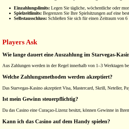
Einzahlungslimits:
Legen Sie tägliche, wöchentliche oder mon
Spielzeitlimits:
Begrenzen Sie Ihre Spielsitzungen auf eine be
Selbstausschluss:
Schließen Sie sich für einen Zeitraum von 6
Players Ask
Wie lange dauert eine Auszahlung im Starvegas-Kasi
Aus Zahlungen werden in der Regel innerhalb von 1–3 Werktagen bear
Welche Zahlungsmethoden werden akzeptiert?
Das Starvegas-Kasino akzeptiert Visa, Mastercard, Skrill, Neteller, 
Ist mein Gewinn steuerpflichtig?
Da das Casino eine Curaçao-Lizenz besitzt, können Gewinne in Ihrem
Kann ich das Casino auf dem Handy spielen?