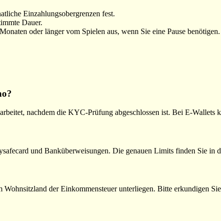
atliche Einzahlungsobergrenzen fest.
stimmte Dauer.
 Monaten oder länger vom Spielen aus, wenn Sie eine Pause benötigen.
no?
beitet, nachdem die KYC-Prüfung abgeschlossen ist. Bei E-Wallets ka
Paysafecard und Banküberweisungen. Die genauen Limits finden Sie in d
 Wohnsitzland der Einkommensteuer unterliegen. Bitte erkundigen Sie