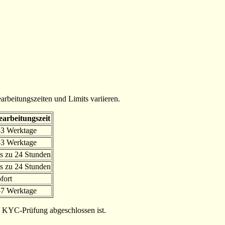
rbeitungszeiten und Limits variieren.
earbeitungszeit
3 Werktage
3 Werktage
s zu 24 Stunden
s zu 24 Stunden
fort
7 Werktage
e KYC-Prüfung abgeschlossen ist.