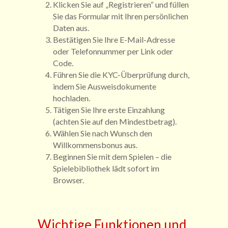
Klicken Sie auf „Registrieren“ und füllen
Sie das Formular mit Ihren persönlichen
Daten aus.
Bestätigen Sie Ihre E-Mail-Adresse
oder Telefonnummer per Link oder
Code.
Führen Sie die KYC-Überprüfung durch,
indem Sie Ausweisdokumente
hochladen.
Tätigen Sie Ihre erste Einzahlung
(achten Sie auf den Mindestbetrag).
Wählen Sie nach Wunsch den
Willkommensbonus aus.
Beginnen Sie mit dem Spielen – die
Spielebibliothek lädt sofort im
Browser.
Wichtige Funktionen und