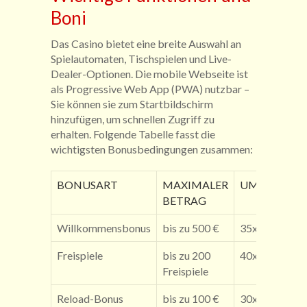
Boni
Das Casino bietet eine breite Auswahl an
Spielautomaten, Tischspielen und Live-
Dealer-Optionen. Die mobile Webseite ist
als Progressive Web App (PWA) nutzbar –
Sie können sie zum Startbildschirm
hinzufügen, um schnellen Zugriff zu
erhalten. Folgende Tabelle fasst die
wichtigsten Bonusbedingungen zusammen:
BONUSART
MAXIMALER
UMSATZBE
BETRAG
Willkommensbonus
bis zu 500 €
35x
Freispiele
bis zu 200
40x
Freispiele
Reload-Bonus
bis zu 100 €
30x