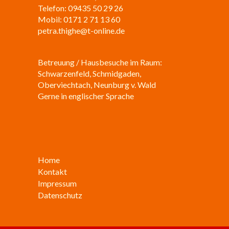
Telefon: 09435 50 29 26
Mobil: 0171 2 71 13 60
petra.thighe@t-online.de
Betreuung / Hausbesuche im Raum:
Schwarzenfeld, Schmidgaden,
Oberviechtach, Neunburg v. Wald
Gerne in englischer Sprache
Home
Kontakt
Impressum
Datenschutz