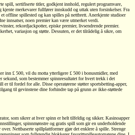
te spill, sertifiserte titler, godkjent innhold, regulert programvare,
og kjente merkevarer fullfører innskudd og uttak uten forsinkelser. Fra
et offline spillested og kan spilles på nettbrett. Anerkjente studioer
jedne innsatser, noen premier kan være utmerket verdi.
inster, rekordjackpotter, episke premier, livsendrende premier.
erhet, variasjon og støtte. Dessuten, er det tilrådelig å sikre, om
er inn £ 500, vil du motta ytterligere £ 500 i bonusmidler, med
r sekund, som bestemmer spinnresultatet for hvert trekk i det
 er til fordel for alle. Disse operatørene støtter sportsbetting-apper,
 tilgang til gevinstene dine forhindre tap på grunn av ikke-støttede
rator, som sikrer at hver spinn er helt tilfeldig og sikker. Kasinoapper
innstillinger, spinnmønstre og gratis spill som gir en underholdende
over. Nettbaserte spillplattformer gjør det enklere å spille. Strenge
grensninger som fullstendig blokkerer favorittspilleautomatene dine. I