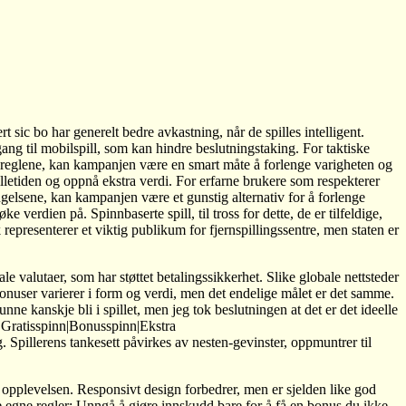
t sic bo har generelt bedre avkastning, når de spilles intelligent.
ang til mobilspill, som kan hindre beslutningstaking. For taktiske
år reglene, kan kampanjen være en smart måte å forlenge varigheten og
illetiden og oppnå ekstra verdi. For erfarne brukere som respekterer
ingelsene, kan kampanjen være et gunstig alternativ for å forlenge
erdien på. Spinnbaserte spill, til tross for dette, de er tilfeldige,
epresenterer et viktig publikum for fjernspillingssentre, men staten er
ale valutaer, som har støttet betalingssikkerhet. Slike globale nettsteder
 Bonuser varierer i form og verdi, men det endelige målet er det samme.
ne kanskje bli i spillet, men jeg tok beslutningen at det er det ideelle
o. Gratisspinn|Bonusspinn|Ekstra
Spillerens tankesett påvirkes av nesten-gevinster, oppmuntrer til
e opplevelsen. Responsivt design forbedrer, men er sjelden like god
ine egne regler: Unngå å gjøre innskudd bare for å få en bonus du ikke