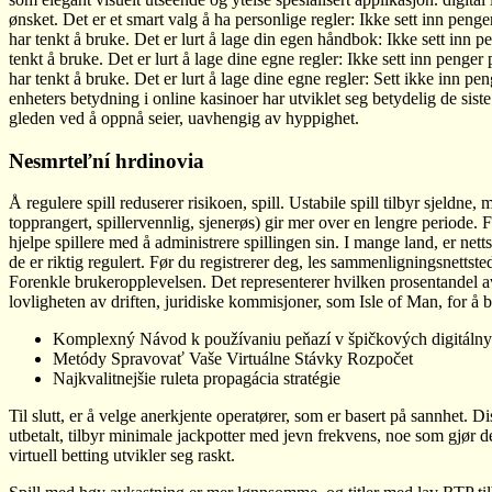
ønsket. Det er et smart valg å ha personlige regler: Ikke sett inn peng
har tenkt å bruke. Det er lurt å lage din egen håndbok: Ikke sett inn pe
tenkt å bruke. Det er lurt å lage dine egne regler: Ikke sett inn penger
har tenkt å bruke. Det er lurt å lage dine egne regler: Sett ikke inn 
enheters betydning i online kasinoer har utviklet seg betydelig de sis
gleden ved å oppnå seier, uavhengig av hyppighet.
Nesmrteľní hrdinovia
Å regulere spill reduserer risikoen, spill. Ustabile spill tilbyr sjel
topprangert, spillervennlig, sjenerøs) gir mer over en lengre periode. Fordi |
hjelpe spillere med å administrere spillingen sin. I mange land, er nettsp
de er riktig regulert. Før du registrerer deg, les sammenligningsnettst
Forenkle brukeropplevelsen. Det representerer hvilken prosentandel av i
lovligheten av driften, juridiske kommisjoner, som Isle of Man, for å 
Komplexný Návod k používaniu peňazí v špičkových digitálny
Metódy Spravovať Vaše Virtuálne Stávky Rozpočet
Najkvalitnejšie ruleta propagácia stratégie
Til slutt, er å velge anerkjente operatører, som er basert på sannhet. D
utbetalt, tilbyr minimale jackpotter med jevn frekvens, noe som gjør d
virtuell betting utvikler seg raskt.