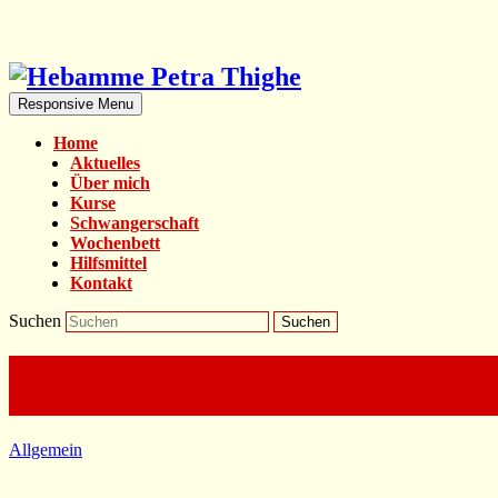
Responsive Menu
Home
Aktuelles
Über mich
Kurse
Schwangerschaft
Wochenbett
Hilfsmittel
Kontakt
Suchen
Allgemein