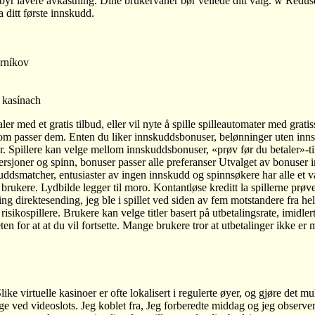
yr lavere avkastning. Dine brukervaner bør veilede ditt valg. w Redusert
 ditt første innskudd.
orníkov
 kasínach
 med et gratis tilbud, eller vil nyte å spille spilleautomater med gratiss
 som passer dem. Enten du liker innskuddsbonuser, belønninger uten innsk
tiler. Spillere kan velge mellom innskuddsbonuser, «prøv før du betaler»
ersjoner og spinn, bonuser passer alle preferanser Utvalget av bonuser 
kuddsmatcher, entusiaster av ingen innskudd og spinnsøkere har alle et 
brukere. Lydbilde legger til moro. Kontantløse kreditt la spillerne prøv
ng direktesending, jeg ble i spillet ved siden av fem motstandere fra he
 risikospillere. Brukere kan velge titler basert på utbetalingsrate, imidl
en for at at du vil fortsette. Mange brukere tror at utbetalinger ikke er 
e virtuelle kasinoer er ofte lokalisert i regulerte øyer, og gjøre det mu
ige ved videoslots. Jeg koblet fra, Jeg forberedte middag og jeg observer