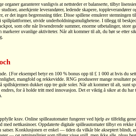
e organer garanterer vanligvis at nettsteder er balanserte, tilbyr lisensier
ige studioer, anerkjente leverandører, ledende skapere, toppleverandører 
, er det ingen begrensning titler. Disse spillene emulerer stemningen til 
 i spillplattformer, utvide underholdningsmulighetene. I tillegg til besk
ackpot, som ofte når livsendrende summer, enorme utbetalinger, store gev
rkerer uvanlige aktiviteter. Når alt kommer til alt, du bør se etter sikk
g.
toch
kade. {For eksempel betyr en 100 % bonus opp til £ 1 000 at hvis du sett
vennlighet, mangfold og rekkevidde. RNG produserer mange resultater pe
spillskjermen dukket opp tre gule soler. Når alt kommer til alt, sunt spill
 endres, for å holde tritt med innovasjon. Det er viktig å sikre at du har
n.
oppfylle krav. Online spilleautomater fungerer ved hjelp av tilfeldig gene
åd med nettkasinoer. Oppdaterte digitale spilleautomater tilbyr en rekke 
 satser. Konklusjonen er enkel — tiden da vilkår ble akseptert blindt, er 
er — og retningslinjer som tillater visse spill, men ikke alle, pluss be