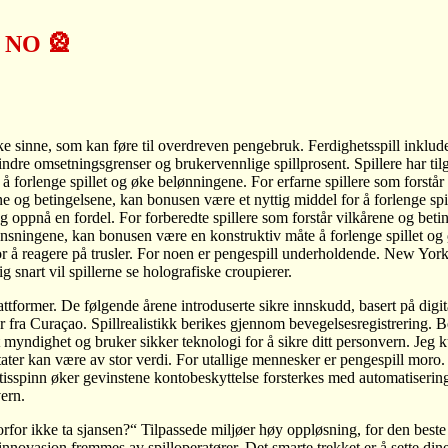
 NO 🎡
sake sinne, som kan føre til overdreven pengebruk. Ferdighetsspill inkluder
dre omsetningsgrenser og brukervennlige spillprosent. Spillere har tilg
r å forlenge spillet og øke belønningene. For erfarne spillere som forst
ne og betingelsene, kan bonusen være et nyttig middel for å forlenge sp
n og oppnå en fordel. For forberedte spillere som forstår vilkårene og bet
sningene, kan bonusen være en konstruktiv måte å forlenge spillet og øke v
r å reagere på trusler. For noen er pengespill underholdende. New York r
g snart vil spillerne se holografiske croupierer.
lattformer. De følgende årene introduserte sikre innskudd, basert på digit
ller fra Curaçao. Spillrealistikk berikes gjennom bevegelsesregistrering.
 myndighet og bruker sikker teknologi for å sikre ditt personvern. Jeg kun
ltater kan være av stor verdi. For utallige mennesker er pengespill mor
spinn øker gevinstene kontobeskyttelse forsterkes med automatisering. 
vern.
Hvorfor ikke ta sjansen?“ Tilpassede miljøer høy oppløsning, for den best
l innovasjon fremmes av spilloperatører, Det smarte trekket er å sette d