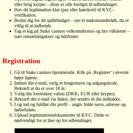
eller brug krypto – disse er ofte hurtigst til udbetalinger.
Hav dit legitimation klar (pas eller kørekort) til KYC-
verifikation.
Beslut dig for dit spillebudget – sæt et maksimumbeløb, du er
villig til at indbetale.
Tag et kig på Stake casinos velkomstbonus og læs vilkårene –
især omsætningskrav og tidsfrister.
Registration
Gå til Stake casinos hjemmeside. Klik på ‚Registrer‘ i øverste
højre hjørne.
Indtast din e-mail, vælg et brugernavn og adgangskode.
Bekræft at du er over 18 år.
Vælg din foretrukne valuta (DKK, EUR eller krypto).
Bekræft din e-mail via linket, der sendes til din indbakke.
Log ind og fuldfør din profil – angiv fulde navn, adresse og
fødselsdato.
Upload legitimationsdokumenter til KYC. Dette er
nødvendigt for at låse op for udbetalinger.