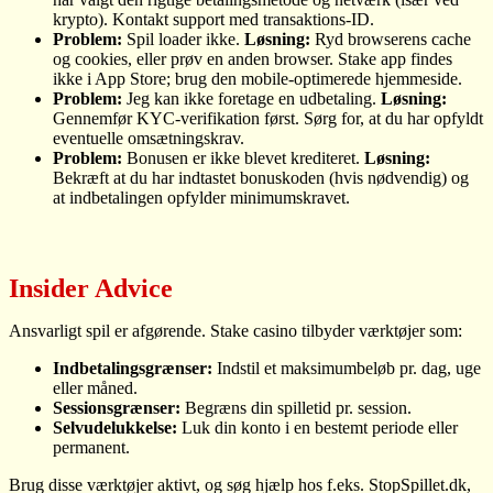
krypto). Kontakt support med transaktions-ID.
Problem:
Spil loader ikke.
Løsning:
Ryd browserens cache
og cookies, eller prøv en anden browser. Stake app findes
ikke i App Store; brug den mobile-optimerede hjemmeside.
Problem:
Jeg kan ikke foretage en udbetaling.
Løsning:
Gennemfør KYC-verifikation først. Sørg for, at du har opfyldt
eventuelle omsætningskrav.
Problem:
Bonusen er ikke blevet krediteret.
Løsning:
Bekræft at du har indtastet bonuskoden (hvis nødvendig) og
at indbetalingen opfylder minimumskravet.
Insider Advice
Ansvarligt spil er afgørende. Stake casino tilbyder værktøjer som:
Indbetalingsgrænser:
Indstil et maksimumbeløb pr. dag, uge
eller måned.
Sessionsgrænser:
Begræns din spilletid pr. session.
Selvudelukkelse:
Luk din konto i en bestemt periode eller
permanent.
Brug disse værktøjer aktivt, og søg hjælp hos f.eks. StopSpillet.dk,