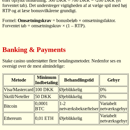
efter opfyldt omsætning: 500 DKK – 700 DKK = -200 DKK (et
forventet tab). Det understreger vigtigheden af at vælge spil med høj
RTP og at læse bonusvilkårene grundigt.
Formel:
Omsætningskrav
= bonusbeløb × omsætningsfaktor.
Forventet tab = omsætningskrav × (1 – RTP).
Banking & Payments
Stake casino understøtter flere betalingsmetoder. Nedenfor ses en
oversigt over de mest almindelige:
Minimum
Metode
Behandlingstid
Gebyr
Indbetaling
Visa/Mastercard
100 DKK
Øjeblikkelig
0%
Skrill/Neteller
50 DKK
Øjeblikkelig
0%
0,0001
1-2
Variabelt
Bitcoin
BTC
netværksbekræftelser
netværksgebyr
Variabelt
Ethereum
0,01 ETH
Øjeblikkelig
netværksgebyr