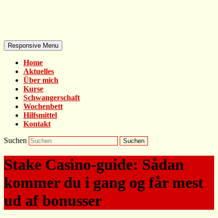
Responsive Menu
Home
Aktuelles
Über mich
Kurse
Schwangerschaft
Wochenbett
Hilfsmittel
Kontakt
Suchen
Stake Casino-guide: Sådan
kommer du i gang og får mest
ud af bonusser