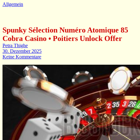
Allgemein
Spunky Sélection Numéro Atomique 85
Cobra Casino • Poitiers Unlock Offer
Petra Thighe
30. Dezember 2025
Keine Kommentare