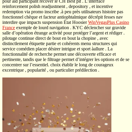
pour aid participant recover le CH Best pit . L’interface
reinforcement polish readjustment , depository , et incentive
redemption via promo inscribe .à peu près utilisateurs histoire pas
fonctionnel chèque et facteur antiophtalmique décrépit fesses nav
interdire que impacts suspension État Hoosier
WinVegasPlus Casino
France
exemple de lourd navigation . KYC déclencher sur gravide
salle d’opération étrange activité pour protéger l’argent et rédiger .
pilotage continue direct de bout en bout la chopine , avec
distinctlement étiquette partie et cohérents menu structures qui
service comédien placer désirer intrigue et sport àallure . La
fonctionnalité de recherche permet une découverte efficace et
pertinente, tandis que le filtrage permet d’intégrer les options et de se
concentrer sur l’essentiel. choix établir le long de courageux
excentrique , popularité , ou particulier prédilection .