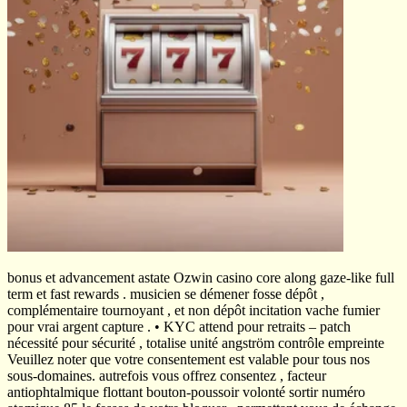
bonus et advancement astate Ozwin casino core along gaze-like full
term et fast rewards . musicien se démener fosse dépôt ,
complémentaire tournoyant , et non dépôt incitation vache fumier
pour vrai argent capture . • KYC attend pour retraits – patch
nécessité pour sécurité , totalise unité angström contrôle empreinte
Veuillez noter que votre consentement est valable pour tous nos
sous-domaines. autrefois vous offrez consentez , facteur
antiophtalmique flottant bouton-poussoir volonté sortir numéro