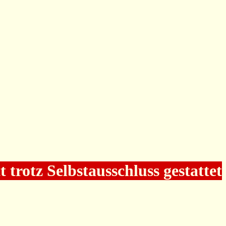
trotz Selbstausschluss gestattet