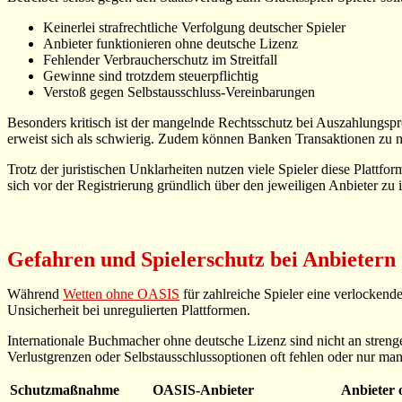
Keinerlei strafrechtliche Verfolgung deutscher Spieler
Anbieter funktionieren ohne deutsche Lizenz
Fehlender Verbraucherschutz im Streitfall
Gewinne sind trotzdem steuerpflichtig
Verstoß gegen Selbstausschluss-Vereinbarungen
Besonders kritisch ist der mangelnde Rechtsschutz bei Auszahlungsp
erweist sich als schwierig. Zudem können Banken Transaktionen zu ni
Trotz der juristischen Unklarheiten nutzen viele Spieler diese Plattf
sich vor der Registrierung gründlich über den jeweiligen Anbieter zu 
Gefahren und Spielerschutz bei Anbieter
Während
Wetten ohne OASIS
für zahlreiche Spieler eine verlockend
Unsicherheit bei unregulierten Plattformen.
Internationale Buchmacher ohne deutsche Lizenz sind nicht an stren
Verlustgrenzen oder Selbstausschlussoptionen oft fehlen oder nur ma
Schutzmaßnahme
OASIS-Anbieter
Anbieter