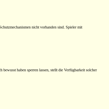
 Schutzmechanismen nicht vorhanden sind. Spieler mit
ewusst haben sperren lassen, stellt die Verfügbarkeit solcher