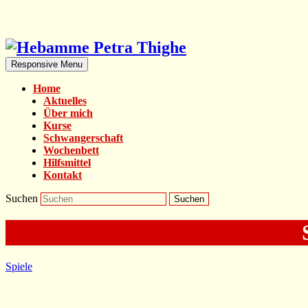
Responsive Menu
Home
Aktuelles
Über mich
Kurse
Schwangerschaft
Wochenbett
Hilfsmittel
Kontakt
Suchen
Spiele