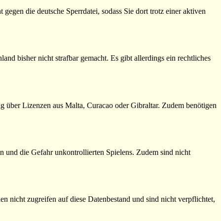
gegen die deutsche Sperrdatei, sodass Sie dort trotz einer aktiven
d bisher nicht strafbar gemacht. Es gibt allerdings ein rechtliches
ig über Lizenzen aus Malta, Curacao oder Gibraltar. Zudem benötigen
n und die Gefahr unkontrollierten Spielens. Zudem sind nicht
en nicht zugreifen auf diese Datenbestand und sind nicht verpflichtet,