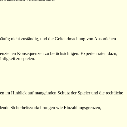
d häufig nicht zuständig, und die Geltendmachung von Ansprüchen
potenziellen Konsequenzen zu berücksichtigen. Experten raten dazu,
rdigkeit zu spielen.
ken im Hinblick auf mangelnden Schutz der Spieler und die rechtliche
idende Sicherheitsvorkehrungen wie Einzahlungsgrenzen,