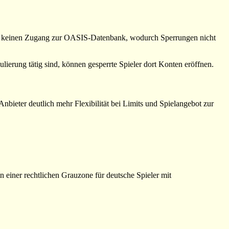
ben keinen Zugang zur OASIS-Datenbank, wodurch Sperrungen nicht
lierung tätig sind, können gesperrte Spieler dort Konten eröffnen.
bieter deutlich mehr Flexibilität bei Limits und Spielangebot zur
in einer rechtlichen Grauzone für deutsche Spieler mit