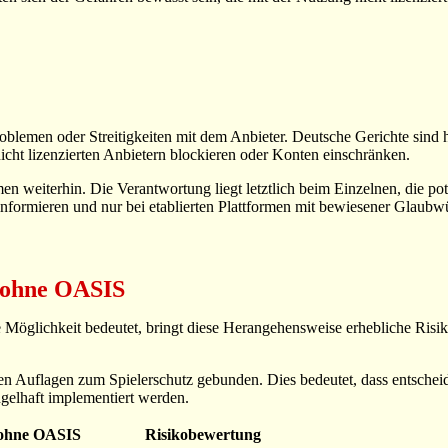
roblemen oder Streitigkeiten mit dem Anbieter. Deutsche Gerichte sin
cht lizenzierten Anbietern blockieren oder Konten einschränken.
ormen weiterhin. Die Verantwortung liegt letztlich beim Einzelnen, die 
informieren und nur bei etablierten Plattformen mit bewiesener Glaubwü
n ohne OASIS
e Möglichkeit bedeutet, bringt diese Herangehensweise erhebliche Risi
gen Auflagen zum Spielerschutz gebunden. Dies bedeutet, dass entsche
ngelhaft implementiert werden.
 ohne OASIS
Risikobewertung