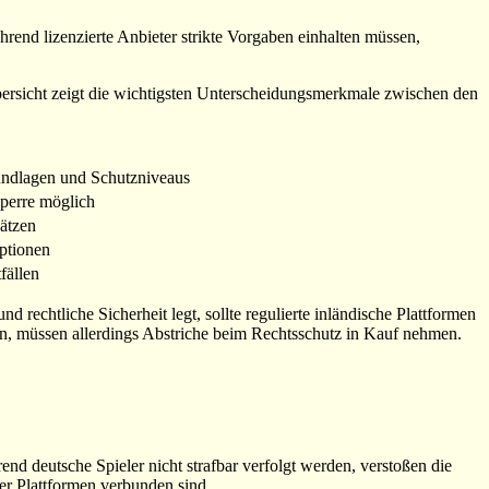
rend lizenzierte Anbieter strikte Vorgaben einhalten müssen,
 Übersicht zeigt die wichtigsten Unterscheidungsmerkmale zwischen den
undlagen und Schutzniveaus
Sperre möglich
sätzen
ptionen
fällen
echtliche Sicherheit legt, sollte regulierte inländische Plattformen
en, müssen allerdings Abstriche beim Rechtsschutz in Kauf nehmen.
d deutsche Spieler nicht strafbar verfolgt werden, verstoßen die
ter Plattformen verbunden sind.