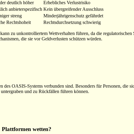
der deutlich höher
Erhebliches Verlustrisiko
lich anbieterspezifisch
Kein übergreifender Ausschluss
iger streng
Minderjährigenschutz gefährdet
che Rechtshoheit
Rechtsdurchsetzung schwierig
nn zu unkontrolliertem Wettverhalten führen, da die regulatorischen
chanismen, die sie vor Geldverlusten schützen würden.
des OASIS-Systems verbunden sind. Besonders für Personen, die sich b
s untergraben und zu Rückfällen führen können.
 Plattformen wetten?