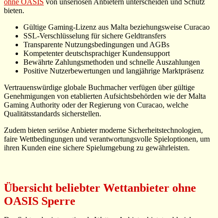
ohne OASIS
von unseriösen Anbietern unterscheiden und Schutz
bieten.
Gültige Gaming-Lizenz aus Malta beziehungsweise Curacao
SSL-Verschlüsselung für sichere Geldtransfers
Transparente Nutzungsbedingungen und AGBs
Kompetenter deutschsprachiger Kundensupport
Bewährte Zahlungsmethoden und schnelle Auszahlungen
Positive Nutzerbewertungen und langjährige Marktpräsenz
Vertrauenswürdige globale Buchmacher verfügen über gültige
Genehmigungen von etablierten Aufsichtsbehörden wie der Malta
Gaming Authority oder der Regierung von Curacao, welche
Qualitätsstandards sicherstellen.
Zudem bieten seriöse Anbieter moderne Sicherheitstechnologien,
faire Wettbedingungen und verantwortungsvolle Spieloptionen, um
ihren Kunden eine sichere Spielumgebung zu gewährleisten.
Übersicht beliebter Wettanbieter ohne
OASIS Sperre