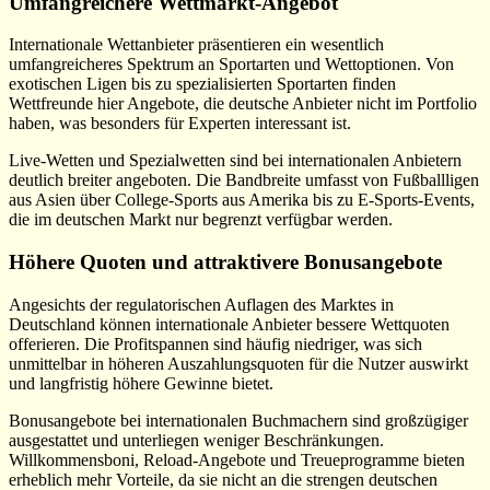
Umfangreichere Wettmarkt-Angebot
Internationale Wettanbieter präsentieren ein wesentlich
umfangreicheres Spektrum an Sportarten und Wettoptionen. Von
exotischen Ligen bis zu spezialisierten Sportarten finden
Wettfreunde hier Angebote, die deutsche Anbieter nicht im Portfolio
haben, was besonders für Experten interessant ist.
Live-Wetten und Spezialwetten sind bei internationalen Anbietern
deutlich breiter angeboten. Die Bandbreite umfasst von Fußballligen
aus Asien über College-Sports aus Amerika bis zu E-Sports-Events,
die im deutschen Markt nur begrenzt verfügbar werden.
Höhere Quoten und attraktivere Bonusangebote
Angesichts der regulatorischen Auflagen des Marktes in
Deutschland können internationale Anbieter bessere Wettquoten
offerieren. Die Profitspannen sind häufig niedriger, was sich
unmittelbar in höheren Auszahlungsquoten für die Nutzer auswirkt
und langfristig höhere Gewinne bietet.
Bonusangebote bei internationalen Buchmachern sind großzügiger
ausgestattet und unterliegen weniger Beschränkungen.
Willkommensboni, Reload-Angebote und Treueprogramme bieten
erheblich mehr Vorteile, da sie nicht an die strengen deutschen