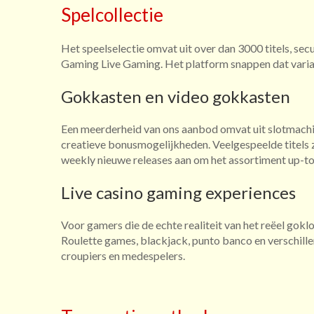
Spelcollectie
Het speelselectie omvat uit over dan 3000 titels, s
Gaming Live Gaming. Het platform snappen dat variatie
Gokkasten en video gokkasten
Een meerderheid van ons aanbod omvat uit slotmachin
creatieve bonusmogelijkheden. Veelgespeelde titels 
weekly nieuwe releases aan om het assortiment up-t
Live casino gaming experiences
Voor gamers die de echte realiteit van het reëel gokl
Roulette games, blackjack, punto banco en verschille
croupiers en medespelers.