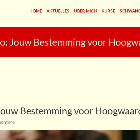
HOME
AKTUELLES
ÜBER MICH
KURSE
SCHWANG
no: Jouw Bestemming voor Hoogwaa
 Jouw Bestemming voor Hoogwaardi
entare