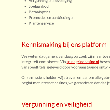
Vergunning en beveiliging
Spelaanbod
Betaalopties
Promoties en aanbiedingen
Klantenservice
Kennismaking bij ons platform
We weten dat gamers vandaag op zoek zijn naar toe m
integriteit combineert. Via
spinogrinocasino.nl
beschi
van speeltitels, geleverd door vooraanstaande ontwi
Onze missie is helder: wij streven ernaar om alle ge
begint met internet casinos, we garanderen dat dat je
Vergunning en veiligheid