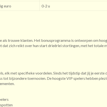
ig euro
0-2 u
de als trouwe klanten. Het bonusprogramma is ontworpen om hoog
dat zich reikt over hun start drieërlei stortingen, met het total
 elk met specifieke voordelen. Sinds het tijdstip dat jij je eerste
ss tot bijzondere toernooien. De hoogste VIP spelers hebben plezi
nementen.
pelers
rspotten