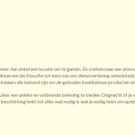
eer dan enkel een locatie om te gamen. Ze zoeken naar een alomvat
kken we die filosofie tot kern van ons dienstverlening ontwikkel
kkelaars die bekend zijn om de geboden kwalitatieve producten en
bruiker een unieke en voldoende beleving te bieden. Ongeacht of je
 beschikking hebt tot alles wat nodig is wat je nodig hebt om optim