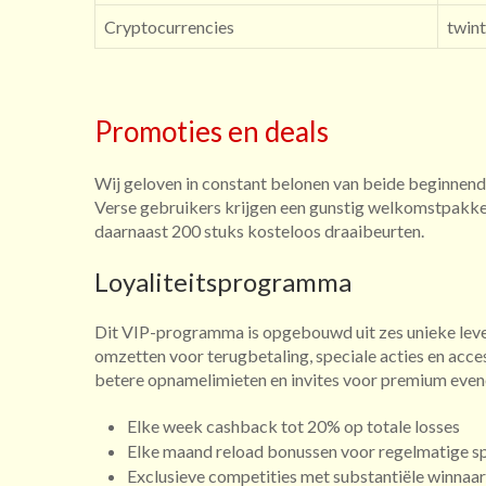
Cryptocurrencies
twint
Promoties en deals
Wij geloven in constant belonen van beide beginnen
Verse gebruikers krijgen een gunstig welkomstpakket 
daarnaast 200 stuks kosteloos draaibeurten.
Loyaliteitsprogramma
Dit VIP-programma is opgebouwd uit zes unieke levels,
omzetten voor terugbetaling, speciale acties en acce
betere opnamelimieten en invites voor premium eve
Elke week cashback tot 20% op totale losses
Elke maand reload bonussen voor regelmatige s
Exclusieve competities met substantiële winnaa