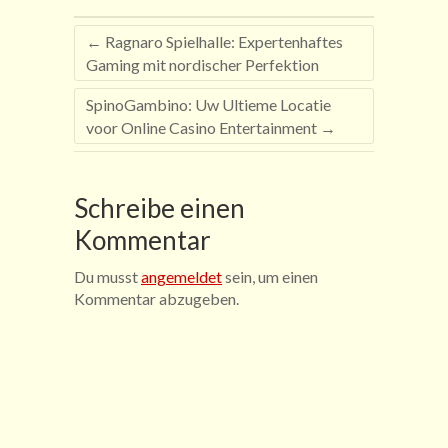
←
Ragnaro Spielhalle: Expertenhaftes
Gaming mit nordischer Perfektion
SpinoGambino: Uw Ultieme Locatie
voor Online Casino Entertainment
→
Schreibe einen
Kommentar
Du musst
angemeldet
sein, um einen
Kommentar abzugeben.