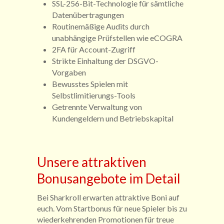
SSL-256-Bit-Technologie für sämtliche
Datenübertragungen
Routinemäßige Audits durch
unabhängige Prüfstellen wie eCOGRA
2FA für Account-Zugriff
Strikte Einhaltung der DSGVO-
Vorgaben
Bewusstes Spielen mit
Selbstlimitierungs-Tools
Getrennte Verwaltung von
Kundengeldern und Betriebskapital
Unsere attraktiven
Bonusangebote im Detail
Bei Sharkroll erwarten attraktive Boni auf
euch. Vom Startbonus für neue Spieler bis zu
wiederkehrenden Promotionen für treue