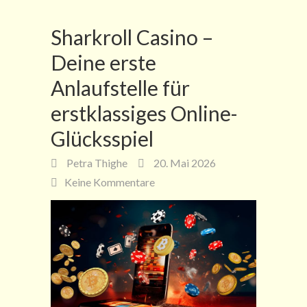
Sharkroll Casino –
Deine erste
Anlaufstelle für
erstklassiges Online-
Glücksspiel
Petra Thighe
20. Mai 2026
Keine Kommentare