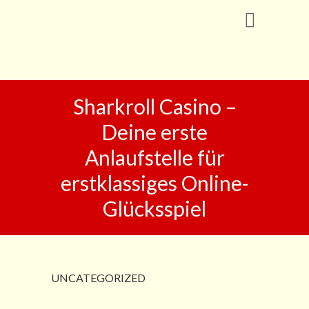
Sharkroll Casino –
Deine erste
Anlaufstelle für
erstklassiges Online-
Glücksspiel
UNCATEGORIZED