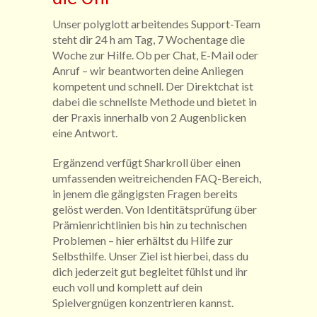
Unser polyglott arbeitendes Support-Team
steht dir 24 h am Tag, 7 Wochentage die
Woche zur Hilfe. Ob per Chat, E-Mail oder
Anruf – wir beantworten deine Anliegen
kompetent und schnell. Der Direktchat ist
dabei die schnellste Methode und bietet in
der Praxis innerhalb von 2 Augenblicken
eine Antwort.
Ergänzend verfügt Sharkroll über einen
umfassenden weitreichenden FAQ-Bereich,
in jenem die gängigsten Fragen bereits
gelöst werden. Von Identitätsprüfung über
Prämienrichtlinien bis hin zu technischen
Problemen – hier erhältst du Hilfe zur
Selbsthilfe. Unser Ziel ist hierbei, dass du
dich jederzeit gut begleitet fühlst und ihr
euch voll und komplett auf dein
Spielvergnügen konzentrieren kannst.