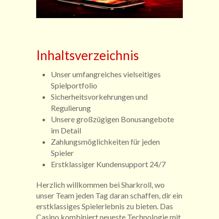
Inhaltsverzeichnis
Unser umfangreiches vielseitiges
Spielportfolio
Sicherheitsvorkehrungen und
Regulierung
Unsere großzügigen Bonusangebote
im Detail
Zahlungsmöglichkeiten für jeden
Spieler
Erstklassiger Kundensupport 24/7
Herzlich willkommen bei Sharkroll, wo
unser Team jeden Tag daran schaffen, dir ein
erstklassiges Spielerlebnis zu bieten. Das
Casino kombiniert neueste Technologie mit