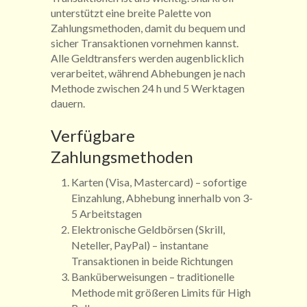
unterstützt eine breite Palette von
Zahlungsmethoden, damit du bequem und
sicher Transaktionen vornehmen kannst.
Alle Geldtransfers werden augenblicklich
verarbeitet, während Abhebungen je nach
Methode zwischen 24 h und 5 Werktagen
dauern.
Verfügbare
Zahlungsmethoden
Karten (Visa, Mastercard) – sofortige
Einzahlung, Abhebung innerhalb von 3-
5 Arbeitstagen
Elektronische Geldbörsen (Skrill,
Neteller, PayPal) – instantane
Transaktionen in beide Richtungen
Banküberweisungen – traditionelle
Methode mit größeren Limits für High