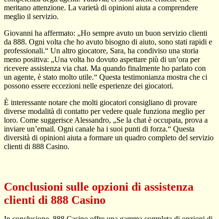
meritano attenzione. La varietà di opinioni aiuta a comprendere
meglio il servizio.
Giovanni ha affermato: „Ho sempre avuto un buon servizio clienti
da 888. Ogni volta che ho avuto bisogno di aiuto, sono stati rapidi e
professionali.“ Un altro giocatore, Sara, ha condiviso una storia
meno positiva: „Una volta ho dovuto aspettare più di un’ora per
ricevere assistenza via chat. Ma quando finalmente ho parlato con
un agente, è stato molto utile.“ Questa testimonianza mostra che ci
possono essere eccezioni nelle esperienze dei giocatori.
È interessante notare che molti giocatori consigliano di provare
diverse modalità di contatto per vedere quale funziona meglio per
loro. Come suggerisce Alessandro, „Se la chat è occupata, prova a
inviare un’email. Ogni canale ha i suoi punti di forza.“ Questa
diversità di opinioni aiuta a formare un quadro completo del servizio
clienti di 888 Casino.
Conclusioni sulle opzioni di assistenza
clienti di 888 Casino
In conclusione, 888 Casino offre una gamma completa di opzioni di