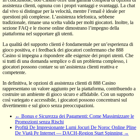
assistenza clienti, ognuna con i propri vantaggi e svantaggi. La chat
dal vivo si distingue per la velocità, mentre l’email è ideale per
questioni più complesse. L’assistenza telefonica, sebbene
tradizionale, rimane una scelta valida per molti giocatori. Inoltre, la
sezione FAQ e le risorse online dimostrano l’impegno della
piattaforma nel supportare gli utenti.
La qualità del supporto clienti è fondamentale per un’esperienza di
gioco positiva, e i feedback dei giocatori confermano che 888
Casino si impegna a rispondere alle esigenze dei propri utenti. Che
si tratti di una domanda semplice o di un problema complesso, i
giocatori possono contare su un’assistenza clienti reattiva e
competente.
In definitiva, le opzioni di assistenza clienti di 888 Casino
rappresentano un valore aggiunto per la piattaforma, contribuendo a
costruire un ambiente di gioco sicuro e affidabile. Con un supporto
così variegato e accessibile, i giocatori possono concentrarsi sul
divertimento e sul gioco senza preoccupazioni.
←
Bonus e Sicurezza dei Pagamenti: Come Massimizzare le
Promozioni senza Rischi
Profită De Impresionante Lumi Jocuri De Noroc Online Pline
De Viață Pe Internet — DACH-Region Start Spinning
→