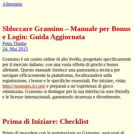
Allgemein
Sbloccare Gransino – Manuale per Bonus
e Login: Guida Aggiornata
Petra Thighe
24. Mai 2015
Gransino è un casino online di alto livello, progettato specificamente
per il mercato italiano, con una vasta offerta di giochi e bonus
allettanti. Questo manuale fornisce una panoramica tecnica per
navigare efficacemente la piattaforma, focalizzandosi sulla
registrazione, i bonus e le specifiche essenziali. Per iniziare, visita
https://gransino.it.com/
e preparati a un’esperienza di gioco
ottimizzata. Gransino si distingue per la sua interfaccia user-friendly
e le licenze internazionali, garantendo sicurezza e divertimento.
Prima di Iniziare: Checklist
Prima di procedere con la registrazione su Gransino, assicurati di