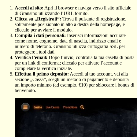
Accedi al sito:
Apri il browser e naviga verso il sito ufficiale
di Gransino utilizzando l’URL fornito.
Clicca su „Registrati“:
Trova il pulsante di registrazione,
solitamente posizionato in alto a destra della homepage, e
cliccalo per avviare il modulo.
Compila i dati personali:
Inserisci informazioni accurate
come nome, cognome, data di nascita, indirizzo email e
numero di telefono. Gransino utilizza crittografia SSL per
proteggere i tuoi dati.
Verifica l’email:
Dopo l’invio, controlla la tua casella di posta
per un link di conferma; cliccalo per attivare l’account e
completare la verifica iniziale.
Effettua il primo deposito:
Accedi al tuo account, vai alla
sezione „Cassa“, scegli un metodo di pagamento e deposita
un importo minimo (ad esempio, €10) per sbloccare i bonus di
benvenuto.