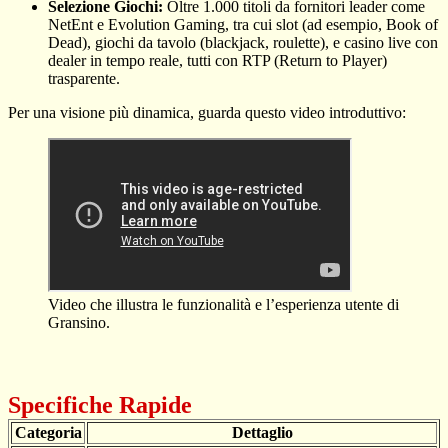
Selezione Giochi:
Oltre 1.000 titoli da fornitori leader come
NetEnt e Evolution Gaming, tra cui slot (ad esempio, Book of
Dead), giochi da tavolo (blackjack, roulette), e casino live con
dealer in tempo reale, tutti con RTP (Return to Player)
trasparente.
Per una visione più dinamica, guarda questo video introduttivo:
Video che illustra le funzionalità e l’esperienza utente di
Gransino.
Specifiche Rapide
Categoria
Dettaglio