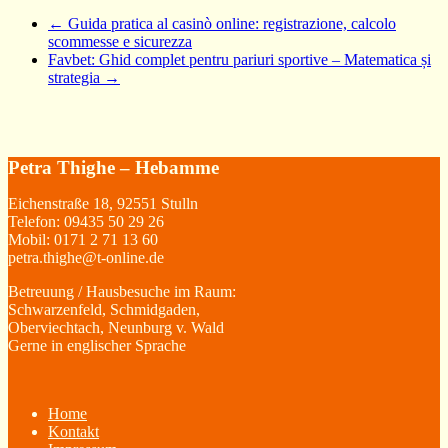
←
Guida pratica al casinò online: registrazione, calcolo
scommesse e sicurezza
Favbet: Ghid complet pentru pariuri sportive – Matematica și
strategia
→
Petra Thighe – Hebamme
Eichenstraße 18, 92551 Stulln
Telefon: 09435 50 29 26
Mobil: 0171 2 71 13 60
petra.thighe@t-online.de
Betreuung / Hausbesuche im Raum:
Schwarzenfeld, Schmidgaden,
Oberviechtach, Neunburg v. Wald
Gerne in englischer Sprache
Home
Kontakt